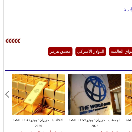
واق العالمية
الدولار الأميركي
مضيق هرمز
نيو GMT 01:00
الجمعة ,12 حزيران / يونيو GMT 01:59
الثلاثاء ,16 حزيران / يونيو GMT 02:33
2026
2026