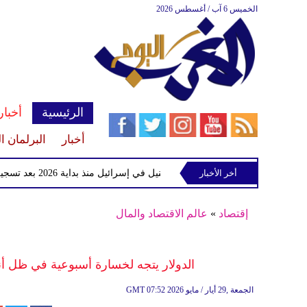
الخميس 6 آب / أغسطس 2026
الرئيسية
أخبار
أخبار
البرلمان ا
أخر الأخبار
أول وفاة بفيروس غرب النيل في إسرائيل منذ بداية 2026 بعد تسجيل 10 إصابات
إقتصاد
»
عالم الاقتصاد والمال
الدولار يتجه لخسارة أسبوعية في ظل أنب
07:52 2026 الجمعة ,29 أيار / مايو
GMT