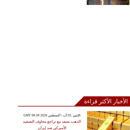
الأخبار الأكثر قراءة
GMT 08:38 2026 الإثنين ,03 آب / أغسطس
الذهب يصعد مع تراجع مخاوف التصعيد
الأميركي ضد إيران