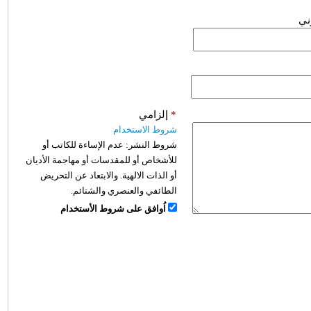
وني
*
إلزامي
شروط الاستخدام
شروط النشر:
عدم الإساءة للكاتب أو
للأشخاص أو للمقدسات أو مهاجمة الأديان
أو الذات الالهية. والابتعاد عن التحريض
الطائفي والعنصري والشتائم.
اُوافق على شروط الأستخدام