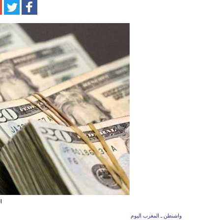
ا
واشنطن ـ المغرب اليوم