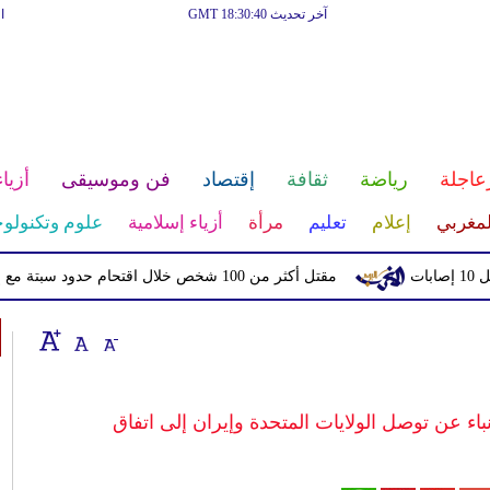
آخر تحديث GMT 18:30:40
ا
عاجلة
رياضة
ثقافة
إقتصاد
فن وموسيقى
أزياء
لمغربي
إعلام
تعليم
مرأة
أزياء إسلامية
علوم وتكنولوج
مقتل أكثر من 100 شخص خلال اقتحام حدود سبتة مع إسبانيا
اء عن توصل الولايات المتحدة وإيران إلى اتفاق