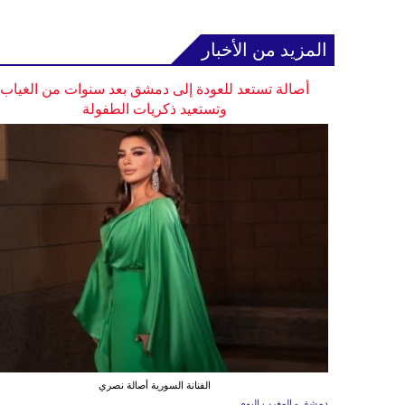
المزيد من الأخبار
أصالة تستعد للعودة إلى دمشق بعد سنوات من الغياب
وتستعيد ذكريات الطفولة
الفنانة السورية أصالة نصري
دمشق - المغرب اليوم