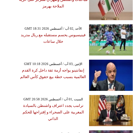
يلات المصريين بالخارج
الملاحة بهرمز
مستوى قياسياً بدعم من
توحيد سعر الصرف
GMT 18:31 2026 الأحد ,02 آب / أغسطس
فينيسيوس يحسم مستقبله مع ريال مدريد
خلال ساعات
GMT 10:18 2026 الإثنين ,03 آب / أغسطس
إنفانتينو يواجه أزمة ثقة داخل كرة القدم
العالمية بسبب خطة بيع حقوق كأس العالم
GMT 20:58 2026 السبت ,01 آب / أغسطس
ترامب يجدد اعتراف واشنطن بالسيادة
المغربية على الصحراء و إقتراحها للحكم
الذاتي