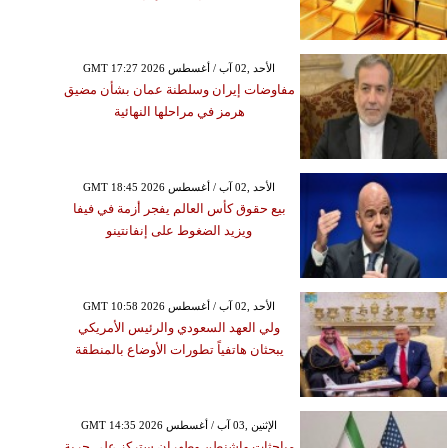
GMT 17:27 2026 الأحد ,02 آب / أغسطس
مفاوضات إيران وسلطنة عمان بشأن مضيق
هرمز في مراحلها النهائية
GMT 18:45 2026 الأحد ,02 آب / أغسطس
بيع حقوق كأس العالم يفجر أزمة في فيفا
ويزيد الضغوط على إنفانتينو
GMT 10:58 2026 الأحد ,02 آب / أغسطس
ولي العهد السعودي والرئيس الأمريكي
يبحثان هاتفياً تطورات الأوضاع بالمنطقة
الخميس ,18 حزيران / يونيو GMT 06:39
GMT 14:35 2026 الإثنين ,03 آب / أغسطس
2026
مباحثات واشنطن وطهران ستركز على حرية