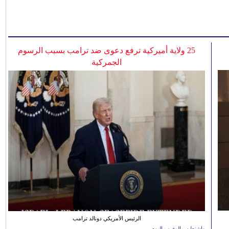
25 ولاية أميركية ترفع دعوى ضد ترامب بسبب الرسوم
الجمركية
الرئيس الأمريكي دونالد ترامب
واشنطن - المغرب اليوم