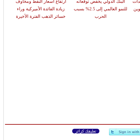
دات
البنك الدولي يخفض توقعاته
ارتفاع أسعار النفط ومخاوف
تحو
وين
للنمو العالمي إلى 2.5% بسبب
زيادة الفائدة الأميركية وراء
تسجل 
الحرب
خسائر الذهب الفترة الأخيرة
تعليقك كزائر