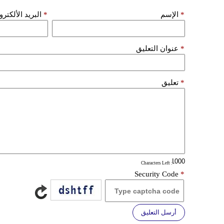
*
الإسم
*
البريد الألكتر
*
عنوان التعليق
*
تعليق
: Characters Left
Security Code
*
أرسل التعليق