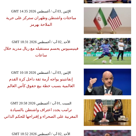
GMT 14:35 2026 الإثنين ,03 آب / أغسطس
مباحثات واشنطن وطهران ستركز على حرية
الملاحة بهرمز
GMT 18:31 2026 الأحد ,02 آب / أغسطس
فينيسيوس يحسم مستقبله مع ريال مدريد خلال
ساعات
GMT 10:18 2026 الإثنين ,03 آب / أغسطس
إنفانتينو يواجه أزمة ثقة داخل كرة القدم
العالمية بسبب خطة بيع حقوق كأس العالم
GMT 20:58 2026 السبت ,01 آب / أغسطس
ترامب يجدد اعتراف واشنطن بالسيادة
المغربية على الصحراء و إقتراحها للحكم الذاتي
GMT 18:52 2026 الأحد ,02 آب / أغسطس