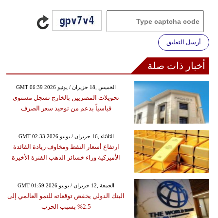
أرسل التعليق
أخبار ذات صلة
GMT 06:39 2026 الخميس ,18 حزيران / يونيو
تحويلات المصريين بالخارج تسجل مستوى
قياسياً بدعم من توحيد سعر الصرف
GMT 02:33 2026 الثلاثاء ,16 حزيران / يونيو
ارتفاع أسعار النفط ومخاوف زيادة الفائدة
الأميركية وراء خسائر الذهب الفترة الأخيرة
GMT 01:59 2026 الجمعة ,12 حزيران / يونيو
البنك الدولي يخفض توقعاته للنمو العالمي إلى
2.5% بسبب الحرب