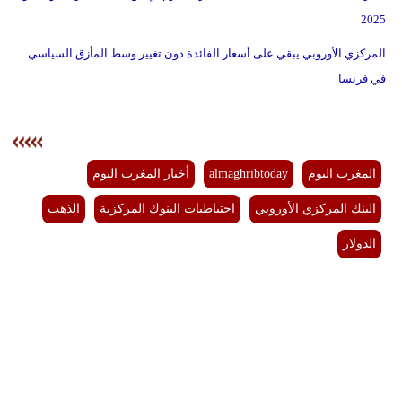
2025
المركزي الأوروبي يبقي على أسعار الفائدة دون تغيير وسط المأزق السياسي
في فرنسا
المغرب اليوم
almaghribtoday
أخبار المغرب اليوم
البنك المركزي الأوروبي
احتياطيات البنوك المركزية
الذهب
الدولار