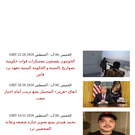
GMT 22:28 2026 الخميس ,06 آب / أغسطس
الحوثيون يقصفون معسكرات قوات حكومية
بصواريخ بالستية و الحكومة اليمنية تتعهد برد
قاس
GMT 20:59 2026 الخميس ,06 آب / أغسطس
اتفاق «هرمز» المحتمل يضع ترمب أمام اختبار
صعب
GMT 14:55 2026 الخميس ,06 آب / أغسطس
محمد هنيدي يمنع تصوير جنازة شقيقه ونقابة
الصحفيين ترد