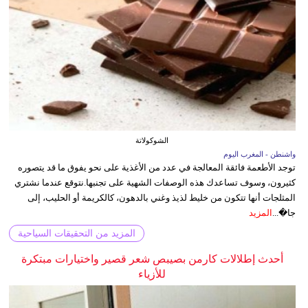
الشوكولاتة
واشنطن - المغرب اليوم
توجد الأطعمة فائقة المعالجة في عدد من الأغذية على نحو يفوق ما قد يتصوره
كثيرون، وسوف تساعدك هذه الوصفات الشهية على تجنبها.نتوقع عندما نشتري
المثلجات أنها تتكون من خليط لذيذ وغني بالدهون، كالكريمة أو الحليب، إلى
جا�...
المزيد
المزيد من التحقيقات السياحية
أحدث إطلالات كارمن بصيبص شعر قصير واختيارات مبتكرة
للأزياء