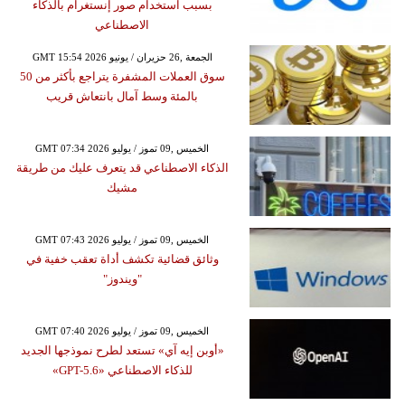
بسبب استخدام صور إنستغرام بالذكاء
الاصطناعي
GMT 15:54 2026 الجمعة ,26 حزيران / يونيو
سوق العملات المشفرة يتراجع بأكثر من 50
بالمئة وسط آمال بانتعاش قريب
GMT 07:34 2026 الخميس ,09 تموز / يوليو
الذكاء الاصطناعي قد يتعرف عليك من طريقة
مشيك
GMT 07:43 2026 الخميس ,09 تموز / يوليو
وثائق قضائية تكشف أداة تعقب خفية في
"ويندوز"
GMT 07:40 2026 الخميس ,09 تموز / يوليو
«أوبن إيه آي» تستعد لطرح نموذجها الجديد
للذكاء الاصطناعي «GPT-5.6»