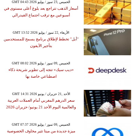
GMT 04:43 2026 الخميس ,23 تموز / يوليو
أسعار الذهب تتراجع بعد بلوغ أعلى مستوى في
أسبوعين مع ترقب اجتماع الفيدرالي
GMT 13:52 2026 الأربعاء ,22 تموز / يوليو
"أبل" تخطط لإطلاق برنامج يسمح للمستخدمين
بتأجير الآيفون
GMT 08:02 2026 الخميس ,09 تموز / يوليو
«ديب سيك» تتجه إلى تطوير شريحة ذكاء
اصطناعي خاصة بها
GMT 14:31 2026 الأحد ,21 حزيران / يونيو
سعر الدرهم المغربي أمام العملات العربية
والعالمية اليوم الأحد 21 يونيو/ حزيران 2026
GMT 07:37 2026 الخميس ,09 تموز / يوليو
ميزة جديدة من ميتا تثير مخاوف الخصوصية