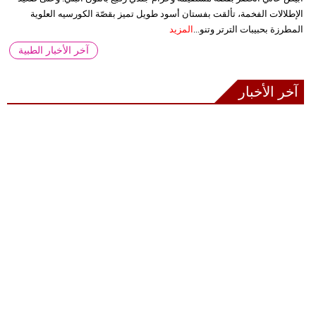
الإطلالات الفخمة، تألقت بفستان أسود طويل تميز بقصّة الكورسيه العلوية
المطرزة بحبيبات الترتر وتنو...
المزيد
آخر الأخبار الطبية
آخر الأخبار