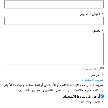
*
عنوان التعليق
*
تعليق
: Characters Left
*
إلزامي
شروط الاستخدام
شروط النشر:
عدم الإساءة للكاتب أو للأشخاص أو للمقدسات أو مهاجمة الأديان
أو الذات الالهية. والابتعاد عن التحريض الطائفي والعنصري والشتائم.
اُوافق على شروط الأستخدام
Security Code
*