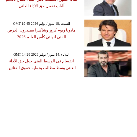
آليات تفعيل حق الأداء العلني
GMT 19:45 2026 السبت ,18 تموز / يوليو
مادونا وتوم كروز وشاكيرا يتصدرون العرض
الفني لنهائي كأس العالم 2026
GMT 14:28 2026 الثلاثاء ,14 تموز / يوليو
انقسام في الوسط الفني حول حق الأداء
العلني وسط مطالب بحماية حقوق الفنانين