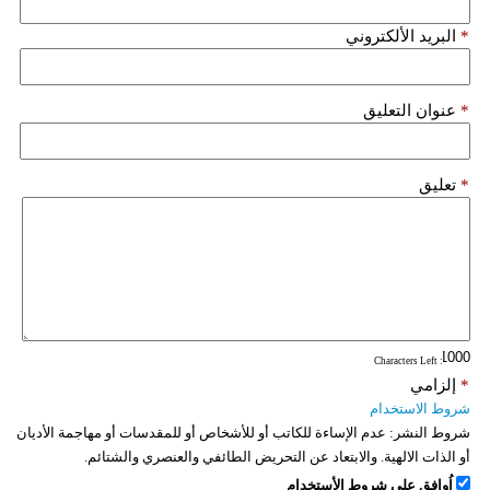
*
البريد الألكتروني
*
عنوان التعليق
*
تعليق
: Characters Left
*
إلزامي
شروط الاستخدام
شروط النشر:
عدم الإساءة للكاتب أو للأشخاص أو للمقدسات أو مهاجمة الأديان
أو الذات الالهية. والابتعاد عن التحريض الطائفي والعنصري والشتائم.
اُوافق على شروط الأستخدام