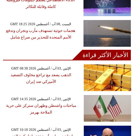
كاملة وقابلة للتكاثر
GMT 18:25 2026 السبت ,08 آب / أغسطس
هجمات حوثية تستهدف مأرب ونجران وتدفع
الأمم المتحدة للتحذير من صراع شامل
الأخبار الأكثر قراءة
GMT 08:38 2026 الإثنين ,03 آب / أغسطس
الذهب يصعد مع تراجع مخاوف التصعيد
الأميركي ضد إيران
GMT 14:35 2026 الإثنين ,03 آب / أغسطس
مباحثات واشنطن وطهران ستركز على حرية
الملاحة بهرمز
GMT 10:18 2026 الإثنين ,03 آب / أغسطس