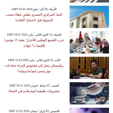
GMT 02:01 2026 الأربعاء ,20 أيار / مايو
البنك المركزي المصري يقلص عطاء سحب
السيولة قبل اجتماع "الفائدة
GMT 16:47 2022 الجمعة ,14 كانون الثاني / يناير
حزب التجمع الوطني للأحرار" يعقد 15 مؤتمرا
إقليميا بـ7 جهات
GMT 15:54 2026 الأحد ,25 كانون الثاني / يناير
زيلينسكي يصل إلى فيلنيوس لإجراء محادثات
مع رئيسي ليتوانيا وبولندا
GMT 10:11 2026 السبت ,07 شباط / فبراير
مشروبات طبيعية لنوم هانئ في الشتاء
GMT 15:52 2026 الخميس ,02 إبريل / نيسان