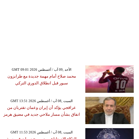
GMT 09:01 2026 الأحد ,09 آب / أغسطس
محمد صلاح أمام مهمة جديدة مع طرابزون
سبور قبل انطلاق الدوري التركي
GMT 13:51 2026 السبت ,08 آب / أغسطس
عراقجي يؤكد أن إيران وعمان تقتربان من
اتفاق بشأن مسار ملاحي جديد في مضيق هرمز
GMT 11:53 2026 السبت ,08 آب / أغسطس
الذكاء الاصطناعي يصمم جينومات فيروسية