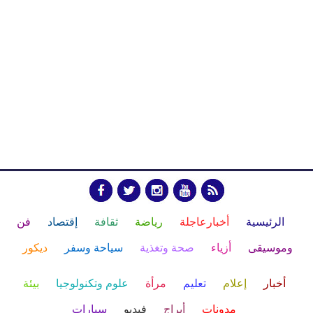
الرئيسية
أخبارعاجلة
رياضة
ثقافة
إقتصاد
فن
وموسيقى
أزياء
صحة وتغذية
سياحة وسفر
ديكور
أخبار
إعلام
تعليم
مرأة
علوم وتكنولوجيا
بيئة
مدونات
أبراج
فيديو
سيارات