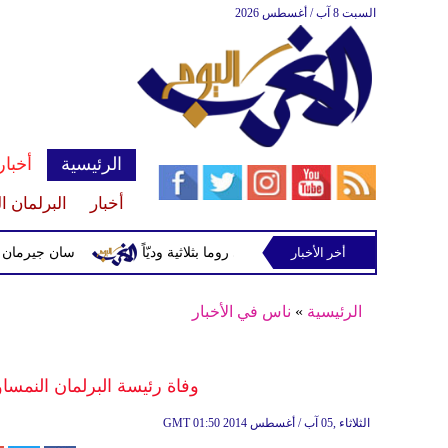
السبت 8 آب / أغسطس 2026
الرئيسية
أخبار
أخبار
البرلمان ا
أخر الأخبار
برايتون يقسو على روما بثلاثية وديّاً
سان جيرمان يتعادل وديّ
الرئيسية
»
ناس في الأخبار
وفاة رئيسة البرلمان النمسا
01:50 2014 الثلاثاء ,05 آب / أغسطس
GMT