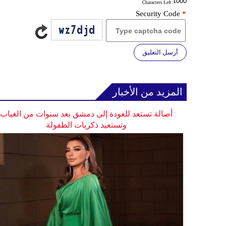
: Characters Left
Security Code
*
أرسل التعليق
المزيد من الأخبار
أصالة تستعد للعودة إلى دمشق بعد سنوات من الغياب
وتستعيد ذكريات الطفولة