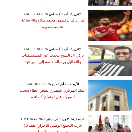
GMT 17:44 2026 الإثنين ,03 آب / أغسطس
كبار تركيا يرفضون محمد صلاح و48 ساعة
تحسم مصيره
GMT 15:10 2026 الإثنين ,03 آب / أغسطس
تركي آل الشيخ يتحدث عن المستشفيات
والتحاليل ورسالة خاصة إلى أمير عيد
GMT 02:01 2026 الأربعاء ,20 أيار / مايو
البنك المركزي المصري يقلص عطاء سحب
السيولة قبل اجتماع "الفائدة
GMT 16:47 2022 الجمعة ,14 كانون الثاني / يناير
حزب التجمع الوطني للأحرار" يعقد 15
مؤتمرا إقليميا بـ7 جهات