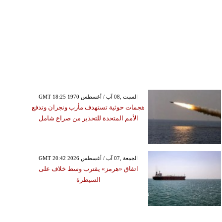
GMT 18:25 1970 السبت ,08 آب / أغسطس
هجمات حوثية تستهدف مأرب ونجران وتدفع
الأمم المتحدة للتحذير من صراع شامل
GMT 20:42 2026 الجمعة ,07 آب / أغسطس
اتفاق «هرمز» يقترب وسط خلاف على
السيطرة