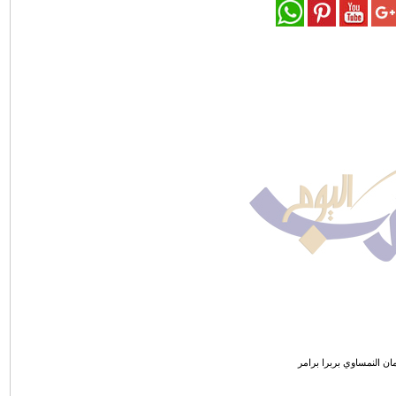
مان النمساوي بربرا برامر