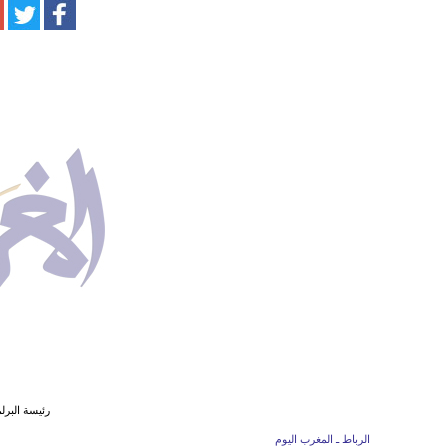
رئيسة البرل
الرباط ـ المغرب اليوم