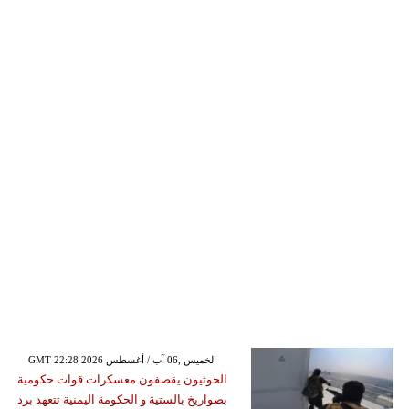
GMT 22:28 2026 الخميس ,06 آب / أغسطس
الحوثيون يقصفون معسكرات قوات حكومية
بصواريخ بالستية و الحكومة اليمنية تتعهد برد