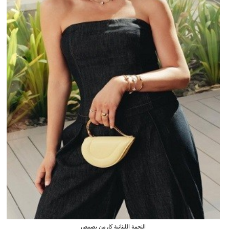
النجمة اللبنانية كارمن بصيبص