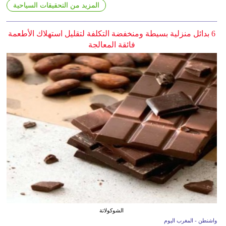
المزيد من التحقيقات السياحية
6 بدائل منزلية بسيطة ومنخفضة التكلفة لتقليل استهلاك الأطعمة
فائقة المعالجة
الشوكولاتة
واشنطن - المغرب اليوم