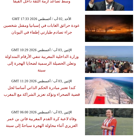
وسط تصاعد أزمة الثقة داخل الفيفا
GMT 17:33 2026 الأحد ,02 آب / أغسطس
عودة حرائق الغابات في إسبانيا ومقتل شخصين
جراء تصادم طيارتي إطفاء في اليونان
GMT 10:29 2026 الإثنين ,03 آب / أغسطس
وزارة الداخلية المغربية تنفي الأرقام المتداولة
وتعلن الحصيلة الرسمية لضحايا الهجرة إلى
سبتة
GMT 11:20 2026 الإثنين ,03 آب / أغسطس
كندا تعتبر مبادرة الحكم الذاتي أساسا لحل
قضية الصحراء وتؤكد تعزيز الشراكة مع المغرب
GMT 06:00 2026 الإثنين ,03 آب / أغسطس
وفاة لاعبة كرة القدم المغربية فاتن بن عمر
العزيزي أثناء محاولة الهجرة سباحةً إلى سبتة