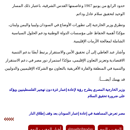
حدود الرابع من يونيو 1967 وعاصمتها القدس الشرقية، باعتبار ذلك المسار
الوحيد لتحقيق سلام عادل ودائم.
وتطرق وزير الخارجية إلى تطورات الأوضاع في السودان وليبيا واليمن ولبنان،
مؤكدًا أهمية الحفاظ على مؤسسات الدولة الوطنية ودعم الحلول السياسية
الشاملة لمعالجة الأزمات الإقليمية.
وأشار عبد العاطي إلى أن تحقيق الأمن والاستقرار يرتبط أيضًا بدعم التنمية
الاقتصادية وتعزيز التعاون الإقليمي، مؤكدًا استمرار دور مصر في دعم الاستقرار
والتنمية في المنطقة والقارة الأفريقية بالتعاون مع الشركاء الإقليميين والدوليين.
قد يهمك أيضــــاً:
وزير الخارجية المصري يطرح رؤية لإعادة إعمار غزة دون تهجير الفلسطينيين ويؤكد
على ضرورة تحقيق السلام
مصر تعرض المساهمة في إعادة إعمار السودان بعد وقف إطلاق النار
المغرب اليوم
almaghribtoday
أخبار المغرب اليوم