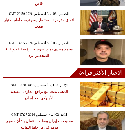
قاس
GMT 20:59 2026 الخميس ,06 آب / أغسطس
اتفاق «هرمز» المحتمل يضع ترمب أمام اختبار
صعب
GMT 14:55 2026 الخميس ,06 آب / أغسطس
محمد هنيدي يمنع تصوير جنازة شقيقه ونقابة
الصحفيين ترد
الأخبار الأكثر قراءة
GMT 08:38 2026 الإثنين ,03 آب / أغسطس
الذهب يصعد مع تراجع مخاوف التصعيد
الأميركي ضد إيران
GMT 17:27 2026 الأحد ,02 آب / أغسطس
مفاوضات إيران وسلطنة عمان بشأن مضيق
هرمز في مراحلها النهائية