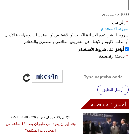
: Characters Left
*
إلزامي
شروط الاستخدام
شروط النشر:
عدم الإساءة للكاتب أو للأشخاص أو للمقدسات أو مهاجمة الأديان
أو الذات الالهية. والابتعاد عن التحريض الطائفي والعنصري والشتائم.
اُوافق على شروط الأستخدام
Security Code
*
أرسل التعليق
أخبار ذات صلة
GMT 08:48 2026 الإثنين ,22 حزيران / يونيو
وفد إيران يعود إلى طهران بعد "18 ساعة من
المحادثات المكثفة"