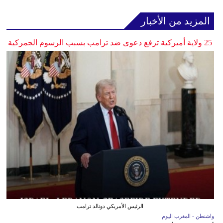
المزيد من الأخبار
25 ولاية أميركية ترفع دعوى ضد ترامب بسبب الرسوم الجمركية
الرئيس الأمريكي دونالد ترامب
واشنطن - المغرب اليوم