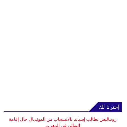
إخترنا لك
روبياليس يطالب إسبانيا بالانسحاب من المونديال حال إقامة
النهائي في المغرب