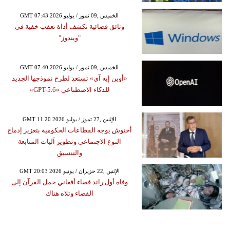
GMT 07:43 2026 الخميس ,09 تموز / يوليو
وثائق قضائية تكشف أداة تعقب خفية في
"ويندوز"
GMT 07:40 2026 الخميس ,09 تموز / يوليو
«أوبن إيه آي» تستعد لطرح نموذجها الجديد
للذكاء الاصطناعي «GPT-5.6»
GMT 11:20 2026 الإثنين ,27 تموز / يوليو
أخنوش يوجه القطاعات الحكومية بتعزيز إدماج
النوع الاجتماعي وتطوير آليات المتابعة
والتنسيق
GMT 20:03 2026 الإثنين ,22 حزيران / يونيو
وفاة أول رائد فضاء أفغاني حمل القرآن إلى
الفضاء وتلاه هناك