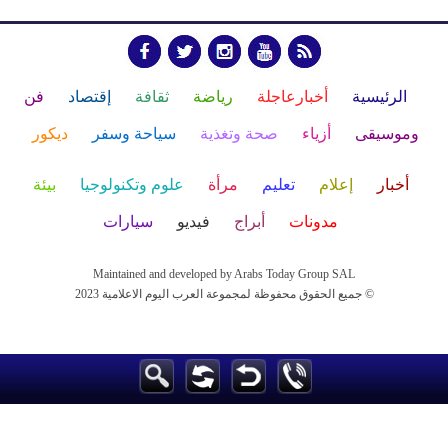
الرئيسية
أخبارعاجلة
رياضة
ثقافة
إقتصاد
فن
وموسيقى
أزياء
صحة وتغذية
سياحة وسفر
ديكور
أخبار
إعلام
تعليم
مرأة
علوم وتكنولوجيا
بيئة
مدونات
أبراج
فيديو
سيارات
Maintained and developed by Arabs Today Group SAL
جميع الحقوق محفوظة لمجموعة العرب اليوم الاعلامية 2023 ©
Maintained and developed by Arabs Today Group SAL
جميع الحقوق محفوظة لمجموعة العرب اليوم الاعلامية 2023 ©