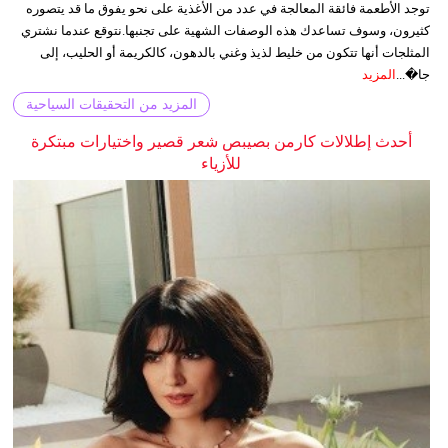
توجد الأطعمة فائقة المعالجة في عدد من الأغذية على نحو يفوق ما قد يتصوره
كثيرون، وسوف تساعدك هذه الوصفات الشهية على تجنبها.نتوقع عندما نشتري
المثلجات أنها تتكون من خليط لذيذ وغني بالدهون، كالكريمة أو الحليب، إلى
جا�...
المزيد
المزيد من التحقيقات السياحية
أحدث إطلالات كارمن بصيبص شعر قصير واختيارات مبتكرة
للأزياء