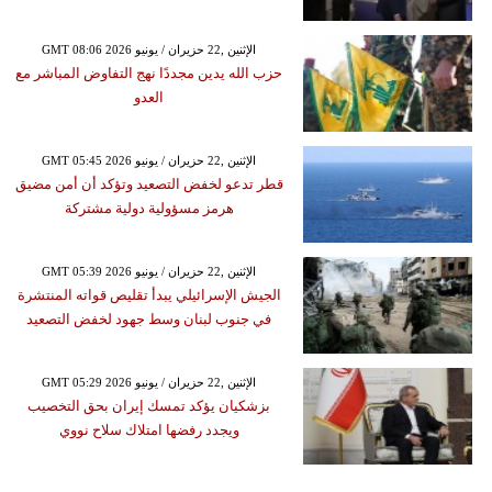
GMT 08:06 2026 الإثنين ,22 حزيران / يونيو
حزب الله يدين مجددًا نهج التفاوض المباشر مع
العدو
GMT 05:45 2026 الإثنين ,22 حزيران / يونيو
قطر تدعو لخفض التصعيد وتؤكد أن أمن مضيق
هرمز مسؤولية دولية مشتركة
GMT 05:39 2026 الإثنين ,22 حزيران / يونيو
الجيش الإسرائيلي يبدأ تقليص قواته المنتشرة
في جنوب لبنان وسط جهود لخفض التصعيد
GMT 05:29 2026 الإثنين ,22 حزيران / يونيو
بزشكيان يؤكد تمسك إيران بحق التخصيب
ويجدد رفضها امتلاك سلاح نووي