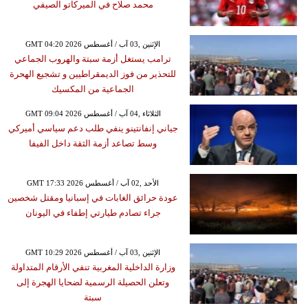
محمد صلاح في الميركاتو الصيفي
GMT 04:20 2026 الإثنين ,03 آب / أغسطس
ترامب يستغل أزمة سبتة والهروب الجماعي
للتحذير من فوز الديمقراطيين و تشجيع الهحرة
الجماعية من المكسيك
GMT 09:04 2026 الثلاثاء ,04 آب / أغسطس
جياني إنفانتينو ينفي طلب دعم سياسي أميركي
وسط تصاعد أزمة الثقة داخل الفيفا
GMT 17:33 2026 الأحد ,02 آب / أغسطس
عودة حرائق الغابات في إسبانيا ومقتل شخصين
جراء تصادم طيارتي إطفاء في اليونان
GMT 10:29 2026 الإثنين ,03 آب / أغسطس
وزارة الداخلية المغربية تنفي الأرقام المتداولة
وتعلن الحصيلة الرسمية لضحايا الهجرة إلى
سبتة