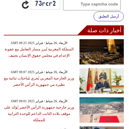
أرسل التعليق
أخبار ذات صلة
GMT 09:25 2025 الأربعاء ,26 شباط / فبراير
المملكة المغربية تُبرز مسار التعامل مع عقوبة
الإعدام في مجلس حقوق الإنسان بجنيف
GMT 09:07 2025 الأربعاء ,26 شباط / فبراير
وزير الخارجية المغربي يُجري مُباحثات ثنائية مع
نظيره من جمهورية الرأس الأخضر
GMT 09:01 2025 الأربعاء ,26 شباط / فبراير
وزير خارجية جمهورية الرأس الأخضر يُؤكد على
موقف بلاده الثابت الداعم للوحدة الترابية
للمملكة