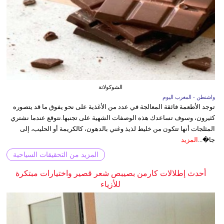
الشوكولاتة
واشنطن - المغرب اليوم
توجد الأطعمة فائقة المعالجة في عدد من الأغذية على نحو يفوق ما قد يتصوره
كثيرون، وسوف تساعدك هذه الوصفات الشهية على تجنبها.نتوقع عندما نشتري
المثلجات أنها تتكون من خليط لذيذ وغني بالدهون، كالكريمة أو الحليب، إلى
جا�...
المزيد
المزيد من التحقيقات السياحية
أحدث إطلالات كارمن بصيبص شعر قصير واختيارات مبتكرة
للأزياء