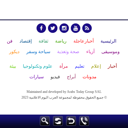
الرئيسية
أخبارعاجلة
رياضة
ثقافة
إقتصاد
فن
وموسيقى
أزياء
صحة وتغذية
سياحة وسفر
ديكور
أخبار
إعلام
تعليم
مرأة
علوم وتكنولوجيا
بيئة
مدونات
أبراج
فيديو
سيارات
Maintained and developed by Arabs Today Group SAL
جميع الحقوق محفوظة لمجموعة العرب اليوم الاعلامية 2023 ©