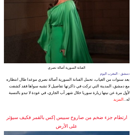
الفنانة السورية أصالة نصري
دمشق - المغرب اليوم
بعد سنوات من الغياب، تحمل الفنانة السورية أصالة نصري موعدا طال انتظاره
مع دمشق، المدينة التي تركت في ذاكرتها تفاصيل لا تشبه سواها.فقد كشفت
لأول مرة عن نيتها زيارة سوريا خلال شهر آب الجاري، في عودة لا تبدو بالنسبة
له...
المزيد
ارتطام جزء ضخم من صاروخ سبيس إكس بالقمر فكيف سيؤثر
على الأرض