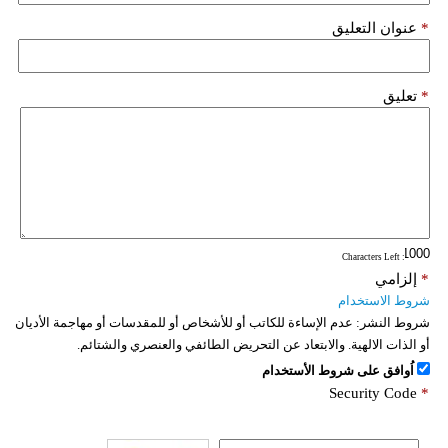
*
عنوان التعليق
*
تعليق
: Characters Left
*
إلزامي
شروط الاستخدام
شروط النشر:
عدم الإساءة للكاتب أو للأشخاص أو للمقدسات أو مهاجمة الأديان
أو الذات الالهية. والابتعاد عن التحريض الطائفي والعنصري والشتائم.
اُوافق على شروط الأستخدام
Security Code
*