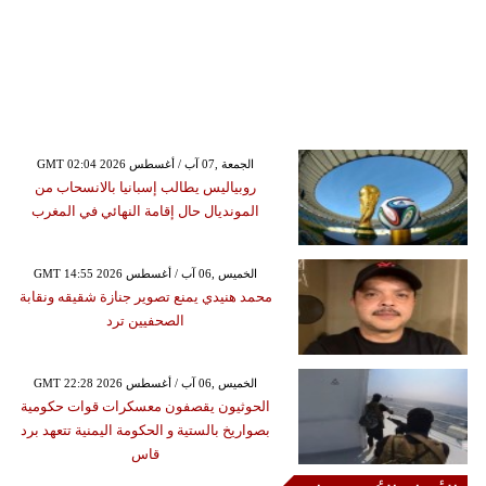
GMT 02:04 2026 الجمعة ,07 آب / أغسطس
روبياليس يطالب إسبانيا بالانسحاب من
المونديال حال إقامة النهائي في المغرب
GMT 14:55 2026 الخميس ,06 آب / أغسطس
محمد هنيدي يمنع تصوير جنازة شقيقه ونقابة
الصحفيين ترد
GMT 22:28 2026 الخميس ,06 آب / أغسطس
الحوثيون يقصفون معسكرات قوات حكومية
بصواريخ بالستية و الحكومة اليمنية تتعهد برد
قاس