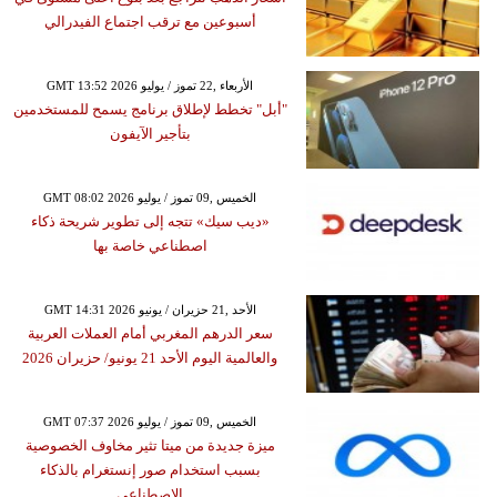
أسبوعين مع ترقب اجتماع الفيدرالي
GMT 13:52 2026 الأربعاء ,22 تموز / يوليو
"أبل" تخطط لإطلاق برنامج يسمح للمستخدمين
بتأجير الآيفون
GMT 08:02 2026 الخميس ,09 تموز / يوليو
«ديب سيك» تتجه إلى تطوير شريحة ذكاء
اصطناعي خاصة بها
GMT 14:31 2026 الأحد ,21 حزيران / يونيو
سعر الدرهم المغربي أمام العملات العربية
والعالمية اليوم الأحد 21 يونيو/ حزيران 2026
GMT 07:37 2026 الخميس ,09 تموز / يوليو
ميزة جديدة من ميتا تثير مخاوف الخصوصية
بسبب استخدام صور إنستغرام بالذكاء
الاصطناعي