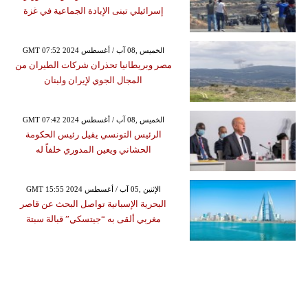
إسرائيلي تبنى الإبادة الجماعية في غزة
GMT 07:52 2024 الخميس ,08 آب / أغسطس
مصر وبريطانيا تحذران شركات الطيران من
المجال الجوي لإيران ولبنان
GMT 07:42 2024 الخميس ,08 آب / أغسطس
الرئيس التونسي يقيل رئيس الحكومة
الحشاني ويعين المدوري خلفاً له
GMT 15:55 2024 الإثنين ,05 آب / أغسطس
البحرية الإسبانية تواصل البحث عن قاصر
مغربي ألقى به “جيتسكي” قبالة سبتة