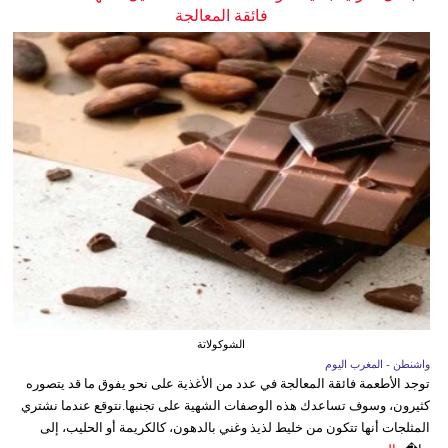
فائقة المعالجة
الشوكولاتة
واشنطن - المغرب اليوم
توجد الأطعمة فائقة المعالجة في عدد من الأغذية على نحو يفوق ما قد يتصوره
كثيرون، وسوف تساعدك هذه الوصفات الشهية على تجنبها.نتوقع عندما نشتري
المثلجات أنها تتكون من خليط لذيذ وغني بالدهون، كالكريمة أو الحليب، إلى