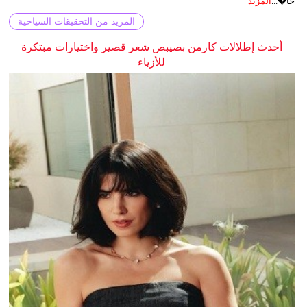
جا�...
المزيد
المزيد من التحقيقات السياحية
أحدث إطلالات كارمن بصيبص شعر قصير واختيارات مبتكرة
للأزياء