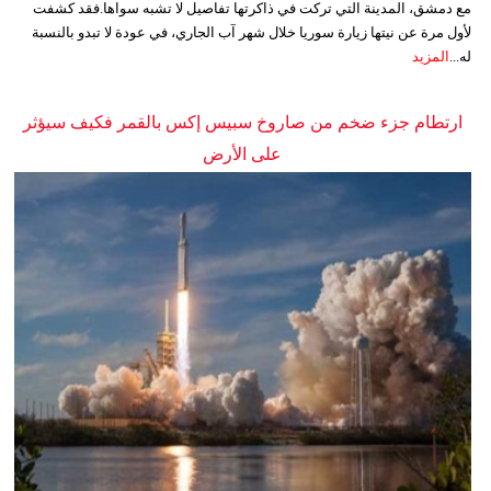
مع دمشق، المدينة التي تركت في ذاكرتها تفاصيل لا تشبه سواها.فقد كشفت
لأول مرة عن نيتها زيارة سوريا خلال شهر آب الجاري، في عودة لا تبدو بالنسبة
له...
المزيد
ارتطام جزء ضخم من صاروخ سبيس إكس بالقمر فكيف سيؤثر
على الأرض