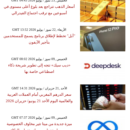
GMT 04:43 2026 الخميس ,23 تموز / يوليو
أسعار الذهب تتراجع بعد بلوغ أعلى مستوى في
أسبوعين مع ترقب اجتماع الفيدرالي
GMT 13:52 2026 الأربعاء ,22 تموز / يوليو
"أبل" تخطط لإطلاق برنامج يسمح للمستخدمين
بتأجير الآيفون
GMT 08:02 2026 الخميس ,09 تموز / يوليو
«ديب سيك» تتجه إلى تطوير شريحة ذكاء
اصطناعي خاصة بها
GMT 14:31 2026 الأحد ,21 حزيران / يونيو
سعر الدرهم المغربي أمام العملات العربية
والعالمية اليوم الأحد 21 يونيو/ حزيران 2026
GMT 07:37 2026 الخميس ,09 تموز / يوليو
ميزة جديدة من ميتا تثير مخاوف الخصوصية