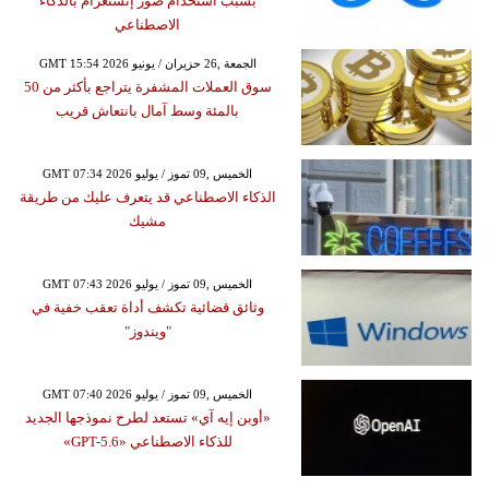
بسبب استخدام صور إنستغرام بالذكاء
الاصطناعي
GMT 15:54 2026 الجمعة ,26 حزيران / يونيو
سوق العملات المشفرة يتراجع بأكثر من 50
بالمئة وسط آمال بانتعاش قريب
GMT 07:34 2026 الخميس ,09 تموز / يوليو
الذكاء الاصطناعي قد يتعرف عليك من طريقة
مشيك
GMT 07:43 2026 الخميس ,09 تموز / يوليو
وثائق قضائية تكشف أداة تعقب خفية في
"ويندوز"
GMT 07:40 2026 الخميس ,09 تموز / يوليو
«أوبن إيه آي» تستعد لطرح نموذجها الجديد
للذكاء الاصطناعي «GPT-5.6»