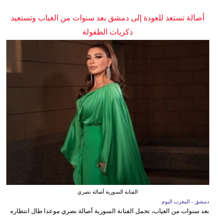
أصالة تستعد للعودة إلى دمشق بعد سنوات من الغياب وتستعيد
ذكريات الطفولة
الفنانة السورية أصالة نصري
دمشق - المغرب اليوم
بعد سنوات من الغياب، تحمل الفنانة السورية أصالة نصري موعدا طال انتظاره