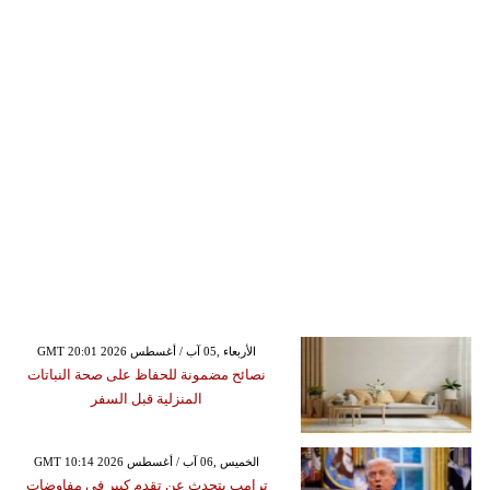
GMT 20:01 2026 الأربعاء ,05 آب / أغسطس
نصائح مضمونة للحفاظ على صحة النباتات
المنزلية قبل السفر
GMT 10:14 2026 الخميس ,06 آب / أغسطس
ترامب يتحدث عن تقدم كبير في مفاوضات