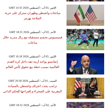
GMT 14:35 2026 الإثنين ,03 آب / أغسطس
مباحثات واشنطن وطهران ستركز على حرية
الملاحة بهرمز
GMT 18:31 2026 الأحد ,02 آب / أغسطس
فينيسيوس يحسم مستقبله مع ريال مدريد خلال
ساعات
GMT 10:18 2026 الإثنين ,03 آب / أغسطس
إنفانتينو يواجه أزمة ثقة داخل كرة القدم
العالمية بسبب خطة بيع حقوق كأس العالم
GMT 20:58 2026 السبت ,01 آب / أغسطس
ترامب يجدد اعتراف واشنطن بالسيادة
المغربية على الصحراء و إقتراحها للحكم الذاتي
GMT 18:52 2026 الأحد ,02 آب / أغسطس