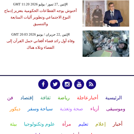
GMT 11:20 2026 الإثنين ,27 تموز / يوليو
أخنوش يوجه القطاعات الحكومية بتعزيز إدماج
النوع الاجتماعي وتطوير آليات المتابعة
والتنسيق
GMT 20:03 2026 الإثنين ,22 حزيران / يونيو
وفاة أول رائد فضاء أفغاني حمل القرآن إلى
الفضاء وتلاه هناك
الرئيسية
أخبارعاجلة
رياضة
ثقافة
إقتصاد
فن
وموسيقى
أزياء
صحة وتغذية
سياحة وسفر
ديكور
أخبار
إعلام
تعليم
مرأة
علوم وتكنولوجيا
بيئة