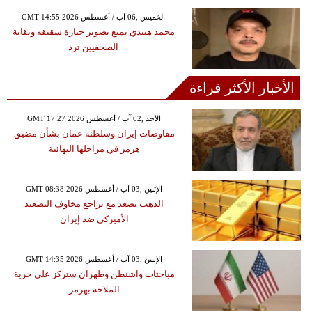
GMT 14:55 2026 الخميس ,06 آب / أغسطس
محمد هنيدي يمنع تصوير جنازة شقيقه ونقابة
الصحفيين ترد
الأخبار الأكثر قراءة
GMT 17:27 2026 الأحد ,02 آب / أغسطس
مفاوضات إيران وسلطنة عمان بشأن مضيق
هرمز في مراحلها النهائية
GMT 08:38 2026 الإثنين ,03 آب / أغسطس
الذهب يصعد مع تراجع مخاوف التصعيد
الأميركي ضد إيران
GMT 14:35 2026 الإثنين ,03 آب / أغسطس
مباحثات واشنطن وطهران ستركز على حرية
الملاحة بهرمز