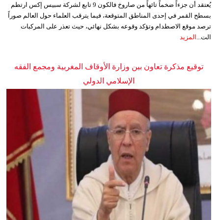
يُعتقد أن جزءاً ضخماً تائهاً من صاروخ فالكون 9 تابع لشركة سبيس إكس ارتطم
بسطح القمر في إحدى المناطق المتوقعة، فيما يترقب العلماء حول العالم صوراً
ترصد موقع الاصطدام وتؤكد وقوعه بشكل نهائي، حيث تعذر على المركبات
الت...
المزيد
توقيع مذكرة تعاون بين وزارة الأوقاف المغربية ومجمع الفقه
الإسلامي الدولي