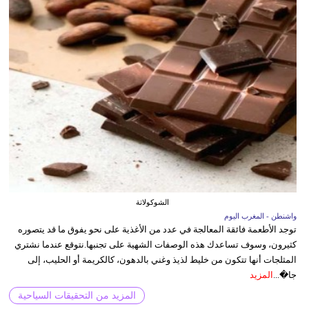
الشوكولاتة
واشنطن - المغرب اليوم
توجد الأطعمة فائقة المعالجة في عدد من الأغذية على نحو يفوق ما قد يتصوره
كثيرون، وسوف تساعدك هذه الوصفات الشهية على تجنبها.نتوقع عندما نشتري
المثلجات أنها تتكون من خليط لذيذ وغني بالدهون، كالكريمة أو الحليب، إلى
جا�...
المزيد
المزيد من التحقيقات السياحية