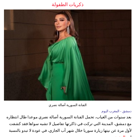
ذكريات الطفولة
الفنانة السورية أصالة نصري
دمشق - المغرب اليوم
بعد سنوات من الغياب، تحمل الفنانة السورية أصالة نصري موعدا طال انتظاره
مع دمشق، المدينة التي تركت في ذاكرتها تفاصيل لا تشبه سواها.فقد كشفت
لأول مرة عن نيتها زيارة سوريا خلال شهر آب الجاري، في عودة لا تبدو بالنسبة