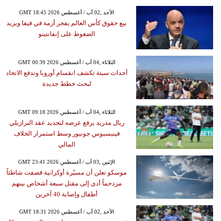
GMT 18:45 2026 الأحد ,02 آب / أغسطس
بيع حقوق كأس العالم يفجر أزمة في فيفا ويزيد
الضغوط على إنفانتينو
GMT 00:39 2026 الثلاثاء ,04 آب / أغسطس
أحداث سبتة تكشف انقسام أوروبا وتدفع الاتحاد
لبحث خطط جديدة
GMT 09:18 2026 الثلاثاء ,04 آب / أغسطس
ريال مدريد يرفع عرضه لتجديد عقد البرازيلي
فينيسيوس جونيور وسط استمرار الخلاف
المالي
GMT 23:41 2026 الإثنين ,03 آب / أغسطس
موسكو تعلن أن مسيّرة أوكرانية قصفت شاطئاً
مزدحماً أدى إلى مقتل سبعة أشخاص بينهم
أطفال وإصابة 40 آخرين
GMT 18:31 2026 الأحد ,02 آب / أغسطس