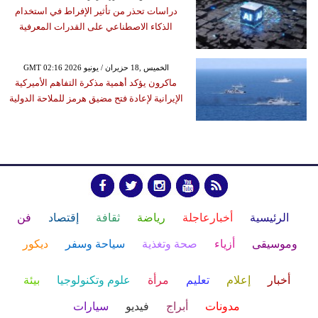
دراسات تحذر من تأثير الإفراط في استخدام
الذكاء الاصطناعي على القدرات المعرفية
GMT 02:16 2026 الخميس ,18 حزيران / يونيو
ماكرون يؤكد أهمية مذكرة التفاهم الأميركية
الإيرانية لإعادة فتح مضيق هرمز للملاحة الدولية
الرئيسية
أخبارعاجلة
رياضة
ثقافة
إقتصاد
فن
وموسيقى
أزياء
صحة وتغذية
سياحة وسفر
ديكور
أخبار
إعلام
تعليم
مرأة
علوم وتكنولوجيا
بيئة
مدونات
أبراج
فيديو
سيارات