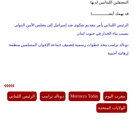
المعتقلين اللبنانيين لديها.
قد يهمك أيضــــــــــــــا
الرئيس اللبناني يأمر بتقديم شكوى ضد إسرائيل إلى مجلس الأمن الدولي
بسبب بناء الجدار في جنوب لبنان
دونالد ترامب يتخذ خطوات رسمية لتصنيف جماعة الإخوان المسلمين منظمة
إرهابية أجنبية
مغرب اليوم
Morrocco Today
دونالد ترامب
الرئيس اللبناني
الولايات المتحدة