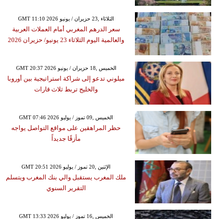
GMT 11:10 2026 الثلاثاء ,23 حزيران / يونيو
سعر الدرهم المغربي أمام العملات العربية
والعالمية اليوم الثلاثاء 23 يونيو/ حزيران 2026
GMT 20:37 2026 الخميس ,18 حزيران / يونيو
ميلوني تدعو إلى شراكة استراتيجية بين أوروبا
والخليج تربط ثلاث قارات
GMT 07:46 2026 الخميس ,09 تموز / يوليو
حظر المراهقين على مواقع التواصل يواجه
مأزقًا جديداً
GMT 20:51 2026 الإثنين ,20 تموز / يوليو
ملك المغرب يستقبل والي بنك المغرب ويتسلم
التقرير السنوي
GMT 13:33 2026 الخميس ,16 تموز / يوليو