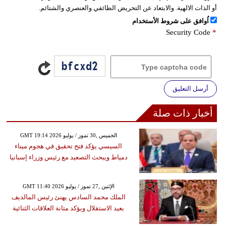
أو الذات الالهية. والابتعاد عن التحريض الطائفي والعنصري والشتائم.
اُوافق على شروط الأستخدام
Security Code
*
أرسل التعليق
أخبار ذات صلة
GMT 19:14 2026 الخميس ,30 تموز / يوليو
السيسي يؤكد فتح تحقيق في هجوم ميناء
دمياط ويبحث التصعيد مع رئيس وزراء إسبانيا
GMT 11:40 2026 الإثنين ,27 تموز / يوليو
الملك محمد السادس يهنئ رئيس المالديف
بعيد الاستقلال ويؤكد متانة العلاقات الثنائية