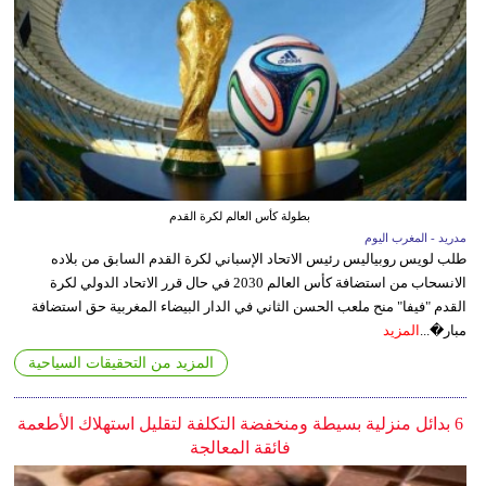
بطولة كأس العالم لكرة القدم
مدريد - المغرب اليوم
طلب لويس روبياليس رئيس الاتحاد الإسباني لكرة القدم السابق من بلاده
الانسحاب من استضافة كأس العالم 2030 في حال قرر الاتحاد الدولي لكرة
القدم "فيفا" منح ملعب الحسن الثاني في الدار البيضاء المغربية حق استضافة
مبار�...
المزيد
المزيد من التحقيقات السياحية
6 بدائل منزلية بسيطة ومنخفضة التكلفة لتقليل استهلاك الأطعمة
فائقة المعالجة