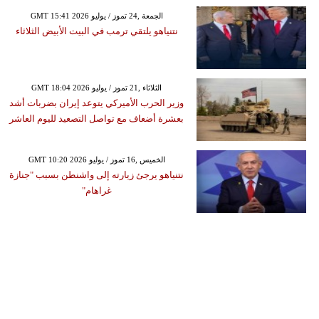
GMT 15:41 2026 الجمعة ,24 تموز / يوليو
نتنياهو يلتقي ترمب في البيت الأبيض الثلاثاء
GMT 18:04 2026 الثلاثاء ,21 تموز / يوليو
وزير الحرب الأميركي يتوعد إيران بضربات أشد
بعشرة أضعاف مع تواصل التصعيد لليوم العاشر
GMT 10:20 2026 الخميس ,16 تموز / يوليو
نتنياهو يرجئ زيارته إلى واشنطن بسبب "جنازة
غراهام"