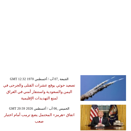
GMT 12:32 1970 الجمعة ,07 آب / أغسطس
تصعيد حوثي يوقع عشرات القتلى والجرحى في
اليمن والسعودية واستنفار أمني في العراق
لمنع التهديدات الإقليمية
GMT 20:59 2026 الخميس ,06 آب / أغسطس
اتفاق «هرمز» المحتمل يضع ترمب أمام اختبار
صعب