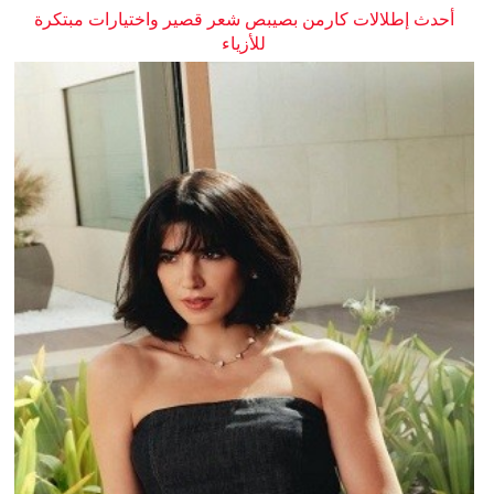
أحدث إطلالات كارمن بصيبص شعر قصير واختيارات مبتكرة
للأزياء