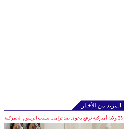
المزيد من الأخبار
25 ولاية أميركية ترفع دعوى ضد ترامب بسبب الرسوم الجمركية