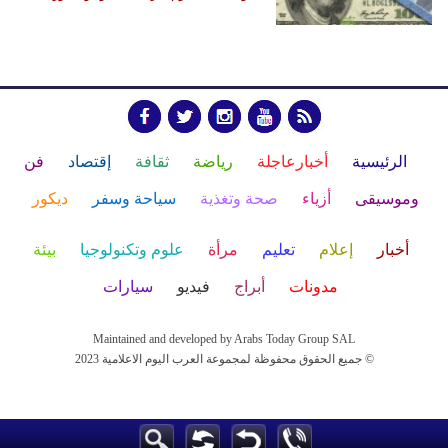
الرئيسية
أخبارعاجلة
رياضة
ثقافة
إقتصاد
فن
وموسيقى
أزياء
صحة وتغذية
سياحة وسفر
ديكور
أخبار
إعلام
تعليم
مرأة
علوم وتكنولوجيا
بيئة
مدونات
أبراج
فيديو
سيارات
Maintained and developed by Arabs Today Group SAL
جميع الحقوق محفوظة لمجموعة العرب اليوم الاعلامية 2023 ©