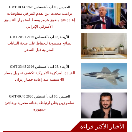
GMT 10:14 1970 الخميس ,06 آب / أغسطس
ترامب يتحدث عن تقدم كبير في مفاوضات
إعادة فتح مضيق هرمز وسط استمرار التنسيق
الأميركي الإيراني
GMT 20:01 2026 الأربعاء ,05 آب / أغسطس
نصائح مضمونة للحفاظ على صحة النباتات
المنزلية قبل السفر
GMT 23:45 2026 الأربعاء ,05 آب / أغسطس
القيادة المركزية الأميركية تكشف تحويل مسار
48 سفينة منذ إعادة حصار إيران
GMT 00:48 2026 الخميس ,06 آب / أغسطس
سامو زين يعلن ارتباطه بفنانة مصرية ويفاجئ
جمهوره
الأخبار الأكثر قراءة