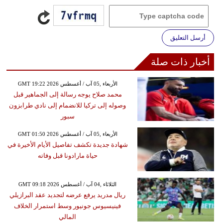
أرسل التعليق
أخبار ذات صلة
GMT 19:22 2026 الأربعاء ,05 آب / أغسطس
محمد صلاح يوجه رسالة إلى الجماهير قبل
وصوله إلى تركيا للانضمام إلى نادي طرابزون
سبور
GMT 01:50 2026 الأربعاء ,05 آب / أغسطس
شهادة جديدة تكشف تفاصيل الأيام الأخيرة في
حياة مارادونا قبل وفاته
GMT 09:18 2026 الثلاثاء ,04 آب / أغسطس
ريال مدريد يرفع عرضه لتجديد عقد البرازيلي
فينيسيوس جونيور وسط استمرار الخلاف
المالي