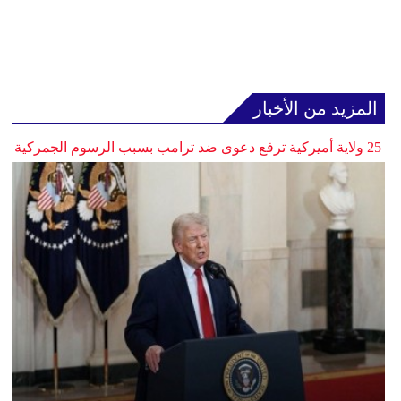
المزيد من الأخبار
25 ولاية أميركية ترفع دعوى ضد ترامب بسبب الرسوم الجمركية