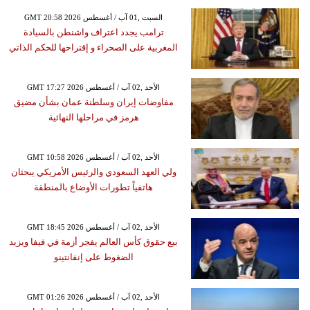
GMT 20:58 2026 السبت ,01 آب / أغسطس
ترامب يجدد اعتراف واشنطن بالسيادة
المغربية على الصحراء و إقتراحها للحكم الذاتي
GMT 17:27 2026 الأحد ,02 آب / أغسطس
مفاوضات إيران وسلطنة عمان بشأن مضيق
هرمز في مراحلها النهائية
GMT 10:58 2026 الأحد ,02 آب / أغسطس
ولي العهد السعودي والرئيس الأمريكي يبحثان
هاتفياً تطورات الأوضاع بالمنطقة
GMT 18:45 2026 الأحد ,02 آب / أغسطس
بيع حقوق كأس العالم يفجر أزمة في فيفا ويزيد
الضغوط على إنفانتينو
GMT 01:26 2026 الأحد ,02 آب / أغسطس