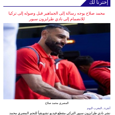
إخترنا لك
محمد صلاح يوجه رسالة إلى الجماهير قبل وصوله إلى تركيا
للانضمام إلى نادي طرابزون سبور
المصري محمد صلاح
أنقرة ـ المغرب اليوم
نشر نادي طرابزون سبور التركي مقطع فيديو تشويقياً للنجم المصري محمد