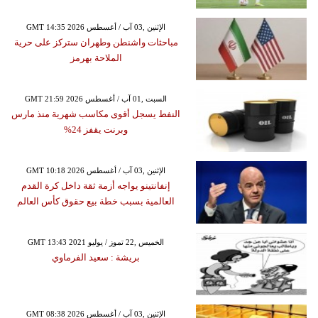
GMT 14:35 2026 الإثنين ,03 آب / أغسطس
مباحثات واشنطن وطهران ستركز على حرية
الملاحة بهرمز
GMT 21:59 2026 السبت ,01 آب / أغسطس
النفط يسجل أقوى مكاسب شهرية منذ مارس
وبرنت يقفز 24%
GMT 10:18 2026 الإثنين ,03 آب / أغسطس
إنفانتينو يواجه أزمة ثقة داخل كرة القدم
العالمية بسبب خطة بيع حقوق كأس العالم
GMT 13:43 2021 الخميس ,22 تموز / يوليو
بريشة : سعيد الفرماوي
GMT 08:38 2026 الإثنين ,03 آب / أغسطس