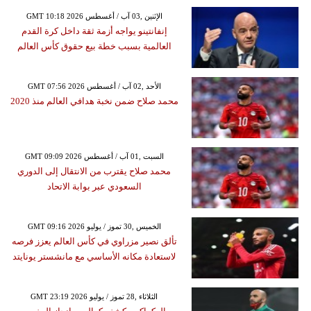
GMT 10:18 2026 الإثنين ,03 آب / أغسطس
إنفانتينو يواجه أزمة ثقة داخل كرة القدم
العالمية بسبب خطة بيع حقوق كأس العالم
GMT 07:56 2026 الأحد ,02 آب / أغسطس
محمد صلاح ضمن نخبة هدافي العالم منذ 2020
GMT 09:09 2026 السبت ,01 آب / أغسطس
محمد صلاح يقترب من الانتقال إلى الدوري
السعودي عبر بوابة الاتحاد
GMT 09:16 2026 الخميس ,30 تموز / يوليو
تألق نصير مزراوي في كأس العالم يعزز فرصه
لاستعادة مكانه الأساسي مع مانشستر يونايتد
GMT 23:19 2026 الثلاثاء ,28 تموز / يوليو