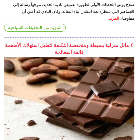
صلاح يوثق اللحظات الأولى لظهوره بقميص ناديه الجديد، موجهاً رسالة إلى
الجماهير التي تنتظره بعد انتشار أنباء انتقاله. وكان النادي قد أعلن أن
مفاوضا...
المزيد
المزيد من التحقيقات السياحية
6 بدائل منزلية بسيطة ومنخفضة التكلفة لتقليل استهلاك الأطعمة
فائقة المعالجة