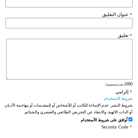
*
عنوان التعليق
*
تعليق
: Characters Left
*
إلزامي
شروط الاستخدام
شروط النشر:
عدم الإساءة للكاتب أو للأشخاص أو للمقدسات أو مهاجمة الأديان
أو الذات الالهية. والابتعاد عن التحريض الطائفي والعنصري والشتائم.
اُوافق على شروط الأستخدام
Security Code
*