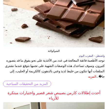
الشوكولاتة
واشنطن - المغرب اليوم
توجد الأطعمة فائقة المعالجة في عدد من الأغذية على نحو يفوق ما قد يتصوره
كثيرون، وسوف تساعدك هذه الوصفات الشهية على تجنبها.نتوقع عندما نشتري
المثلجات أنها تتكون من خليط لذيذ وغني بالدهون، كالكريمة أو الحليب، إلى
جا�...
المزيد
المزيد من التحقيقات السياحية
أحدث إطلالات كارمن بصيبص شعر قصير واختيارات مبتكرة
للأزياء