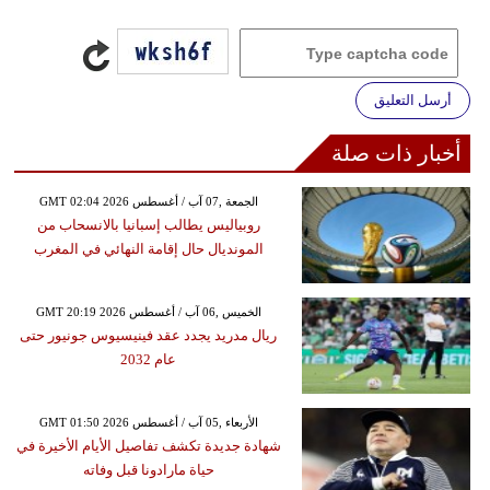
أرسل التعليق
أخبار ذات صلة
GMT 02:04 2026 الجمعة ,07 آب / أغسطس
روبياليس يطالب إسبانيا بالانسحاب من
المونديال حال إقامة النهائي في المغرب
GMT 20:19 2026 الخميس ,06 آب / أغسطس
ريال مدريد يجدد عقد فينيسيوس جونيور حتى
عام 2032
GMT 01:50 2026 الأربعاء ,05 آب / أغسطس
شهادة جديدة تكشف تفاصيل الأيام الأخيرة في
حياة مارادونا قبل وفاته