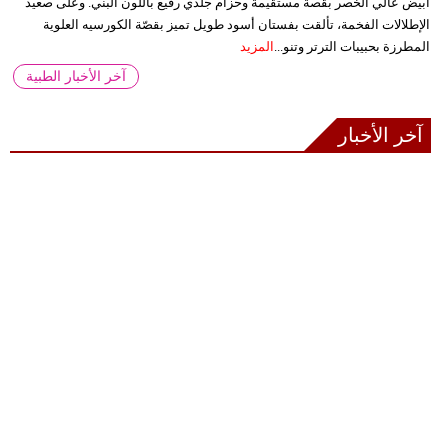
أبيض عالي الخصر بقصة مستقيمة وحزام جلدي رفيع باللون البني. وعلى صعيد
الإطلالات الفخمة، تألقت بفستان أسود طويل تميز بقصّة الكورسيه العلوية
المطرزة بحبيبات الترتر وتنو...
المزيد
آخر الأخبار الطبية
آخر الأخبار