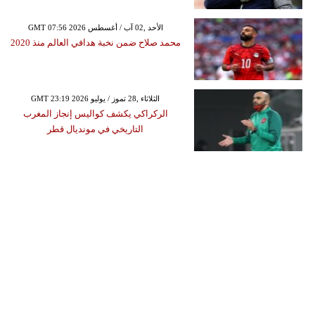
GMT 07:56 2026 الأحد ,02 آب / أغسطس
محمد صلاح ضمن نخبة هدافي العالم منذ 2020
GMT 23:19 2026 الثلاثاء ,28 تموز / يوليو
الركراكي يكشف كواليس إنجاز المغرب
التاريخي في مونديال قطر