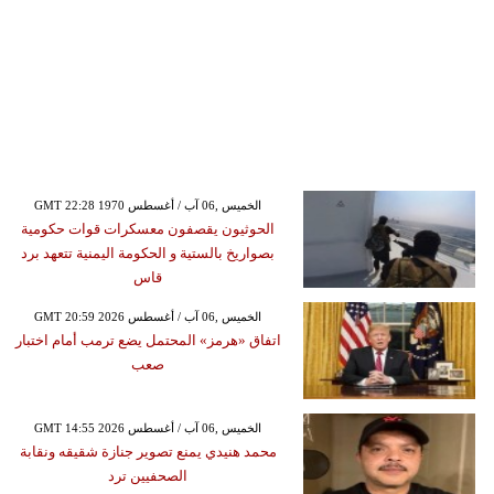
GMT 22:28 1970 الخميس ,06 آب / أغسطس
الحوثيون يقصفون معسكرات قوات حكومية
بصواريخ بالستية و الحكومة اليمنية تتعهد برد
قاس
GMT 20:59 2026 الخميس ,06 آب / أغسطس
اتفاق «هرمز» المحتمل يضع ترمب أمام اختبار
صعب
GMT 14:55 2026 الخميس ,06 آب / أغسطس
محمد هنيدي يمنع تصوير جنازة شقيقه ونقابة
الصحفيين ترد