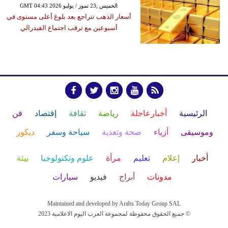
GMT 04:43 2026 الخميس ,23 تموز / يوليو
أسعار الذهب تتراجع بعد بلوغ أعلى مستوى في
أسبوعين مع ترقب اجتماع الفيدرالي
الرئيسية
أخبارعاجلة
رياضة
ثقافة
إقتصاد
فن
وموسيقى
أزياء
صحة وتغذية
سياحة وسفر
ديكور
أخبار
إعلام
تعليم
مرأة
علوم وتكنولوجيا
بيئة
مدونات
أبراج
فيديو
سيارات
Maintained and developed by Arabs Today Group SAL
جميع الحقوق محفوظة لمجموعة العرب اليوم الاعلامية 2023 ©