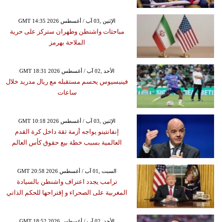
GMT 14:35 2026 الإثنين ,03 آب / أغسطس
مباحثات واشنطن وطهران ستركز على حرية
الملاحة بهرمز
GMT 18:31 2026 الأحد ,02 آب / أغسطس
فينيسيوس يحسم مستقبله مع ريال مدريد خلال
ساعات
GMT 10:18 2026 الإثنين ,03 آب / أغسطس
إنفانتينو يواجه أزمة ثقة داخل كرة القدم
العالمية بسبب خطة بيع حقوق كأس العالم
GMT 20:58 2026 السبت ,01 آب / أغسطس
ترامب يجدد اعتراف واشنطن بالسيادة
المغربية على الصحراء و إقتراحها للحكم الذاتي
GMT 18:52 2026 الأحد ,02 آب / أغسطس