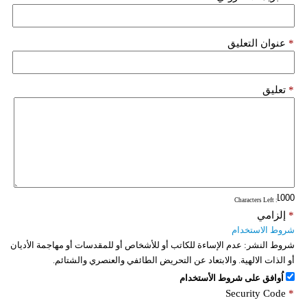
*
عنوان التعليق
*
تعليق
: Characters Left
*
إلزامي
شروط الاستخدام
شروط النشر:
عدم الإساءة للكاتب أو للأشخاص أو للمقدسات أو مهاجمة الأديان
أو الذات الالهية. والابتعاد عن التحريض الطائفي والعنصري والشتائم.
اُوافق على شروط الأستخدام
Security Code
*