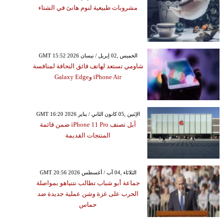
مشروبات طبيعية لنوم هانئ في الشتاء
GMT 15:52 2026 الخميس ,02 إبريل / نيسان
شاومي تستعد لهاتف فائق النحافة لمنافسة
iPhone Air وGalaxy Edge
GMT 16:20 2026 الإثنين ,05 كانون الثاني / يناير
آبل تصنف iPhone 11 Pro ضمن قائمة
المنتجات القديمة
GMT 20:56 2026 الثلاثاء ,04 آب / أغسطس
جماعة أبو شباب تطالب نتنياهو بمواصلة
الحرب على غزة وشن عملية جديدة ضد
حماس