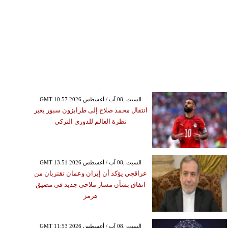
GMT 10:57 2026 السبت ,08 آب / أغسطس
انتقال محمد صلاح إلى طرابزون سبور يغير
نظرة العالم للدوري التركي
GMT 13:51 2026 السبت ,08 آب / أغسطس
عراقجي يؤكد أن إيران وعمان تقتربان من
اتفاق بشأن مسار ملاحي جديد في مضيق
هرمز
GMT 11:53 2026 السبت ,08 آب / أغسطس