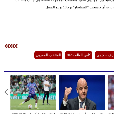
رتقبة من المونديال ضمن منافسات المجموعة الثالثة، إلى جانب منتخبات
منتخب “السيلساو” يوم 13 يونيو المقبل.
رف حكيمي
كأس العالم 2026
المنتخب المغربي