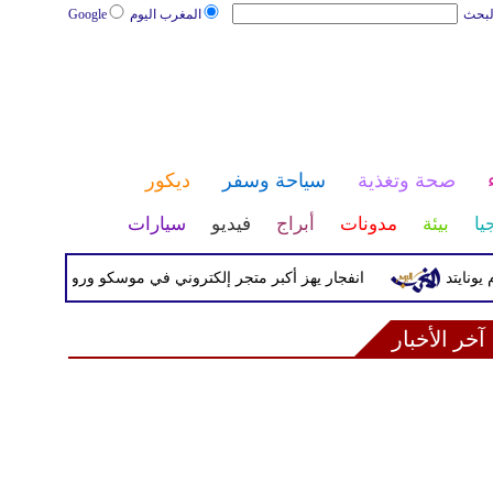
لبحث
المغرب اليوم
Google
صحة وتغذية
سياحة وسفر
ديكور
يا
بيئة
مدونات
أبراج
فيديو
سيارات
انفجار يهز أكبر متجر إلكتروني في موسكو وروسيا تستهدف سفنا ف
آخر الأخبار