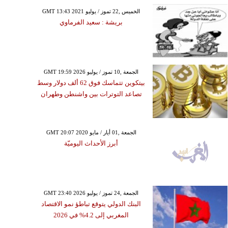
GMT 13:43 2021 الخميس ,22 تموز / يوليو
بريشة : سعيد الفرماوي
GMT 19:59 2026 الجمعة ,10 تموز / يوليو
بيتكوين تتماسك فوق 62 ألف دولار وسط
تصاعد التوترات بين واشنطن وطهران
GMT 20:07 2020 الجمعة ,01 أيار / مايو
أبرز الأحداث اليوميّة
GMT 23:40 2026 الجمعة ,24 تموز / يوليو
البنك الدولي يتوقع تباطؤ نمو الاقتصاد
المغربي إلى 4.2% في 2026