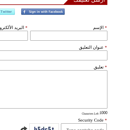
*
الإسم
*
البريد الألكتر
*
عنوان التعليق
*
تعليق
: Characters Left
Security Code
*