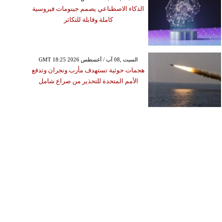
الذكاء الاصطناعي يصمم جينومات فيروسية
كاملة وقابلة للتكاثر
GMT 18:25 2026 السبت ,08 آب / أغسطس
هجمات حوثية تستهدف مأرب ونجران وتدفع
الأمم المتحدة للتحذير من صراع شامل