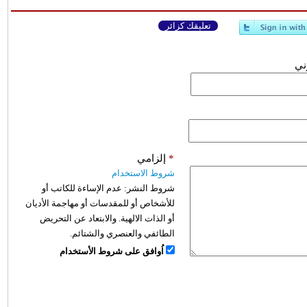
تعليقك كزائر
وني
*
إلزامي
شروط الاستخدام
شروط النشر:
عدم الإساءة للكاتب أو
للأشخاص أو للمقدسات أو مهاجمة الأديان
أو الذات الالهية. والابتعاد عن التحريض
الطائفي والعنصري والشتائم.
اُوافق على شروط الأستخدام