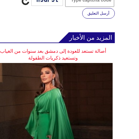
أرسل التعليق
المزيد من الأخبار
أصالة تستعد للعودة إلى دمشق بعد سنوات من الغياب
وتستعيد ذكريات الطفولة