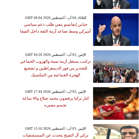
GMT 09:04 2026 الثلاثاء ,04 آب / أغسطس
جياني إنفانتينو ينفي طلب دعم سياسي
أميركي وسط تصاعد أزمة الثقة داخل الفيفا
GMT 04:20 2026 الإثنين ,03 آب / أغسطس
ترامب يستغل أزمة سبتة والهروب الجماعي
للتحذير من فوز الديمقراطيين و تشجيع
الهحرة الجماعية من المكسيك
GMT 17:44 2026 الإثنين ,03 آب / أغسطس
كبار تركيا يرفضون محمد صلاح و48 ساعة
تحسم مصيره
GMT 15:10 2026 الإثنين ,03 آب / أغسطس
تركي آل الشيخ يتحدث عن المستشفيات