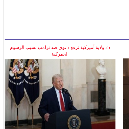
25 ولاية أميركية ترفع دعوى ضد ترامب بسبب الرسوم
الجمركية