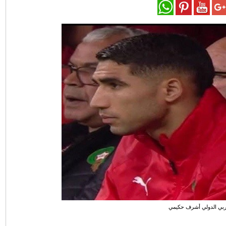
ربي الدولي أشرف حكيمي