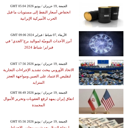
GMT 05:04 2026 الجمعة ,19 حزيران / يونيو
انخفاض أسعار النفط إلى مستويات ما قبل
الحرب الأميركية الإيرانية
GMT 09:06 2024 الأربعاء ,07 شباط / فبراير
أبرز الأحداث اليوميّة لمواليد برج"الجدي" في
فبراير/ شباط 2024
GMT 17:56 2026 الجمعة ,19 حزيران / يونيو
الاتحاد الأوروبي يبحث تشديد الإجراءات التجارية
لتقليص الاعتماد على الصين ومواجهة العجز
المتزايد
GMT 06:49 2026 الجمعة ,19 حزيران / يونيو
اتفاق إيران يمهد لرفع العقوبات وتحرير الأموال
المجمدة
GMT 05:56 2026 الجمعة ,19 حزيران / يونيو
ارتفاع الدولار بعد تثبيت مجلس الاحتياطي