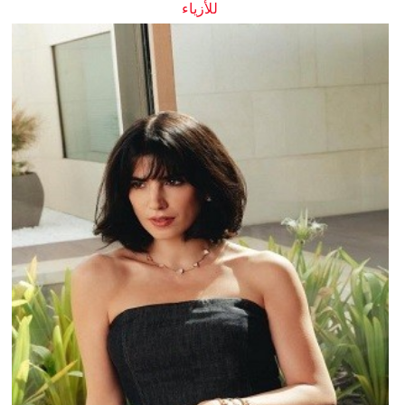
للأزياء