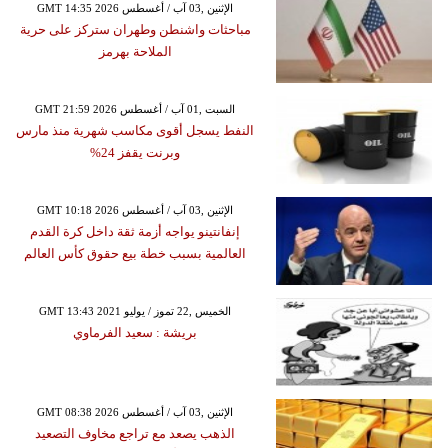
GMT 14:35 2026 الإثنين ,03 آب / أغسطس
مباحثات واشنطن وطهران ستركز على حرية
الملاحة بهرمز
GMT 21:59 2026 السبت ,01 آب / أغسطس
النفط يسجل أقوى مكاسب شهرية منذ مارس
وبرنت يقفز 24%
GMT 10:18 2026 الإثنين ,03 آب / أغسطس
إنفانتينو يواجه أزمة ثقة داخل كرة القدم
العالمية بسبب خطة بيع حقوق كأس العالم
GMT 13:43 2021 الخميس ,22 تموز / يوليو
بريشة : سعيد الفرماوي
GMT 08:38 2026 الإثنين ,03 آب / أغسطس
الذهب يصعد مع تراجع مخاوف التصعيد