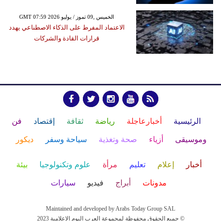
GMT 07:59 2026 الخميس ,09 تموز / يوليو
الاعتماد المفرط على الذكاء الاصطناعي يهدد
قرارات القادة والشركات
الرئيسية
أخبارعاجلة
رياضة
ثقافة
إقتصاد
فن
وموسيقى
أزياء
صحة وتغذية
سياحة وسفر
ديكور
أخبار
إعلام
تعليم
مرأة
علوم وتكنولوجيا
بيئة
مدونات
أبراج
فيديو
سيارات
Maintained and developed by Arabs Today Group SAL
جميع الحقوق محفوظة لمجموعة العرب اليوم الاعلامية 2023 ©