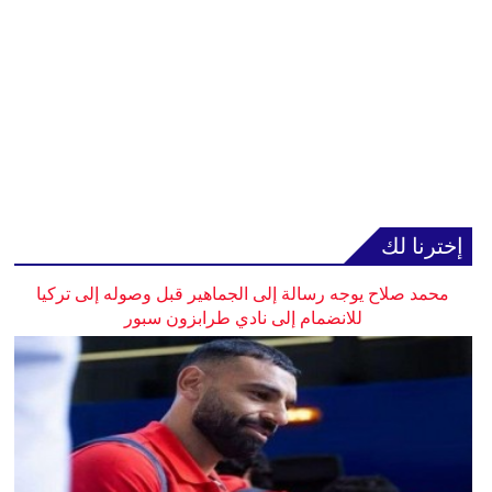
إخترنا لك
محمد صلاح يوجه رسالة إلى الجماهير قبل وصوله إلى تركيا
للانضمام إلى نادي طرابزون سبور