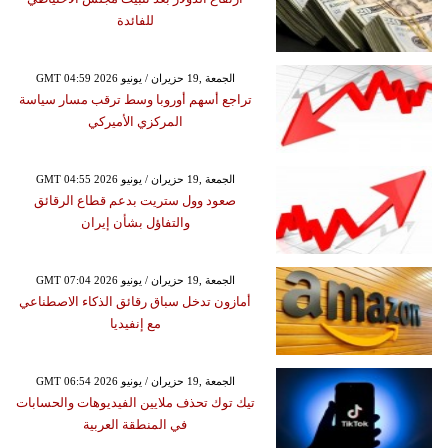
للفائدة
GMT 04:59 2026 الجمعة ,19 حزيران / يونيو
تراجع أسهم أوروبا وسط ترقب مسار سياسة
المركزي الأميركي
GMT 04:55 2026 الجمعة ,19 حزيران / يونيو
صعود وول ستريت بدعم قطاع الرقائق
والتفاؤل بشأن إيران
GMT 07:04 2026 الجمعة ,19 حزيران / يونيو
أمازون تدخل سباق رقائق الذكاء الاصطناعي
مع إنفيديا
GMT 06:54 2026 الجمعة ,19 حزيران / يونيو
تيك توك تحذف ملايين الفيديوهات والحسابات
في المنطقة العربية