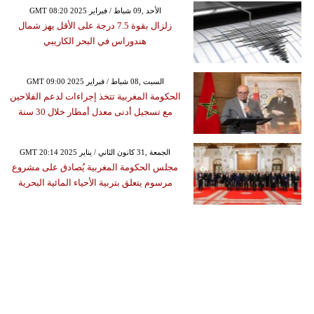
GMT 08:20 2025 الأحد ,09 شباط / فبراير
زلزال بقوة ‭‭7.5‬‬ درجة على الأقل يهز شمال
هندوراس في البحر الكاريبي
GMT 09:00 2025 السبت ,08 شباط / فبراير
الحكومة المغربية تتخذ إجراءات لدعم الفلاحين
مع تسجيل أدنى معدل أمطار خلال 30 سنة
GMT 20:14 2025 الجمعة ,31 كانون الثاني / يناير
مجلس الحكومة المغربية يُصادق على مشروع
مرسوم يتعلق بتربية الأحياء المائية البحرية