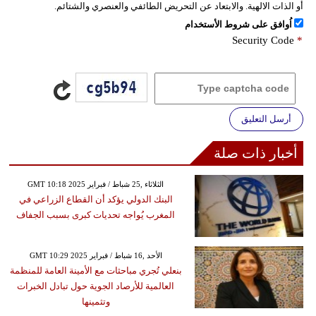
أو الذات الالهية. والابتعاد عن التحريض الطائفي والعنصري والشتائم.
اُوافق على شروط الأستخدام
Security Code
*
أرسل التعليق
أخبار ذات صلة
GMT 10:18 2025 الثلاثاء ,25 شباط / فبراير
البنك الدولي يؤكد أن القطاع الزراعي في
المغرب يُواجه تحديات كبرى بسبب الجفاف
GMT 10:29 2025 الأحد ,16 شباط / فبراير
بنعلي تُجري مباحثات مع الأمينة العامة للمنظمة
العالمية للأرصاد الجوية حول تبادل الخبرات
وتثمينها