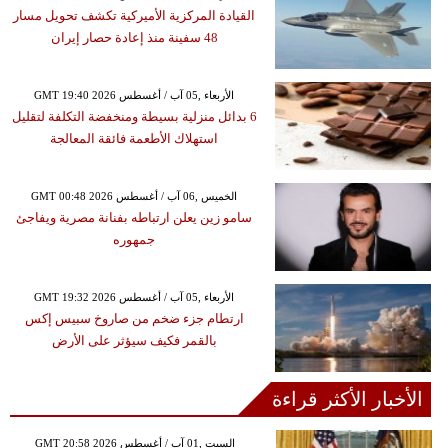
القيادة المركزية الأميركية تكشف تحويل مسار
48 سفينة منذ إعادة حصار إيران
GMT 19:40 2026 الأربعاء ,05 آب / أغسطس
6 بدائل منزلية بسيطة ومنخفضة التكلفة لتقليل
استهلاك الأطعمة فائقة المعالجة
GMT 00:48 2026 الخميس ,06 آب / أغسطس
سامو زين يعلن ارتباطه بفنانة مصرية ويفاجئ
جمهوره
GMT 19:32 2026 الأربعاء ,05 آب / أغسطس
ارتطام جزء ضخم من صاروخ سبيس إكس
بالقمر فكيف سيؤثر على الأرض
الأخبار الأكثر قراءة
GMT 20:58 2026 السبت ,01 آب / أغسطس