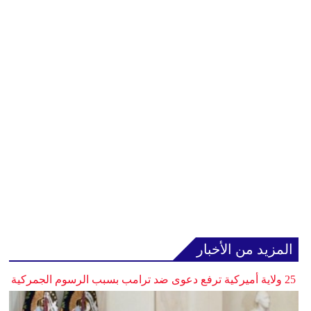
المزيد من الأخبار
25 ولاية أميركية ترفع دعوى ضد ترامب بسبب الرسوم الجمركية