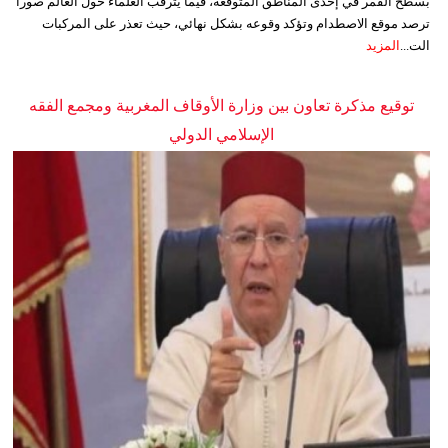
بسطح القمر في إحدى المناطق المتوقعة، فيما يترقب العلماء حول العالم صوراً
ترصد موقع الاصطدام وتؤكد وقوعه بشكل نهائي، حيث تعذر على المركبات
الت...
المزيد
توقيع مذكرة تعاون بين وزارة الأوقاف المغربية ومجمع الفقه
الإسلامي الدولي