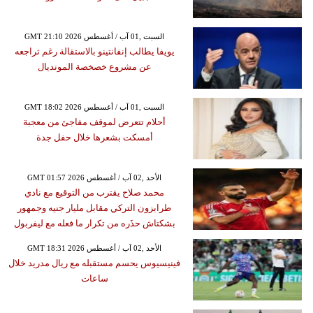
GMT 21:10 2026 السبت ,01 آب / أغسطس
يويفا يطالب إنفانتينو بالاستقالة رغم تراجعه
عن مشروع خصخصة المونديال
GMT 18:02 2026 السبت ,01 آب / أغسطس
أحلام تتعرض لموقف مفاجئ من معجبة
أمسكت بشعرها خلال حفل جدة
GMT 01:57 2026 الأحد ,02 آب / أغسطس
محمد صلاح يقترب من التوقيع مع نادي
طرابزون التركي مقابل مليار جنيه وجمهور
بشكتاش حذَره من تكرار ما فعله مع ليفربول
GMT 18:31 2026 الأحد ,02 آب / أغسطس
فينيسيوس يحسم مستقبله مع ريال مدريد خلال
ساعات