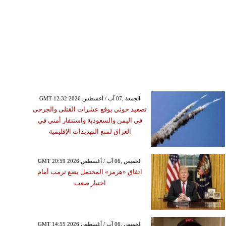
GMT 12:32 2026 الجمعة ,07 آب / أغسطس
تصعيد حوثي يوقع عشرات القتلى والجرحى
في اليمن والسعودية واستنفار أمني في
العراق لمنع التهديدات الإقليمية
GMT 20:59 2026 الخميس ,06 آب / أغسطس
اتفاق «هرمز» المحتمل يضع ترمب أمام
اختبار صعب
GMT 14:55 2026 الخميس ,06 آب / أغسطس