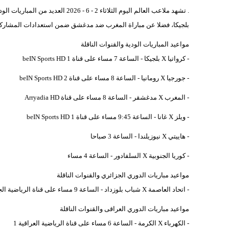
. تشهد ملاعب العالم اليوم الثلاثاء 
بلجيكا، فضلا عن مباراة المغرب ضد مدغشق ضمن استعدادات المشاركة في 
مواعيد المباريات الودية والقنوات الناقلة
- كرواتيا X بلجيكا - الساعة 7 مساء على قناة beIN Sports HD 1
- جورجيا X رومانيا - الساعة 8 مساء على قناة beIN Sports HD 2
- المغرب X مدغشقر - الساعة 8 مساء على قناة Arryadia HD
- ويلز X غانا - الساعة 9:45 مساء على قناة beIN Sports HD 1
- هاييتي X نيوزيلندا - الساعة 3 صباحا
- كوريا الجنوبية X السلفادور - الساعة 4 مساء
مواعيد مباريات الدوري الجزائري والقنوات الناقلة
- اتحاد العاصمة X شباب بلوزداد - الساعة 9 مساء على قناة الرياضية الجزائرية
مواعيد مباريات الدوري العراقى والقنوات الناقلة
- الكهرباء X الكرمة - الساعة 6 مساء على قناة الرياضية العراقية 1