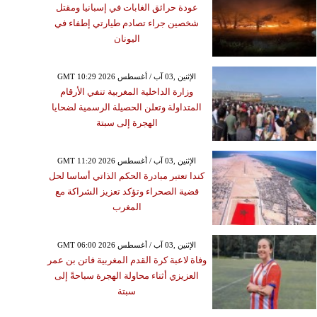
عودة حرائق الغابات في إسبانيا ومقتل
شخصين جراء تصادم طيارتي إطفاء في
اليونان
GMT 10:29 2026 الإثنين ,03 آب / أغسطس
وزارة الداخلية المغربية تنفي الأرقام
المتداولة وتعلن الحصيلة الرسمية لضحايا
الهجرة إلى سبتة
GMT 11:20 2026 الإثنين ,03 آب / أغسطس
كندا تعتبر مبادرة الحكم الذاتي أساسا لحل
قضية الصحراء وتؤكد تعزيز الشراكة مع
المغرب
GMT 06:00 2026 الإثنين ,03 آب / أغسطس
وفاة لاعبة كرة القدم المغربية فاتن بن عمر
العزيزي أثناء محاولة الهجرة سباحةً إلى
سبتة