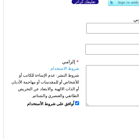
تعليقك كزائر
وني
*
إلزامي
شروط الاستخدام
شروط النشر:
عدم الإساءة للكاتب أو
للأشخاص أو للمقدسات أو مهاجمة الأديان
أو الذات الالهية. والابتعاد عن التحريض
الطائفي والعنصري والشتائم.
اُوافق على شروط الأستخدام