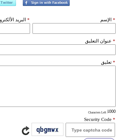
*
الإسم
*
البريد الألكتر
*
عنوان التعليق
*
تعليق
: Characters Left
Security Code
*