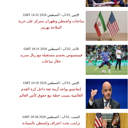
2026
مباراة تونس القادمة ضد
GMT 14:35 2026 الإثنين ,03 آب / أغسطس
هولندا في كأس العالم 2026
مباحثات واشنطن وطهران ستركز على حرية
والقنوات الناقلة
الملاحة بهرمز
GMT 18:31 2026 الأحد ,02 آب / أغسطس
فينيسيوس يحسم مستقبله مع ريال مدريد
خلال ساعات
GMT 10:18 2026 الإثنين ,03 آب / أغسطس
إنفانتينو يواجه أزمة ثقة داخل كرة القدم
العالمية بسبب خطة بيع حقوق كأس العالم
GMT 20:58 2026 السبت ,01 آب / أغسطس
ترامب يجدد اعتراف واشنطن بالسيادة