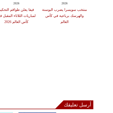
2026
2026
منتخب سويسرا يضرب البوسنة
فيفا يعلن طواقم التحكيم
والهرسك برباعية في كأس
لمباريات الثلاثاء المقبل ف
العالم
كأس العالم 2026
أرسل تعليقك