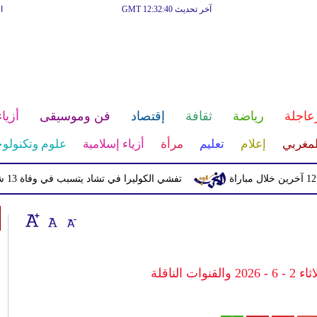
آخر تحديث GMT 12:32:40
ا
عاجلة
رياضة
ثقافة
إقتصاد
فن وموسيقى
أزياء
لمغربي
إعلام
تعليم
مرأة
أزياء إسلامية
علوم وتكنولوج
تفشي الكوليرا في تشاد يتسبب في وفاة 13 شخصا
 الناقلة