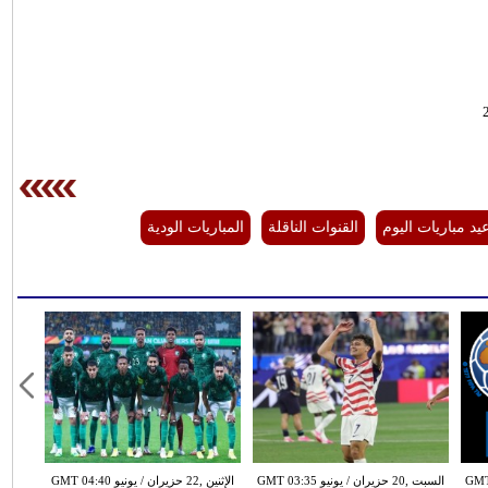
يد مباريات اليوم
القنوات الناقلة
المباريات الودية
نيو GMT 01:14
السبت ,20 حزيران / يونيو GMT 03:35
الإثنين ,22 حزيران / يونيو GMT 04:40