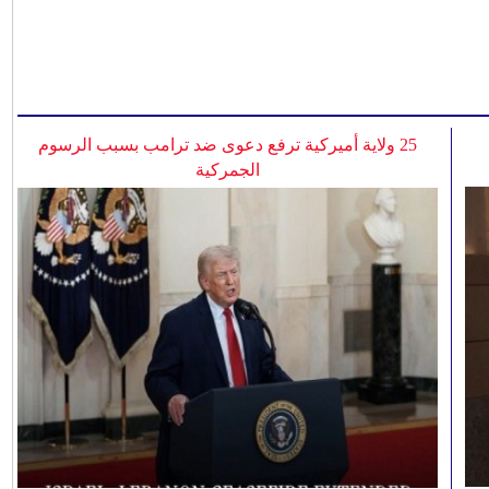
25 ولاية أميركية ترفع دعوى ضد ترامب بسبب الرسوم
الجمركية