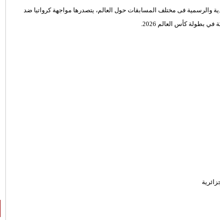
2 - 6 - 2026 العديد من المباريات الودية والرسمية فى مختلف المسابقات حول العالم، يتصدرها مواجهة كرواتيا ضد
بطولة كأس العالم 2026.