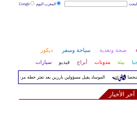
لبحث
المغرب اليوم
Google
صحة وتغذية
سياحة وسفر
ديكور
يا
بيئة
مدونات
أبراج
فيديو
سيارات
الموساد يقيل مسؤولين بارزين بعد تعثر خطة مزعومة لتغيير النظام ف
آخر الأخبار