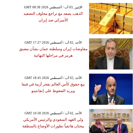
GMT 08:38 2026 الإثنين ,03 آب / أغسطس
الذهب يصعد مع تراجع مخاوف التصعيد
الأميركي ضد إيران
GMT 17:27 2026 الأحد ,02 آب / أغسطس
مفاوضات إيران وسلطنة عمان بشأن مضيق
هرمز في مراحلها النهائية
GMT 18:45 2026 الأحد ,02 آب / أغسطس
بيع حقوق كأس العالم يفجر أزمة في فيفا
ويزيد الضغوط على إنفانتينو
GMT 10:58 2026 الأحد ,02 آب / أغسطس
ولي العهد السعودي والرئيس الأمريكي
يبحثان هاتفياً تطورات الأوضاع بالمنطقة
الإثنين ,22 حزيران / يونيو GMT 04:49