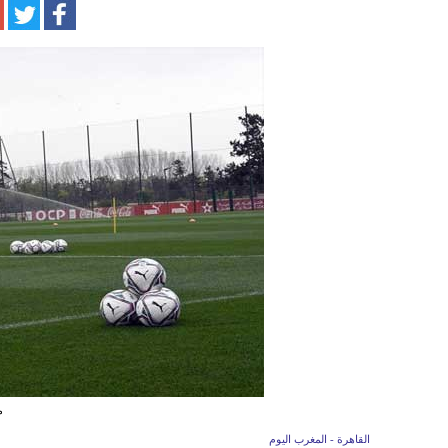
م
القاهرة - المغرب اليوم