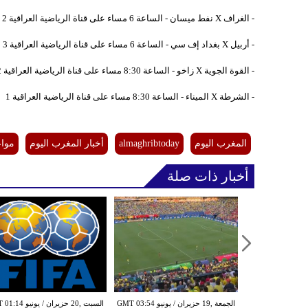
- الغراف X نفط ميسان - الساعة 6 مساء على قناة الرياضية العراقية 2
- أربيل X بغداد إف سي - الساعة 6 مساء على قناة الرياضية العراقية 3
- القوة الجوية X زاخو - الساعة 8:30 مساء على قناة الرياضية العراقية 2
- الشرطة X الميناء - الساعة 8:30 مساء على قناة الرياضية العراقية 1
المغرب اليوم
almaghribtoday
أخبار المغرب اليوم
مواع
أخبار ذات صلة
الجمعة ,19 حزيران / يونيو GMT 03:54
السبت ,20 حزيران / يو