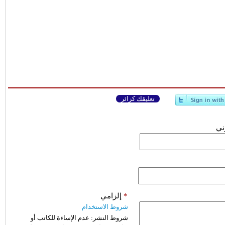
تعليقك كزائر
وني
*
إلزامي
شروط الاستخدام
شروط النشر:
عدم الإساءة للكاتب أو