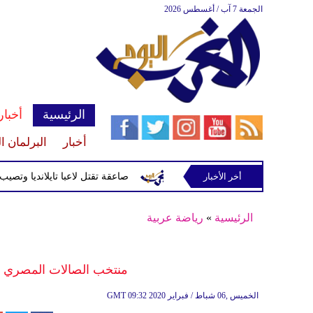
الجمعة 7 آب / أغسطس 2026
الرئيسية
أخبار
أخبار
البرلمان ا
أخر الأخبار
صاعقة تقتل لاعبا تايلانديا وتصيب 12 آخرين خلال مباراة
الرئيسية
»
رياضة عربية
منتخب الصالات المصري يتأ
09:32 2020 الخميس ,06 شباط / فبراير
GMT