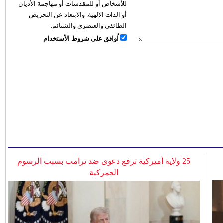
للأشخاص أو للمقدسات أو مهاجمة الأديان
أو الذات الالهية. والابتعاد عن التحريض
الطائفي والعنصري والشتائم.
اُوافق على شروط الأستخدام
25 ولاية أميركية ترفع دعوى ضد ترامب بسبب الرسوم
الجمركية