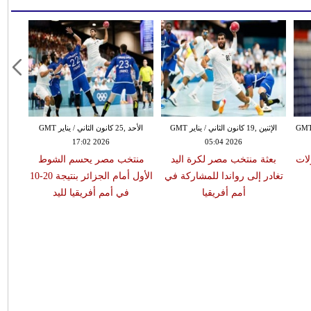
 ,08 تشرين الثاني / نوفمبر GMT
الإثنين ,19 كانون الثاني / يناير GMT
الأحد ,25 كانون الثاني / يناير GMT
17:02 2026
05:04 2026
لات
بعثة منتخب مصر لكرة اليد
منتخب مصر يحسم الشوط
الأس
تغادر إلى رواندا للمشاركة في
الأول أمام الجزائر بنتيجة 20-10
إلى دور
أمم أفريقيا
في أمم أفريقيا لليد