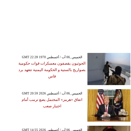
GMT 22:28 1970 الخميس ,06 آب / أغسطس
الحوثيون يقصفون معسكرات قوات حكومية
بصواريخ بالستية و الحكومة اليمنية تتعهد برد
قاس
GMT 20:59 2026 الخميس ,06 آب / أغسطس
اتفاق «هرمز» المحتمل يضع ترمب أمام
اختبار صعب
GMT 14:55 2026 الخميس ,06 آب / أغسطس