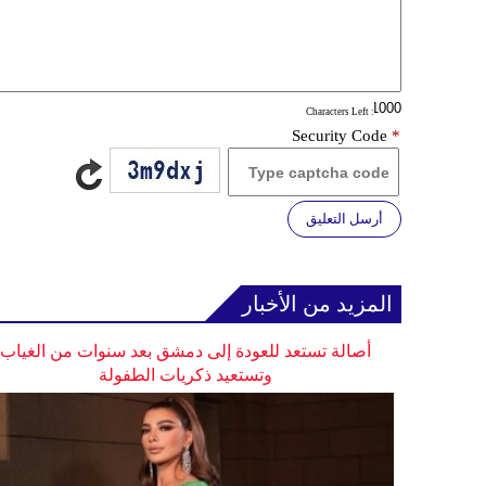
: Characters Left
Security Code
*
أرسل التعليق
المزيد من الأخبار
أصالة تستعد للعودة إلى دمشق بعد سنوات من الغياب
وتستعيد ذكريات الطفولة