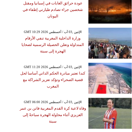
عودة حرائق الغابات في إسبانيا ومقتل
شخصين جراء تصادم طيارتي إطفاء في
اليونان
GMT 10:29 2026 الإثنين ,03 آب / أغسطس
وزارة الداخلية المغربية تنفي الأرقام
المتداولة وتعلن الحصيلة الرسمية لضحايا
الهجرة إلى سبتة
GMT 11:20 2026 الإثنين ,03 آب / أغسطس
كندا تعتبر مبادرة الحكم الذاتي أساسا لحل
قضية الصحراء وتؤكد تعزيز الشراكة مع
المغرب
GMT 06:00 2026 الإثنين ,03 آب / أغسطس
وفاة لاعبة كرة القدم المغربية فاتن بن عمر
العزيزي أثناء محاولة الهجرة سباحةً إلى
سبتة