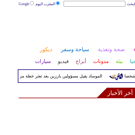
لبحث
المغرب اليوم
Google
صحة وتغذية
سياحة وسفر
ديكور
يا
بيئة
مدونات
أبراج
فيديو
سيارات
الموساد يقيل مسؤولين بارزين بعد تعثر خطة مزعومة لتغيير النظام 
آخر الأخبار