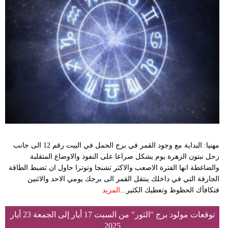
مهنيا: البداية مع وجود القمر في برج الحمل في البيت رقم 12 الى جانب
زحل نبتون الزهرة يوم يشكل صراعا على النفوذ والاوضاع المتقلبة
والضاغطة انها الفترة الاصعب والاكثر تشنجا وتوترا حاول ان تضبط الطاقة
الجارفة التي في داخلك ينتقل القمر الى برجك يومي الاحد والاثنين
فتكافأك الحظوظ وتعطيك الكثير...
المزيد
توقعات مولود برج "الثور" من السبت 17 أيار إلى الجمعة 23 أيار
2025