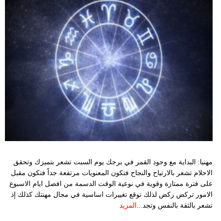
بيئة
مدوَّنات
أبراج
فيديو
سيارات
مهنيا: البداية مع وجود القمر في برجك يوم السبت تشعر بتميزك وتحقق
الاحلام تشعر بالارتياح والنجاح فتكون المعنويات مرتفعة جداً فتكون مقبل
على فترة ممتازة وقوية في نوعية الوقت الدسمة من افضل ايام الاسبوع
الامور تركض ركض لذلك توقع تغييرات اساسية في مجال مهنتك كذلك إذ
تشعر بالثقة بالنفس وتجد...
المزيد