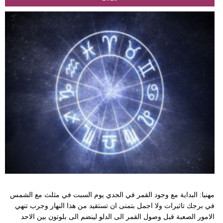
مهنيا: البداية مع وجود القمر في الجدي يوم السبت في مثلث مع الشمس
في برجك تاثيرات ولا اجمل بتمنى ان تستقيد من هذا النهار وجرب تنهي
الامور الصعبة قبل وصول القمر الى الدلو لينضم الى بلوتون بين الاحد