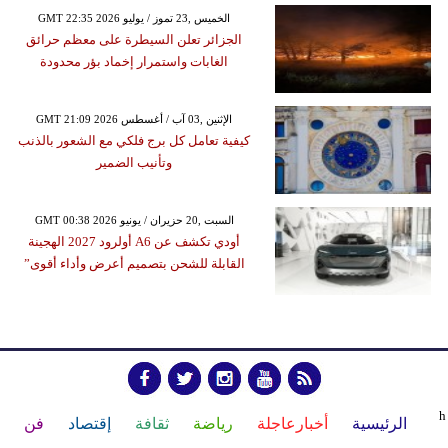
GMT 22:35 2026 الخميس ,23 تموز / يوليو
الجزائر تعلن السيطرة على معظم حرائق
الغابات واستمرار إخماد بؤر محدودة
GMT 21:09 2026 الإثنين ,03 آب / أغسطس
كيفية تعامل كل برج فلكي مع الشعور بالذنب
وتأنيب الضمير
GMT 00:38 2026 السبت ,20 حزيران / يونيو
أودي تكشف عن A6 أولرود 2027 الهجينة
القابلة للشحن بتصميم أعرض وأداء أقوى”
h
الرئيسية
أخبارعاجلة
رياضة
ثقافة
إقتصاد
فن