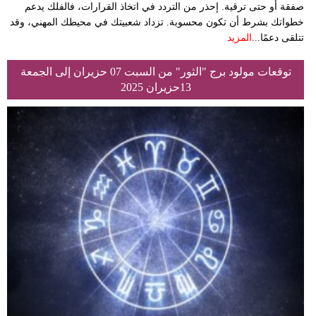
صفقة أو حتى ترقية. إحذر من التردد في اتخاذ القرارات، فالفلك يدعم
خطواتك بشرط أن تكون محسوبة. تزداد شعبيتك في محيطك المهني، وقد
تتلقى دعمًا...
المزيد
توقعات مولود برج "الثور" من السبت 07 حزيران إلى الجمعة
13حزيران 2025