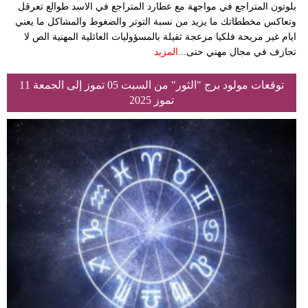
بلوتون المتراجع في مواجهة مع عطارد المتراجع في الاسد طوالع تعرقل
وتعاكس مخططاتك ما يزيد من نسبة التوتر والضغوط والمشاكل ما يعني
ايام غير مريحة فلكيا مزعجة ثقيلة بالمسؤوليات العائلية المهنية الص لا
تجازف في مجال مهني حتى...
المزيد
توقعات مولود برج "الثور" من السبت 05 تموز إلى الجمعة 11
تموز 2025