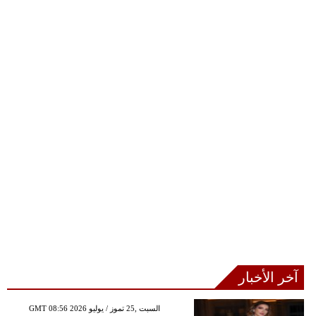
آخر الأخبار
GMT 08:56 2026 السبت ,25 تموز / يوليو