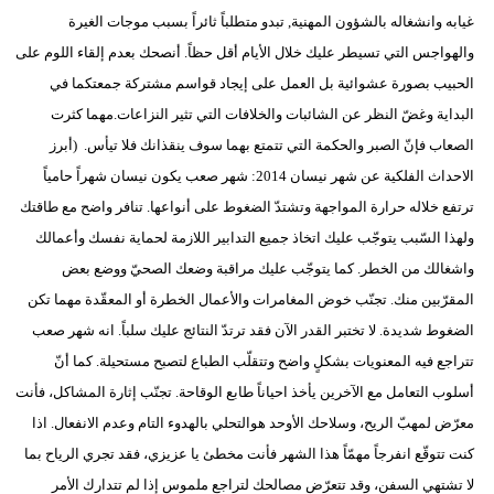
بيئة
مدوَّنات
أبراج
فيديو
سيارات