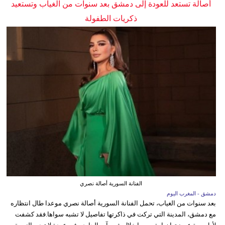
أصالة تستعد للعودة إلى دمشق بعد سنوات من الغياب وتستعيد
ذكريات الطفولة
الفنانة السورية أصالة نصري
دمشق - المغرب اليوم
بعد سنوات من الغياب، تحمل الفنانة السورية أصالة نصري موعدا طال انتظاره
مع دمشق، المدينة التي تركت في ذاكرتها تفاصيل لا تشبه سواها.فقد كشفت