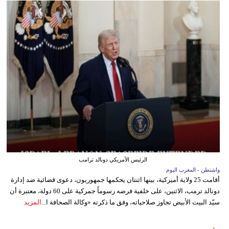
الرئيس الأمريكي دونالد ترامب
واشنطن - المغرب اليوم
أقامت 25 ولاية أميركية، بينها اثنتان يحكمها جمهوريون، دعوى قضائية ضد إدارة
دونالد ترمب، الاثنين، على خلفية فرضه رسوماً جمركية على 60 دولة، معتبرة أن
سيّد البيت الأبيض تجاوز صلاحياته، وفق ما ذكرته «وكالة الصحافة ا...
المزيد