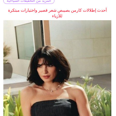
المزيد من التحقيقات السياحية
أحدث إطلالات كارمن بصيبص شعر قصير واختيارات مبتكرة
للأزياء