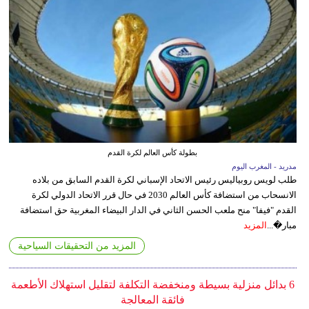
بطولة كأس العالم لكرة القدم
مدريد - المغرب اليوم
طلب لويس روبياليس رئيس الاتحاد الإسباني لكرة القدم السابق من بلاده
الانسحاب من استضافة كأس العالم 2030 في حال قرر الاتحاد الدولي لكرة
القدم "فيفا" منح ملعب الحسن الثاني في الدار البيضاء المغربية حق استضافة
مبار�...
المزيد
المزيد من التحقيقات السياحية
6 بدائل منزلية بسيطة ومنخفضة التكلفة لتقليل استهلاك الأطعمة
فائقة المعالجة