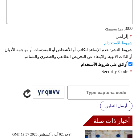
: Characters Left
*
إلزامي
شروط الاستخدام
شروط النشر:
عدم الإساءة للكاتب أو للأشخاص أو للمقدسات أو مهاجمة الأديان
أو الذات الالهية. والابتعاد عن التحريض الطائفي والعنصري والشتائم.
اُوافق على شروط الأستخدام
Security Code
*
أرسل التعليق
أخبار ذات صلة
GMT 19:37 2026 الأحد ,02 آب / أغسطس