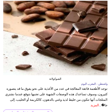
الشوكولاتة
واشنطن - المغرب اليوم
توجد الأطعمة فائقة المعالجة في عدد من الأغذية على نحو يفوق ما قد يتصوره
كثيرون، وسوف تساعدك هذه الوصفات الشهية على تجنبها.نتوقع عندما نشتري
المثلجات أنها تتكون من خليط لذيذ وغني بالدهون، كالكريمة أو الحليب، إلى
جا�...
المزيد