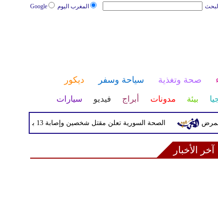
لبحث
المغرب اليوم
Google
صحة وتغذية
سياحة وسفر
ديكور
يا
بيئة
مدونات
أبراج
فيديو
سيارات
الصحة السورية تعلن مقتل شخصين وإصابة 13 بانفجار مركبة قرب دمشق
آخر الأخبار