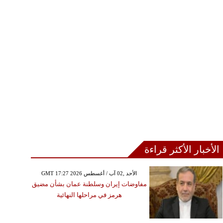
الأخبار الأكثر قراءة
GMT 17:27 2026 الأحد ,02 آب / أغسطس
مفاوضات إيران وسلطنة عمان بشأن مضيق
هرمز في مراحلها النهائية