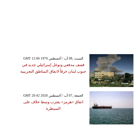
GMT 12:06 1970 السبت ,08 آب / أغسطس
قصف مدفعي وتوغل إسرائيلي جديد في
جنوب لبنان خرقاً لاتفاق المناطق التجريبية
GMT 20:42 2026 الجمعة ,07 آب / أغسطس
اتفاق «هرمز» يقترب وسط خلاف على
السيطرة