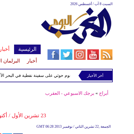
السبت 8 آب / أغسطس 2026
الرئيسية
أخبار
أخبار
البرلمان ا
ف إسرائيلي
أخر الأخبار
إحباط هجوم حوثي على سفينة نفطية في البحر الأحمر
أبراج
»
برجك الاسبوعي - العقرب
23 تشرين الأول / أكتوبر - 21 تشرين الثاني / نوفمبر
06:28 2013 الجمعة ,22 تشرين الثاني / نوفمبر
GMT