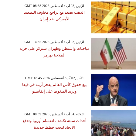
GMT 08:38 2026 الإثنين ,03 آب / أغسطس
الذهب يصعد مع تراجع مخاوف التصعيد
الأميركي ضد إيران
GMT 14:35 2026 الإثنين ,03 آب / أغسطس
مباحثات واشنطن وطهران ستركز على حرية
الملاحة بهرمز
GMT 18:45 2026 الأحد ,02 آب / أغسطس
بيع حقوق كأس العالم يفجر أزمة في فيفا
ويزيد الضغوط على إنفانتينو
GMT 00:39 2026 الثلاثاء ,04 آب / أغسطس
أحداث سبتة تكشف انقسام أوروبا وتدفع
الاتحاد لبحث خطط جديدة