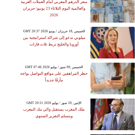
سعر الدرهم المغربي أمام العملات العربية
والعالمية اليوم الثلاثاء 23 يونيو/ حزيران
2026
GMT 20:37 2026 الخميس ,18 حزيران / يونيو
ميلوني تدعو إلى شراكة استراتيجية بين
أوروبا والخليج تربط ثلاث قارات
GMT 07:46 2026 الخميس ,09 تموز / يوليو
حظر المراهقين على مواقع التواصل يواجه
مأزقًا جديداً
GMT 20:51 2026 الإثنين ,20 تموز / يوليو
ملك المغرب يستقبل والي بنك المغرب
ويتسلم التقرير السنوي