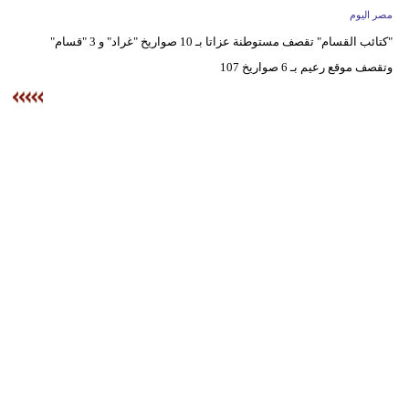
وسفر
مصر اليوم
"كتائب القسام" تقصف مستوطنة عزاتا بـ 10 صواريخ "غراد" و 3 "قسام"
ديكور
وتقصف موقع رعيم بـ 6 صواريخ 107
أخبار
البرلمان
المغربي
إعلام
تعليم
مرأة
أزياء
إسلامية
علوم
وتكنولوجيا