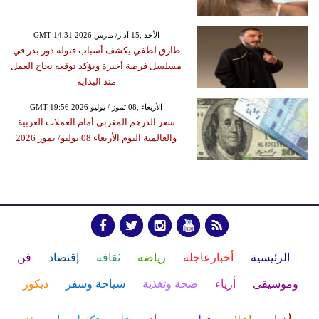
GMT 14:31 2026 الأحد ,15 آذار/ مارس
طارق لطفي يكشف أسباب قبوله دور بدر في
مسلسل فرصة أخيرة ويؤكد توقعه نجاح العمل
منذ البداية
GMT 19:56 2026 الأربعاء ,08 تموز / يوليو
سعر الدرهم المغربي أمام العملات العربية
والعالمية اليوم الأربعاء 08 يوليو/ تموز 2026
الرئيسية
أخبارعاجلة
رياضة
ثقافة
إقتصاد
فن
وموسيقى
أزياء
صحة وتغذية
سياحة وسفر
ديكور