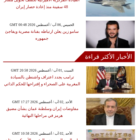
48 سفينة منذ إعادة حصار إيران
GMT 00:48 2026 الخميس ,06 آب / أغسطس
سامو زين يعلن ارتباطه بفنانة مصرية ويفاجئ
جمهوره
الأخبار الأكثر قراءة
GMT 20:58 2026 السبت ,01 آب / أغسطس
ترامب يجدد اعتراف واشنطن بالسيادة
المغربية على الصحراء و إقتراحها للحكم الذاتي
GMT 17:27 2026 الأحد ,02 آب / أغسطس
مفاوضات إيران وسلطنة عمان بشأن مضيق
هرمز في مراحلها النهائية
GMT 10:58 2026 الأحد ,02 آب / أغسطس