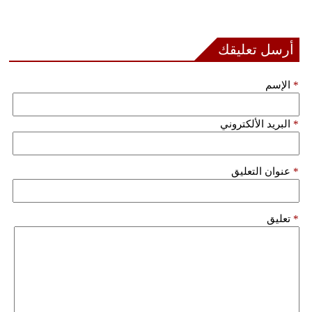
بيئة
أرسل تعليقك
مدوَّنات
*
الإسم
أبراج
فيديو
*
البريد الألكتروني
سيارات
*
عنوان التعليق
*
تعليق