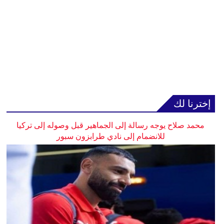
إخترنا لك
محمد صلاح يوجه رسالة إلى الجماهير قبل وصوله إلى تركيا
للانضمام إلى نادي طرابزون سبور