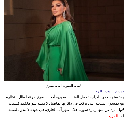
الفنانة السورية أصالة نصري
دمشق - المغرب اليوم
بعد سنوات من الغياب، تحمل الفنانة السورية أصالة نصري موعدا طال انتظاره
مع دمشق، المدينة التي تركت في ذاكرتها تفاصيل لا تشبه سواها.فقد كشفت
لأول مرة عن نيتها زيارة سوريا خلال شهر آب الجاري، في عودة لا تبدو بالنسبة
له...
المزيد