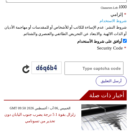
: Characters Left
*
إلزامي
شروط الاستخدام
شروط النشر:
عدم الإساءة للكاتب أو للأشخاص أو للمقدسات أو مهاجمة الأديان
أو الذات الالهية. والابتعاد عن التحريض الطائفي والعنصري والشتائم.
اُوافق على شروط الأستخدام
Security Code
*
أرسل التعليق
أخبار ذات صلة
GMT 09:50 2026 الخميس ,06 آب / أغسطس
زلزال بقوة 5.1 درجة يضرب جنوب اليابان دون
تحذير من تسونامي