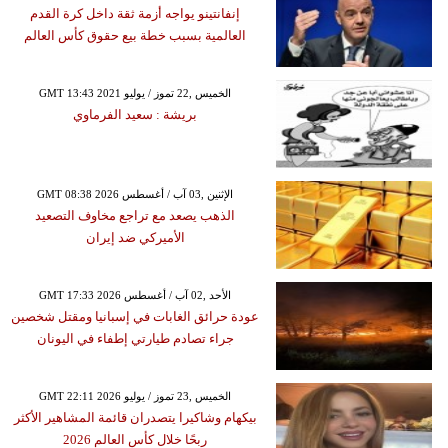
إنفانتينو يواجه أزمة ثقة داخل كرة القدم
العالمية بسبب خطة بيع حقوق كأس العالم
GMT 13:43 2021 الخميس ,22 تموز / يوليو
بريشة : سعيد الفرماوي
GMT 08:38 2026 الإثنين ,03 آب / أغسطس
الذهب يصعد مع تراجع مخاوف التصعيد
الأميركي ضد إيران
GMT 17:33 2026 الأحد ,02 آب / أغسطس
عودة حرائق الغابات في إسبانيا ومقتل شخصين
جراء تصادم طيارتي إطفاء في اليونان
GMT 22:11 2026 الخميس ,23 تموز / يوليو
بيكهام وشاكيرا يتصدران قائمة المشاهير الأكثر
ربحًا خلال كأس العالم 2026