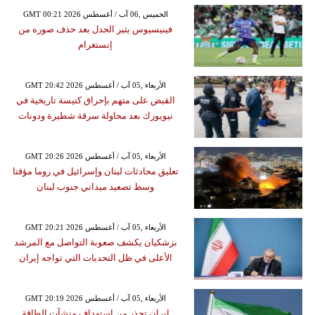
GMT 00:21 2026 الخميس ,06 آب / أغسطس
فينيسيوس يثير الجدل بعد حذف صوره من
إنستغرام
GMT 20:42 2026 الأربعاء ,05 آب / أغسطس
القبض على متهم بإحراق كنيسة تاريخية في
نيويورك بعد محاولة سرقة شطيرة ودونات
GMT 20:26 2026 الأربعاء ,05 آب / أغسطس
تعليق محادثات لبنان وإسرائيل في روما مؤقتا
وسط تصعيد ميداني جنوب لبنان
GMT 20:21 2026 الأربعاء ,05 آب / أغسطس
بزشكيان يكشف صعوبة التواصل مع المرشد
الأعلى في ظل التحديات التي تواجه إيران
GMT 20:19 2026 الأربعاء ,05 آب / أغسطس
إيران تحذر من استهداف منشآت الطاقة