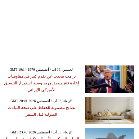
GMT 10:14 1970 الخميس ,06 آب / أغسطس
ترامب يتحدث عن تقدم كبير في مفاوضات
إعادة فتح مضيق هرمز وسط استمرار التنسيق
الأميركي الإيراني
GMT 20:01 2026 الأربعاء ,05 آب / أغسطس
نصائح مضمونة للحفاظ على صحة النباتات
المنزلية قبل السفر
GMT 23:45 2026 الأربعاء ,05 آب / أغسطس
القيادة المركزية الأميركية تكشف تحويل مسار