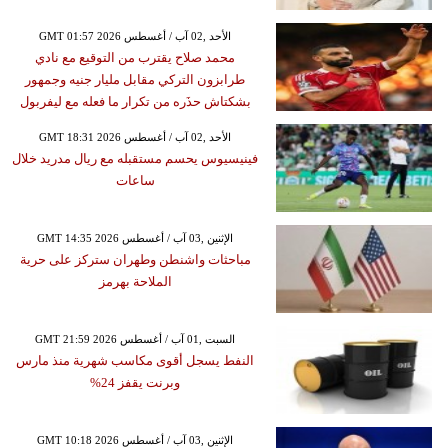
GMT 01:57 2026 الأحد ,02 آب / أغسطس
محمد صلاح يقترب من التوقيع مع نادي
طرابزون التركي مقابل مليار جنيه وجمهور
بشكتاش حذَره من تكرار ما فعله مع ليفربول
GMT 18:31 2026 الأحد ,02 آب / أغسطس
فينيسيوس يحسم مستقبله مع ريال مدريد خلال
ساعات
GMT 14:35 2026 الإثنين ,03 آب / أغسطس
مباحثات واشنطن وطهران ستركز على حرية
الملاحة بهرمز
GMT 21:59 2026 السبت ,01 آب / أغسطس
النفط يسجل أقوى مكاسب شهرية منذ مارس
وبرنت يقفز 24%
GMT 10:18 2026 الإثنين ,03 آب / أغسطس