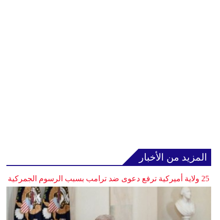
المزيد من الأخبار
25 ولاية أميركية ترفع دعوى ضد ترامب بسبب الرسوم الجمركية