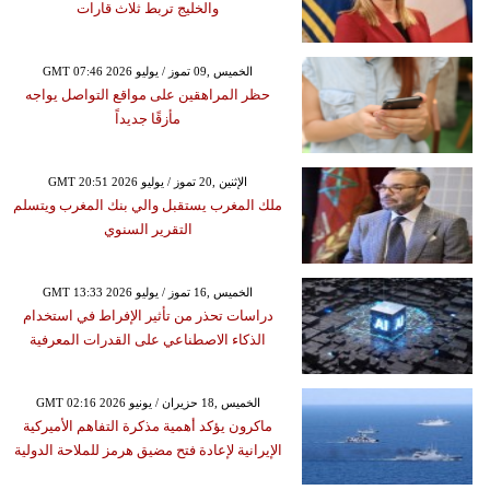
والخليج تربط ثلاث قارات
GMT 07:46 2026 الخميس ,09 تموز / يوليو
حظر المراهقين على مواقع التواصل يواجه
مأزقًا جديداً
GMT 20:51 2026 الإثنين ,20 تموز / يوليو
ملك المغرب يستقبل والي بنك المغرب ويتسلم
التقرير السنوي
GMT 13:33 2026 الخميس ,16 تموز / يوليو
دراسات تحذر من تأثير الإفراط في استخدام
الذكاء الاصطناعي على القدرات المعرفية
GMT 02:16 2026 الخميس ,18 حزيران / يونيو
ماكرون يؤكد أهمية مذكرة التفاهم الأميركية
الإيرانية لإعادة فتح مضيق هرمز للملاحة الدولية