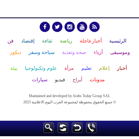
الرئيسية
أخبارعاجلة
رياضة
ثقافة
إقتصاد
فن
وموسيقى
أزياء
صحة وتغذية
سياحة وسفر
ديكور
أخبار
إعلام
تعليم
مرأة
علوم وتكنولوجيا
بيئة
مدونات
أبراج
فيديو
سيارات
Maintained and developed by Arabs Today Group SAL
جميع الحقوق محفوظة لمجموعة العرب اليوم الاعلامية 2023 ©