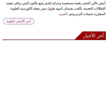
أبيض عالي الخصر بقصة مستقيمة وحزام جلدي رفيع باللون البني. وعلى صعيد
الإطلالات الفخمة، تألقت بفستان أسود طويل تميز بقصّة الكورسيه العلوية
المطرزة بحبيبات الترتر وتنو...
المزيد
آخر الأخبار الطبية
آخر الأخبار