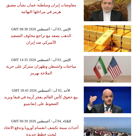
مفاوضات إيران وسلطنة عمان بشأن مضيق
هرمز في مراحلها النهائية
GMT 08:38 2026 الإثنين ,03 آب / أغسطس
الذهب يصعد مع تراجع مخاوف التصعيد
الأميركي ضد إيران
GMT 14:35 2026 الإثنين ,03 آب / أغسطس
مباحثات واشنطن وطهران ستركز على حرية
الملاحة بهرمز
GMT 18:45 2026 الأحد ,02 آب / أغسطس
بيع حقوق كأس العالم يفجر أزمة في فيفا ويزيد
الضغوط على إنفانتينو
GMT 00:39 2026 الثلاثاء ,04 آب / أغسطس
أحداث سبتة تكشف انقسام أوروبا وتدفع الاتحاد
لبحث خطط جديدة