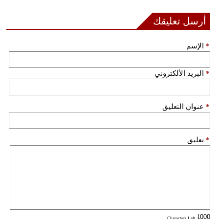
أرسل تعليقك
بيئة
مدوَّنات
*
الإسم
أبراج
*
البريد الألكتروني
فيديو
سيارات
*
عنوان التعليق
*
تعليق
: Characters Left