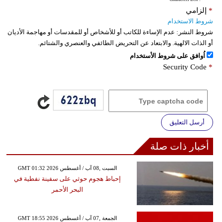
*
إلزامي
شروط الاستخدام
شروط النشر:
عدم الإساءة للكاتب أو للأشخاص أو للمقدسات أو مهاجمة الأديان
أو الذات الالهية. والابتعاد عن التحريض الطائفي والعنصري والشتائم.
اُوافق على شروط الأستخدام
Security Code
*
أرسل التعليق
أخبار ذات صلة
GMT 01:32 2026 السبت ,08 آب / أغسطس
إحباط هجوم حوثي على سفينة نفطية في
البحر الأحمر
GMT 18:55 2026 الجمعة ,07 آب / أغسطس