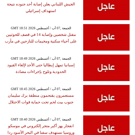
الجيش اللبناني يعلن إصابة أحد جنوده نتيجة
استهداف إسرائيلي
GMT 18:51 2026 الجمعة ,07 آب / أغسطس
مقتل شخصين وإصابة 14 في قصف للحوثيين
على أحياء سكنية ومخيمات للنازحين في مأرب
GMT 18:49 2026 الجمعة ,07 آب / أغسطس
إسبانيا تمهل إيطاليا حتى الأحد لإلغاء القيود
الحدودية وتلوح بإجراءات مضادة
GMT 18:45 2026 الجمعة ,07 آب / أغسطس
مستعمرون يقتحمون منطقة برك سليمان
جنوب بيت لحم تحت حماية قوات الاحتلال
GMT 18:40 2026 الجمعة ,07 آب / أغسطس
انفجار يهز أكبر متجر إلكتروني في موسكو
وروسيا تستهدف سفنا في البحر الأسود ردا