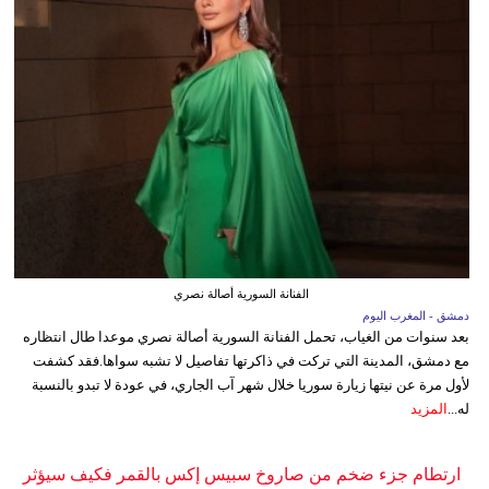
الفنانة السورية أصالة نصري
دمشق - المغرب اليوم
بعد سنوات من الغياب، تحمل الفنانة السورية أصالة نصري موعدا طال انتظاره
مع دمشق، المدينة التي تركت في ذاكرتها تفاصيل لا تشبه سواها.فقد كشفت
لأول مرة عن نيتها زيارة سوريا خلال شهر آب الجاري، في عودة لا تبدو بالنسبة
له...
المزيد
ارتطام جزء ضخم من صاروخ سبيس إكس بالقمر فكيف سيؤثر