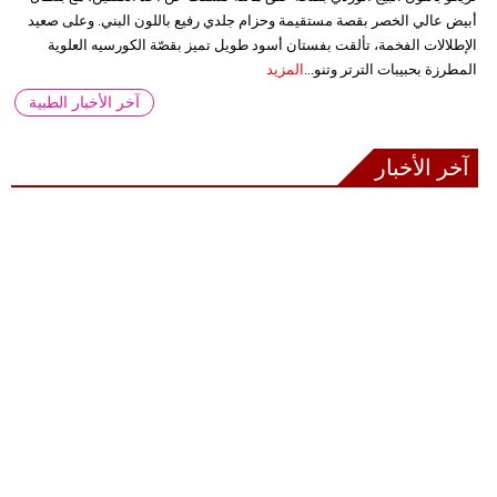
أبيض عالي الخصر بقصة مستقيمة وحزام جلدي رفيع باللون البني. وعلى صعيد
الإطلالات الفخمة، تألقت بفستان أسود طويل تميز بقصّة الكورسيه العلوية
المطرزة بحبيبات الترتر وتنو...
المزيد
آخر الأخبار الطبية
آخر الأخبار