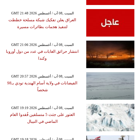
GMT 21:48 2026 السبت ,08 آب / أغسطس
العراق يعلن تفكيك شبكة مسلحة خططت
لتنفيذ هجمات بطائرات مسيرة
GMT 21:06 2026 السبت ,08 آب / أغسطس
انتشار حرائق الغابات في عدد من دول أوروبا
وكندا
GMT 20:57 2026 السبت ,08 آب / أغسطس
الفيضانات في ولاية آسام الهندية تودي بـ98
شخصاً
GMT 19:19 2026 السبت ,08 آب / أغسطس
العثور على جثث 5 متسلقين فُقدوا العام
الماضي في النيبال
GMT 19:18 2026 السبت ,08 آب / أغسطس