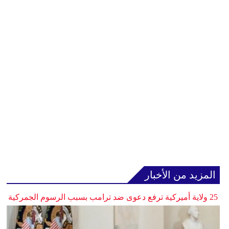
المزيد من الأخبار
25 ولاية أميركية ترفع دعوى ضد ترامب بسبب الرسوم الجمركية