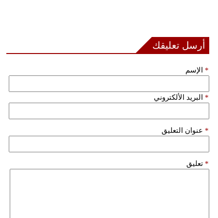
بيئة
مدوَّنات
أرسل تعليقك
أبراج
*
الإسم
فيديو
*
البريد الألكتروني
سيارات
*
عنوان التعليق
*
تعليق