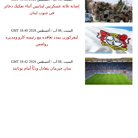
إصابة ثلاثة عسكريين لبنانيين أثناء تفكيك ذخائر
في جنوب لبنان
GMT 18:49 2026 السبت ,08 آب / أغسطس
ليفركوزن يمدد تعاقده مع رئيسه كارو ومديره
رولفس
GMT 18:42 2026 السبت ,08 آب / أغسطس
سان جيرمان يتعادل وديّاً أمام يونايتد