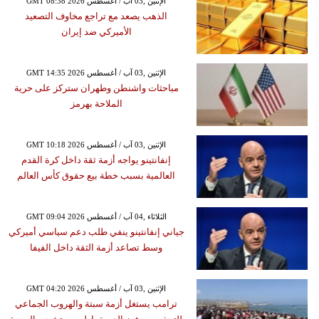
GMT 08:38 2026 الإثنين ,03 آب / أغسطس
الذهب يصعد مع تراجع مخاوف التصعيد
الأميركي ضد إيران
GMT 14:35 2026 الإثنين ,03 آب / أغسطس
مباحثات واشنطن وطهران ستركز على حرية
الملاحة بهرمز
GMT 10:18 2026 الإثنين ,03 آب / أغسطس
إنفانتينو يواجه أزمة ثقة داخل كرة القدم
العالمية بسبب خطة بيع حقوق كأس العالم
GMT 09:04 2026 الثلاثاء ,04 آب / أغسطس
جياني إنفانتينو ينفي طلب دعم سياسي أميركي
وسط تصاعد أزمة الثقة داخل الفيفا
GMT 04:20 2026 الإثنين ,03 آب / أغسطس
ترامب يستغل أزمة سبتة والهروب الجماعي