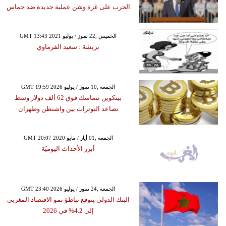
الحرب على غزة وشن عملية جديدة ضد حماس
GMT 13:43 2021 الخميس ,22 تموز / يوليو
بريشة : سعيد الفرماوي
GMT 19:59 2026 الجمعة ,10 تموز / يوليو
بيتكوين تتماسك فوق 62 ألف دولار وسط
تصاعد التوترات بين واشنطن وطهران
GMT 20:07 2020 الجمعة ,01 أيار / مايو
أبرز الأحداث اليوميّة
GMT 23:40 2026 الجمعة ,24 تموز / يوليو
البنك الدولي يتوقع تباطؤ نمو الاقتصاد المغربي
إلى 4.2% في 2026