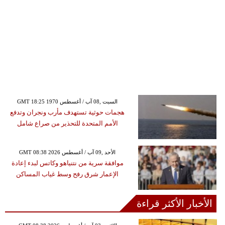
GMT 18:25 1970 السبت ,08 آب / أغسطس
هجمات حوثية تستهدف مأرب ونجران وتدفع
الأمم المتحدة للتحذير من صراع شامل
GMT 08:38 2026 الأحد ,09 آب / أغسطس
موافقة سرية من نتنياهو وكاتس لبدء إعادة
الإعمار شرق رفح وسط غياب المساكن
الأخبار الأكثر قراءة