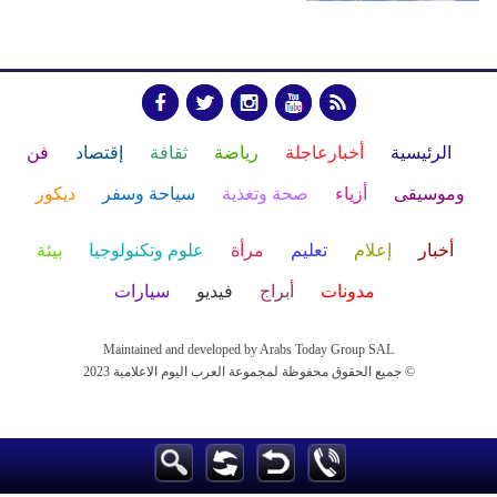
الرئيسية
أخبارعاجلة
رياضة
ثقافة
إقتصاد
فن
وموسيقى
أزياء
صحة وتغذية
سياحة وسفر
ديكور
أخبار
إعلام
تعليم
مرأة
علوم وتكنولوجيا
بيئة
مدونات
أبراج
فيديو
سيارات
Maintained and developed by Arabs Today Group SAL
جميع الحقوق محفوظة لمجموعة العرب اليوم الاعلامية 2023 ©