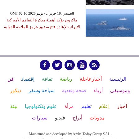
GMT 02:16 2026 الخميس ,18 حزيران / يونيو
ماكرون يؤكد أهمية مذكرة التفاهم الأميركية
الإيرانية لإعادة فتح مضيق هرمز للملاحة الدولية
الرئيسية
أخبارعاجلة
رياضة
ثقافة
إقتصاد
فن
وموسيقى
أزياء
صحة وتغذية
سياحة وسفر
ديكور
أخبار
إعلام
تعليم
مرأة
علوم وتكنولوجيا
بيئة
مدونات
أبراج
فيديو
سيارات
Maintained and developed by Arabs Today Group SAL