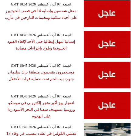
GMT 18:51 2026 الجمعة ,07 آب / أغسطس
مقتل شخصين وإصابة 14 في قصف للحوثيين
على أحياء سكنية ومخيمات للنازحين في مأرب
GMT 18:49 2026 الجمعة ,07 آب / أغسطس
إسبانيا تمهل إيطاليا حتى الأحد لإلغاء القيود
الحدودية وتلوح بإجراءات مضادة
GMT 18:45 2026 الجمعة ,07 آب / أغسطس
مستعمرون يقتحمون منطقة برك سليمان
جنوب بيت لحم تحت حماية قوات الاحتلال
GMT 18:40 2026 الجمعة ,07 آب / أغسطس
انفجار يهز أكبر متجر إلكتروني في موسكو
وروسيا تستهدف سفنا في البحر الأسود ردا
على الهجوم
GMT 01:40 2026 الجمعة ,07 آب / أغسطس
تفشي الكوليرا في تشاد يتسبب في وفاة 13