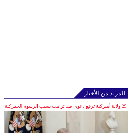
المزيد من الأخبار
25 ولاية أميركية ترفع دعوى ضد ترامب بسبب الرسوم الجمركية