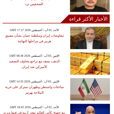
الصحفيين ترد
الأخبار الأكثر قراءة
GMT 17:27 2026 الأحد ,02 آب / أغسطس
مفاوضات إيران وسلطنة عمان بشأن مضيق
هرمز في مراحلها النهائية
GMT 08:38 2026 الإثنين ,03 آب / أغسطس
الذهب يصعد مع تراجع مخاوف التصعيد
الأميركي ضد إيران
GMT 14:35 2026 الإثنين ,03 آب / أغسطس
مباحثات واشنطن وطهران ستركز على حرية
الملاحة بهرمز
GMT 18:45 2026 الأحد ,02 آب / أغسطس
بيع حقوق كأس العالم يفجر أزمة في فيفا ويزيد