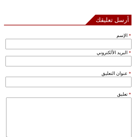
بيئة
أرسل تعليقك
مدوَّنات
*
الإسم
أبراج
*
البريد الألكتروني
فيديو
سيارات
*
عنوان التعليق
*
تعليق