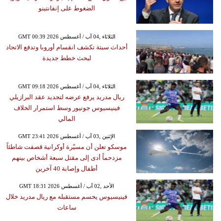
الضغوط على إنفانتينو
GMT 00:39 2026 الثلاثاء ,04 آب / أغسطس
أحداث سبتة تكشف انقسام أوروبا وتدفع الاتحاد
لبحث خطط جديدة
GMT 09:18 2026 الثلاثاء ,04 آب / أغسطس
ريال مدريد يرفع عرضه لتجديد عقد البرازيلي
فينيسيوس جونيور وسط استمرار الخلاف
المالي
GMT 23:41 2026 الإثنين ,03 آب / أغسطس
موسكو تعلن أن مسيّرة أوكرانية قصفت شاطئاً
مزدحماً أدى إلى مقتل سبعة أشخاص بينهم
أطفال وإصابة 40 آخرين
GMT 18:31 2026 الأحد ,02 آب / أغسطس
فينيسيوس يحسم مستقبله مع ريال مدريد خلال
ساعات