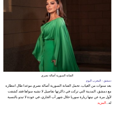
الفنانة السورية أصالة نصري
دمشق - المغرب اليوم
بعد سنوات من الغياب، تحمل الفنانة السورية أصالة نصري موعدا طال انتظاره
مع دمشق، المدينة التي تركت في ذاكرتها تفاصيل لا تشبه سواها.فقد كشفت
لأول مرة عن نيتها زيارة سوريا خلال شهر آب الجاري، في عودة لا تبدو بالنسبة
له...
المزيد