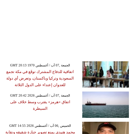
GMT 20:13 1970 الجمعة ,07 آب / أغسطس
اتفاقية للدفاع المشترك توقَع في مكة تجمع
السعودية وتركيا وباكستان، وتعرض أي دولة
للعدوان إعتداء على الدول الثلاثة
GMT 20:42 2026 الجمعة ,07 آب / أغسطس
اتفاق «هرمز» يقترب وسط خلاف على
السيطرة
GMT 14:55 2026 الخميس ,06 آب / أغسطس
محمد هنيدي يمنع تصوير جنازة شقيقه ونقابة