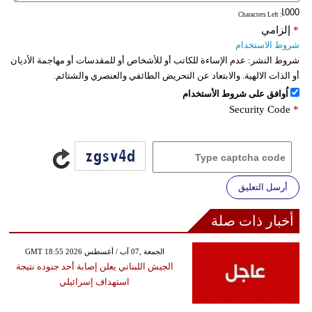
: Characters Left
*
إلزامي
شروط الاستخدام
شروط النشر:
عدم الإساءة للكاتب أو للأشخاص أو للمقدسات أو مهاجمة الأديان
أو الذات الالهية. والابتعاد عن التحريض الطائفي والعنصري والشتائم.
اُوافق على شروط الأستخدام
Security Code
*
أرسل التعليق
أخبار ذات صلة
GMT 18:55 2026 الجمعة ,07 آب / أغسطس
الجيش اللبناني يعلن إصابة أحد جنوده نتيجة
استهداف إسرائيلي