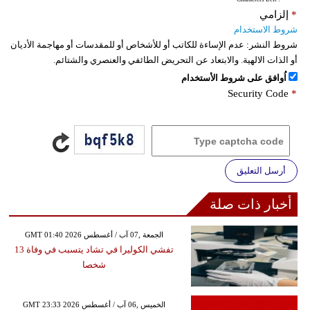
*
إلزامي
شروط الاستخدام
شروط النشر:
عدم الإساءة للكاتب أو للأشخاص أو للمقدسات أو مهاجمة الأديان
أو الذات الالهية. والابتعاد عن التحريض الطائفي والعنصري والشتائم.
اُوافق على شروط الأستخدام
Security Code
*
أرسل التعليق
أخبار ذات صلة
GMT 01:40 2026 الجمعة ,07 آب / أغسطس
تفشي الكوليرا في تشاد يتسبب في وفاة 13
شخصا
GMT 23:33 2026 الخميس ,06 آب / أغسطس