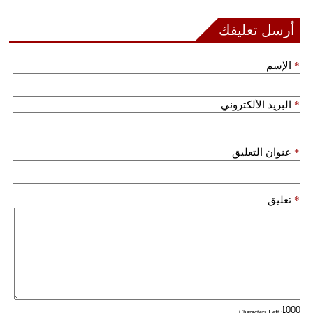
أرسل تعليقك
بيئة
مدوَّنات
*
الإسم
أبراج
*
البريد الألكتروني
فيديو
سيارات
*
عنوان التعليق
*
تعليق
: Characters Left