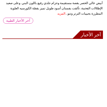
أبيض عالي الخصر بقصة مستقيمة وحزام جلدي رفيع باللون البني. وعلى صعيد
الإطلالات الفخمة، تألقت بفستان أسود طويل تميز بقصّة الكورسيه العلوية
المطرزة بحبيبات الترتر وتنو...
المزيد
آخر الأخبار الطبية
آخر الأخبار