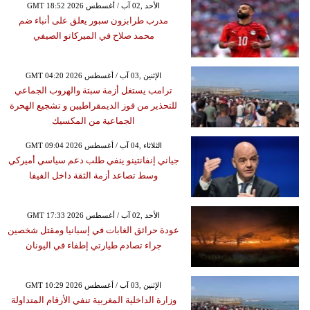
GMT 18:52 2026 الأحد ,02 آب / أغسطس
مدرب طرابزون سبور يعلق على أنباء ضم
محمد صلاح في الميركاتو الصيفي
GMT 04:20 2026 الإثنين ,03 آب / أغسطس
ترامب يستغل أزمة سبتة والهروب الجماعي
للتحذير من فوز الديمقراطيين و تشجيع الهحرة
الجماعية من المكسيك
GMT 09:04 2026 الثلاثاء ,04 آب / أغسطس
جياني إنفانتينو ينفي طلب دعم سياسي أميركي
وسط تصاعد أزمة الثقة داخل الفيفا
GMT 17:33 2026 الأحد ,02 آب / أغسطس
عودة حرائق الغابات في إسبانيا ومقتل شخصين
جراء تصادم طيارتي إطفاء في اليونان
GMT 10:29 2026 الإثنين ,03 آب / أغسطس
وزارة الداخلية المغربية تنفي الأرقام المتداولة