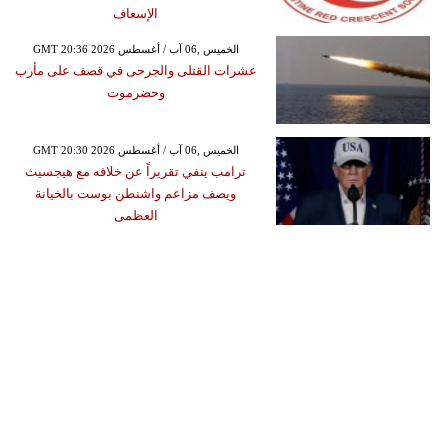
الإسعاف
GMT 20:36 2026 الخميس ,06 آب / أغسطس
عشرات القتلى والجرحى في قصف على مأرب
وحضرموت
GMT 20:30 2026 الخميس ,06 آب / أغسطس
ترامب ينفي تقريراً عن خلافه مع هيجسيث
ويصف مزاعم واشنطن بوست بالخيانة
العظمى