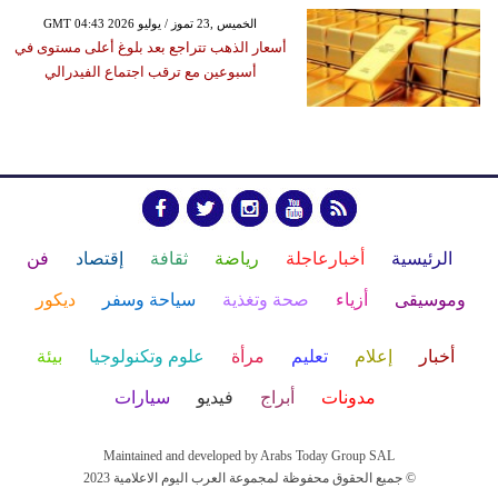
GMT 04:43 2026 الخميس ,23 تموز / يوليو
أسعار الذهب تتراجع بعد بلوغ أعلى مستوى في
أسبوعين مع ترقب اجتماع الفيدرالي
الرئيسية
أخبارعاجلة
رياضة
ثقافة
إقتصاد
فن
وموسيقى
أزياء
صحة وتغذية
سياحة وسفر
ديكور
أخبار
إعلام
تعليم
مرأة
علوم وتكنولوجيا
بيئة
مدونات
أبراج
فيديو
سيارات
Maintained and developed by Arabs Today Group SAL
جميع الحقوق محفوظة لمجموعة العرب اليوم الاعلامية 2023 ©