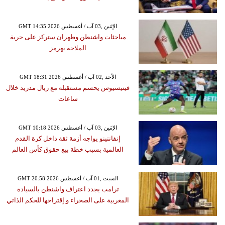
GMT 14:35 2026 الإثنين ,03 آب / أغسطس
مباحثات واشنطن وطهران ستركز على حرية
الملاحة بهرمز
GMT 18:31 2026 الأحد ,02 آب / أغسطس
فينيسيوس يحسم مستقبله مع ريال مدريد خلال
ساعات
GMT 10:18 2026 الإثنين ,03 آب / أغسطس
إنفانتينو يواجه أزمة ثقة داخل كرة القدم
العالمية بسبب خطة بيع حقوق كأس العالم
GMT 20:58 2026 السبت ,01 آب / أغسطس
ترامب يجدد اعتراف واشنطن بالسيادة
المغربية على الصحراء و إقتراحها للحكم الذاتي