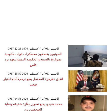
GMT 22:28 1970 الخميس ,06 آب / أغسطس
الحوثيون يقصفون معسكرات قوات حكومية
بصواريخ بالستية و الحكومة اليمنية تتعهد برد
قاس
GMT 20:59 2026 الخميس ,06 آب / أغسطس
اتفاق «هرمز» المحتمل يضع ترمب أمام اختبار
صعب
GMT 14:55 2026 الخميس ,06 آب / أغسطس
محمد هنيدي يمنع تصوير جنازة شقيقه ونقابة
الصحفيين ترد