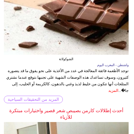
الشوكولاتة
واشنطن - المغرب اليوم
توجد الأطعمة فائقة المعالجة في عدد من الأغذية على نحو يفوق ما قد يتصوره
كثيرون، وسوف تساعدك هذه الوصفات الشهية على تجنبها.نتوقع عندما نشتري
المثلجات أنها تتكون من خليط لذيذ وغني بالدهون، كالكريمة أو الحليب، إلى
جا�...
المزيد
المزيد من التحقيقات السياحية
أحدث إطلالات كارمن بصيبص شعر قصير واختيارات مبتكرة
للأزياء