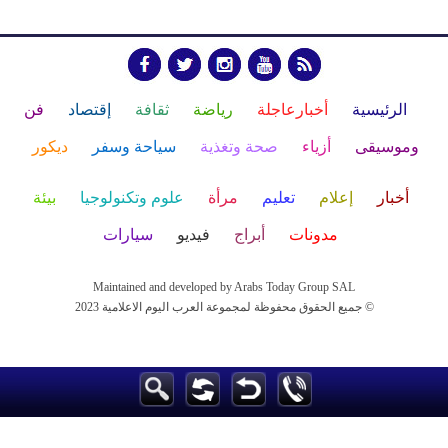
الرئيسية
أخبارعاجلة
رياضة
ثقافة
إقتصاد
فن
وموسيقى
أزياء
صحة وتغذية
سياحة وسفر
ديكور
أخبار
إعلام
تعليم
مرأة
علوم وتكنولوجيا
بيئة
مدونات
أبراج
فيديو
سيارات
Maintained and developed by Arabs Today Group SAL
جميع الحقوق محفوظة لمجموعة العرب اليوم الاعلامية 2023 ©
Maintained and developed by Arabs Today Group SAL
جميع الحقوق محفوظة لمجموعة العرب اليوم الاعلامية 2023 ©