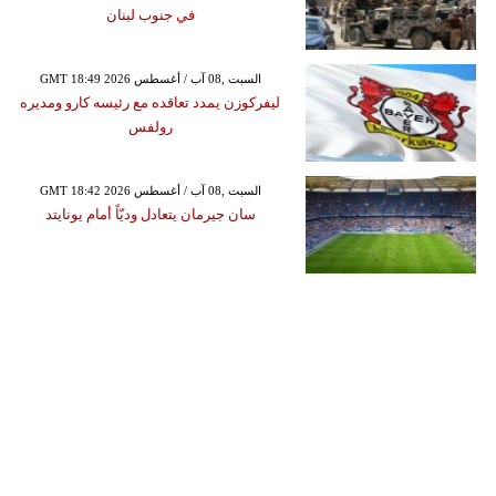
في جنوب لبنان
GMT 18:49 2026 السبت ,08 آب / أغسطس
ليفركوزن يمدد تعاقده مع رئيسه كارو ومديره
رولفس
GMT 18:42 2026 السبت ,08 آب / أغسطس
سان جيرمان يتعادل وديّاً أمام يونايتد