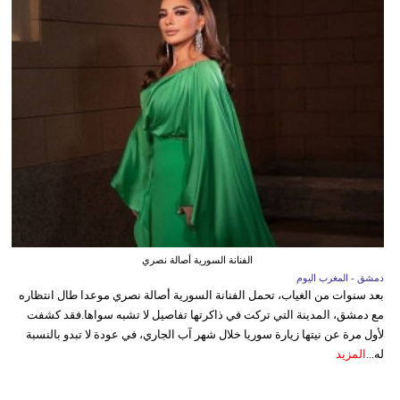
الفنانة السورية أصالة نصري
دمشق - المغرب اليوم
بعد سنوات من الغياب، تحمل الفنانة السورية أصالة نصري موعدا طال انتظاره
مع دمشق، المدينة التي تركت في ذاكرتها تفاصيل لا تشبه سواها.فقد كشفت
لأول مرة عن نيتها زيارة سوريا خلال شهر آب الجاري، في عودة لا تبدو بالنسبة
له...
المزيد