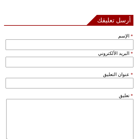
بيئة
أرسل تعليقك
مدوَّنات
*
الإسم
أبراج
*
البريد الألكتروني
فيديو
سيارات
*
عنوان التعليق
*
تعليق