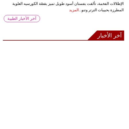
الإطلالات الفخمة، تألقت بفستان أسود طويل تميز بقصّة الكورسيه العلوية
المطرزة بحبيبات الترتر وتنو...
المزيد
آخر الأخبار الطبية
آخر الأخبار