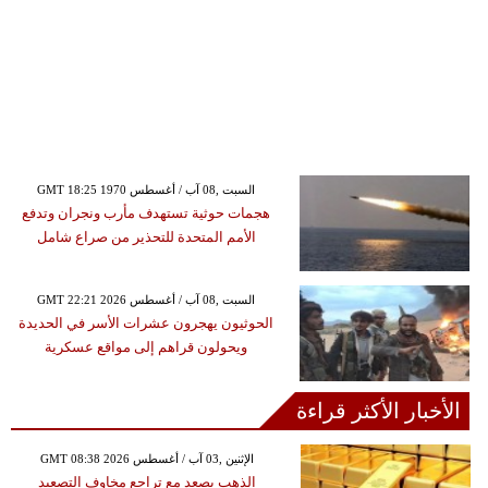
GMT 18:25 1970 السبت ,08 آب / أغسطس
هجمات حوثية تستهدف مأرب ونجران وتدفع
الأمم المتحدة للتحذير من صراع شامل
GMT 22:21 2026 السبت ,08 آب / أغسطس
الحوثيون يهجرون عشرات الأسر في الحديدة
ويحولون قراهم إلى مواقع عسكرية
الأخبار الأكثر قراءة
GMT 08:38 2026 الإثنين ,03 آب / أغسطس
الذهب يصعد مع تراجع مخاوف التصعيد