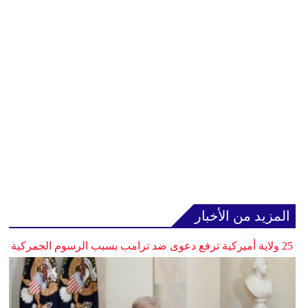
المزيد من الأخبار
25 ولاية أميركية ترفع دعوى ضد ترامب بسبب الرسوم الجمركية