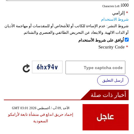
: Characters Left
*
إلزامي
شروط الاستخدام
شروط النشر:
عدم الإساءة للكاتب أو للأشخاص أو للمقدسات أو مهاجمة الأديان
أو الذات الالهية. والابتعاد عن التحريض الطائفي والعنصري والشتائم.
اُوافق على شروط الأستخدام
Security Code
*
أرسل التعليق
أخبار ذات صلة
GMT 03:01 2026 الأحد ,09 آب / أغسطس
إخماد حريق اندلع في منشأة تابعة لأرامكو
السعودية