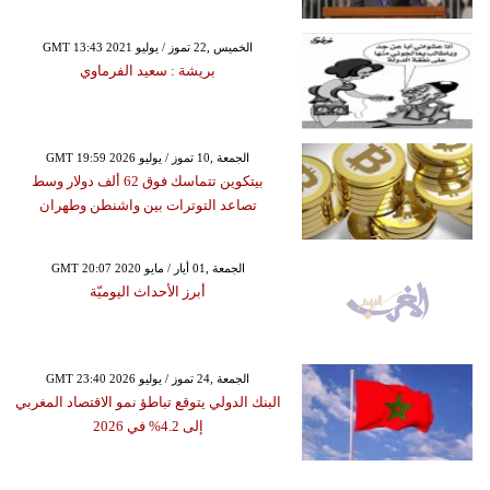
GMT 13:43 2021 الخميس ,22 تموز / يوليو
بريشة : سعيد الفرماوي
GMT 19:59 2026 الجمعة ,10 تموز / يوليو
بيتكوين تتماسك فوق 62 ألف دولار وسط
تصاعد التوترات بين واشنطن وطهران
GMT 20:07 2020 الجمعة ,01 أيار / مايو
أبرز الأحداث اليوميّة
GMT 23:40 2026 الجمعة ,24 تموز / يوليو
البنك الدولي يتوقع تباطؤ نمو الاقتصاد المغربي
إلى 4.2% في 2026