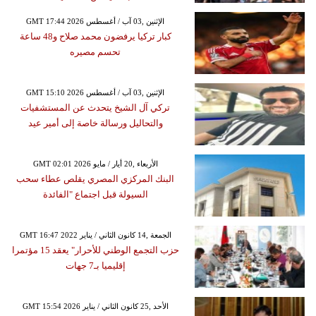
GMT 17:44 2026 الإثنين ,03 آب / أغسطس
كبار تركيا يرفضون محمد صلاح و48 ساعة
تحسم مصيره
GMT 15:10 2026 الإثنين ,03 آب / أغسطس
تركي آل الشيخ يتحدث عن المستشفيات
والتحاليل ورسالة خاصة إلى أمير عيد
GMT 02:01 2026 الأربعاء ,20 أيار / مايو
البنك المركزي المصري يقلص عطاء سحب
السيولة قبل اجتماع "الفائدة
GMT 16:47 2022 الجمعة ,14 كانون الثاني / يناير
حزب التجمع الوطني للأحرار" يعقد 15 مؤتمرا
إقليميا بـ7 جهات
GMT 15:54 2026 الأحد ,25 كانون الثاني / يناير