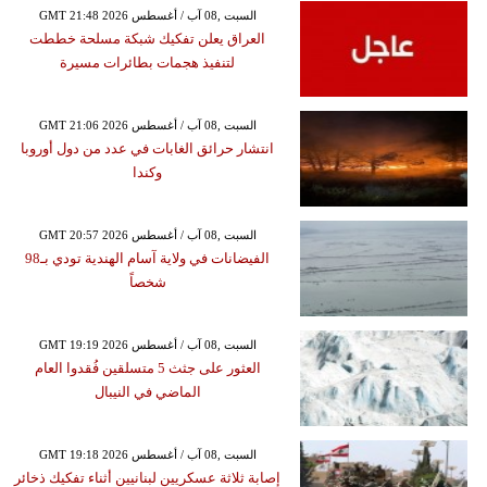
GMT 21:48 2026 السبت ,08 آب / أغسطس
العراق يعلن تفكيك شبكة مسلحة خططت
لتنفيذ هجمات بطائرات مسيرة
GMT 21:06 2026 السبت ,08 آب / أغسطس
انتشار حرائق الغابات في عدد من دول أوروبا
وكندا
GMT 20:57 2026 السبت ,08 آب / أغسطس
الفيضانات في ولاية آسام الهندية تودي بـ98
شخصاً
GMT 19:19 2026 السبت ,08 آب / أغسطس
العثور على جثث 5 متسلقين فُقدوا العام
الماضي في النيبال
GMT 19:18 2026 السبت ,08 آب / أغسطس
إصابة ثلاثة عسكريين لبنانيين أثناء تفكيك ذخائر