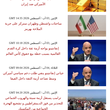
الأميركي ضد إيران
GMT 14:35 2026 الإثنين ,03 آب / أغسطس
مباحثات واشنطن وطهران ستركز على حرية
الملاحة بهرمز
GMT 10:18 2026 الإثنين ,03 آب / أغسطس
إنفانتينو يواجه أزمة ثقة داخل كرة القدم
العالمية بسبب خطة بيع حقوق كأس العالم
GMT 09:04 2026 الثلاثاء ,04 آب / أغسطس
جياني إنفانتينو ينفي طلب دعم سياسي أميركي
وسط تصاعد أزمة الثقة داخل الفيفا
GMT 04:20 2026 الإثنين ,03 آب / أغسطس
ترامب يستغل أزمة سبتة والهروب الجماعي
للتحذير من فوز الديمقراطيين و تشجيع الهحرة
الجماعية من المكسيك