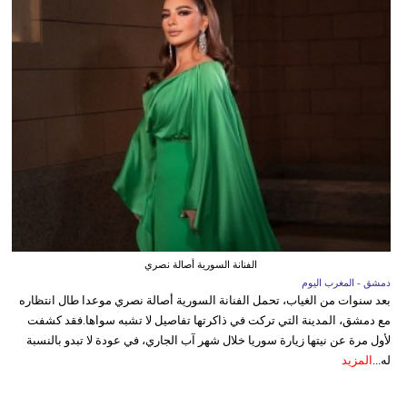
الفنانة السورية أصالة نصري
دمشق - المغرب اليوم
بعد سنوات من الغياب، تحمل الفنانة السورية أصالة نصري موعدا طال انتظاره
مع دمشق، المدينة التي تركت في ذاكرتها تفاصيل لا تشبه سواها.فقد كشفت
لأول مرة عن نيتها زيارة سوريا خلال شهر آب الجاري، في عودة لا تبدو بالنسبة
له...
المزيد