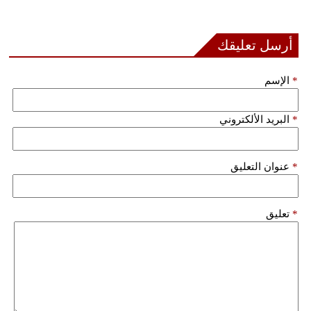
بيئة
أرسل تعليقك
مدوَّنات
*
الإسم
أبراج
*
البريد الألكتروني
فيديو
سيارات
*
عنوان التعليق
*
تعليق