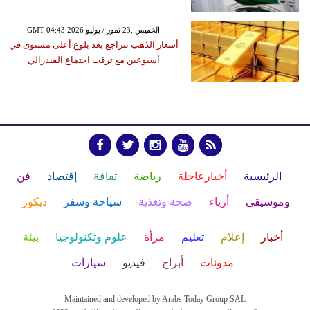
GMT 04:43 2026 الخميس ,23 تموز / يوليو
أسعار الذهب تتراجع بعد بلوغ أعلى مستوى في
أسبوعين مع ترقب اجتماع الفيدرالي
الرئيسية
أخبارعاجلة
رياضة
ثقافة
إقتصاد
فن
وموسيقى
أزياء
صحة وتغذية
سياحة وسفر
ديكور
أخبار
إعلام
تعليم
مرأة
علوم وتكنولوجيا
بيئة
مدونات
أبراج
فيديو
سيارات
Maintained and developed by Arabs Today Group SAL