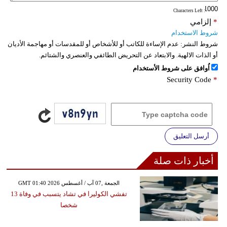
: Characters Left
*
إلزامي
شروط الاستخدام
شروط النشر:
عدم الإساءة للكاتب أو للأشخاص أو للمقدسات أو مهاجمة الأديان
أو الذات الالهية. والابتعاد عن التحريض الطائفي والعنصري والشتائم.
اُوافق على شروط الأستخدام
Security Code
*
أرسل التعليق
أخبار ذات صلة
GMT 01:40 2026 الجمعة ,07 آب / أغسطس
تفشي الكوليرا في تشاد يتسبب في وفاة 13
شخصا