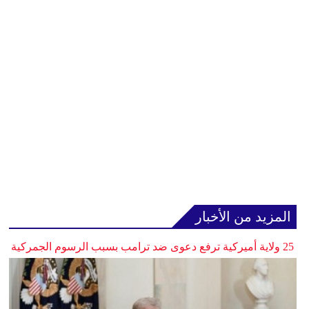
المزيد من الأخبار
25 ولاية أميركية ترفع دعوى ضد ترامب بسبب الرسوم الجمركية