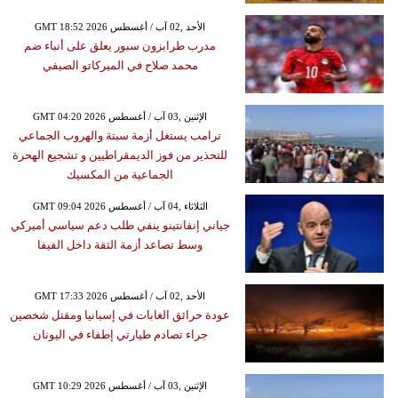
GMT 18:52 2026 الأحد ,02 آب / أغسطس
مدرب طرابزون سبور يعلق على أنباء ضم
محمد صلاح في الميركاتو الصيفي
GMT 04:20 2026 الإثنين ,03 آب / أغسطس
ترامب يستغل أزمة سبتة والهروب الجماعي
للتحذير من فوز الديمقراطيين و تشجيع الهحرة
الجماعية من المكسيك
GMT 09:04 2026 الثلاثاء ,04 آب / أغسطس
جياني إنفانتينو ينفي طلب دعم سياسي أميركي
وسط تصاعد أزمة الثقة داخل الفيفا
GMT 17:33 2026 الأحد ,02 آب / أغسطس
عودة حرائق الغابات في إسبانيا ومقتل شخصين
جراء تصادم طيارتي إطفاء في اليونان
GMT 10:29 2026 الإثنين ,03 آب / أغسطس