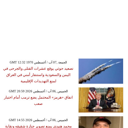
GMT 12:32 1970 الجمعة ,07 آب / أغسطس
تصعيد حوثي يوقع عشرات القتلى والجرحى في
اليمن والسعودية واستنفار أمني في العراق
لمنع التهديدات الإقليمية
GMT 20:59 2026 الخميس ,06 آب / أغسطس
اتفاق «هرمز» المحتمل يضع ترمب أمام اختبار
صعب
GMT 14:55 2026 الخميس ,06 آب / أغسطس
محمد هنيدي يمنع تصوير جنازة شقيقه ونقابة