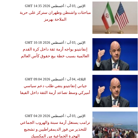
GMT 14:35 2026 الإثنين ,03 آب / أغسطس
مباحثات واشنطن وطهران ستركز على حرية
الملاحة بهرمز
GMT 10:18 2026 الإثنين ,03 آب / أغسطس
إنفانتينو يواجه أزمة ثقة داخل كرة القدم
العالمية بسبب خطة بيع حقوق كأس العالم
GMT 09:04 2026 الثلاثاء ,04 آب / أغسطس
جياني إنفانتينو ينفي طلب دعم سياسي
أميركي وسط تصاعد أزمة الثقة داخل الفيفا
GMT 04:20 2026 الإثنين ,03 آب / أغسطس
ترامب يستغل أزمة سبتة والهروب الجماعي
للتحذير من فوز الديمقراطيين و تشجيع
الهحرة الجماعية من المكسيك