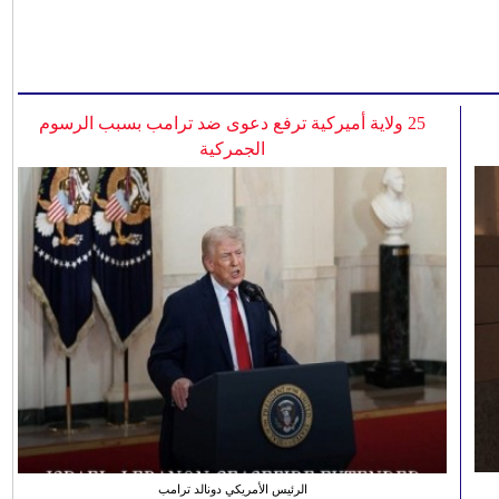
25 ولاية أميركية ترفع دعوى ضد ترامب بسبب الرسوم
الجمركية
الرئيس الأمريكي دونالد ترامب