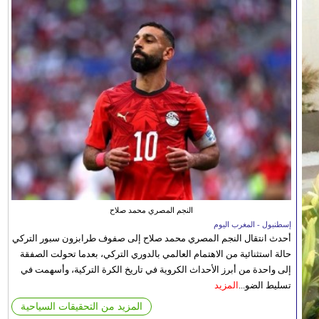
النجم المصري محمد صلاح
إسطنبول - المغرب اليوم
أحدث انتقال النجم المصري محمد صلاح إلى صفوف طرابزون سبور التركي
حالة استثنائية من الاهتمام العالمي بالدوري التركي، بعدما تحولت الصفقة
إلى واحدة من أبرز الأحداث الكروية في تاريخ الكرة التركية، وأسهمت في
تسليط الضو...
المزيد
المزيد من التحقيقات السياحية