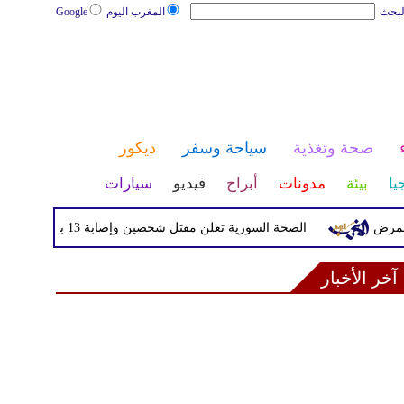
لبحث
المغرب اليوم
Google
صحة وتغذية
سياحة وسفر
ديكور
يا
بيئة
مدونات
أبراج
فيديو
سيارات
الصحة السورية تعلن مقتل شخصين وإصابة 13 بانفجار مركبة قرب دمشق
آخر الأخبار