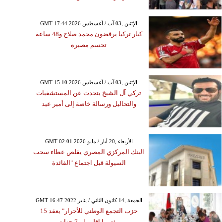
GMT 17:44 2026 الإثنين ,03 آب / أغسطس
كبار تركيا يرفضون محمد صلاح و48 ساعة
تحسم مصيره
GMT 15:10 2026 الإثنين ,03 آب / أغسطس
تركي آل الشيخ يتحدث عن المستشفيات
والتحاليل ورسالة خاصة إلى أمير عيد
GMT 02:01 2026 الأربعاء ,20 أيار / مايو
البنك المركزي المصري يقلص عطاء سحب
السيولة قبل اجتماع "الفائدة
GMT 16:47 2022 الجمعة ,14 كانون الثاني / يناير
حزب التجمع الوطني للأحرار" يعقد 15
مؤتمرا إقليميا بـ7 جهات