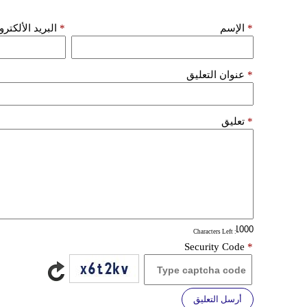
*
الإسم
*
البريد الألكتر
*
عنوان التعليق
*
تعليق
: Characters Left
Security Code
*
أرسل التعليق