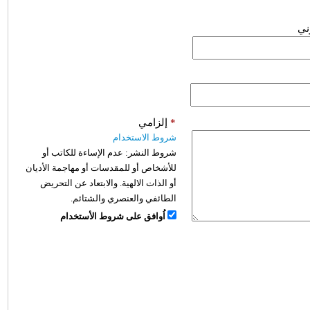
وني
*
إلزامي
شروط الاستخدام
شروط النشر:
عدم الإساءة للكاتب أو
للأشخاص أو للمقدسات أو مهاجمة الأديان
أو الذات الالهية. والابتعاد عن التحريض
الطائفي والعنصري والشتائم.
اُوافق على شروط الأستخدام