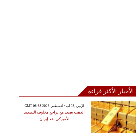
جنتيني بعد صراع طويل مع
المرض
الأخبار الأكثر قراءة
GMT 08:38 2026 الإثنين ,03 آب / أغسطس
الذهب يصعد مع تراجع مخاوف التصعيد
الأميركي ضد إيران