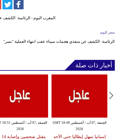
مصر اليوم
الرئاسة: الكشف عن منفذي هجمات سيناء عقب انتهاء العملية "نسر"
أخبار ذات صلة
الجمعة ,07 آب / أغسطس GMT 18:45
الجمعة ,07 آب / أغسطس GMT 18:49
الجمعة ,07 آب / أغس
2026
2026
20
تحمون منطقة
إسبانيا تمهل إيطاليا حتى الأحد
مقتل 