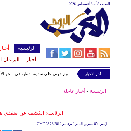
السبت 8 آب / أغسطس 2026
الرئيسية
أخبار
أخبار
البرلمان ا
إسرائيلي
أخر الأخبار
إحباط هجوم حوثي على سفينة نفطية في البحر الأحمر
الرئيسية
»
أخبار عاجلة
الرئاسة: الكشف عن منفذي هجم
08:23 2012 الإثنين ,05 تشرين الثاني / نوفمبر
GMT