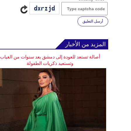
أرسل التعليق
المزيد من الأخبار
أصالة تستعد للعودة إلى دمشق بعد سنوات من الغياب
وتستعيد ذكريات الطفولة