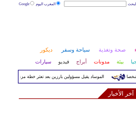
لبحث
المغرب اليوم
Google
صحة وتغذية
سياحة وسفر
ديكور
يا
بيئة
مدونات
أبراج
فيديو
سيارات
الموساد يقيل مسؤولين بارزين بعد تعثر خطة مزعومة لتغيير النظام 
آخر الأخبار