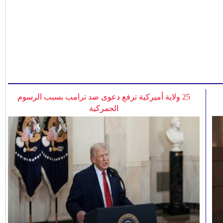
25 ولاية أميركية ترفع دعوى ضد ترامب بسبب الرسوم
الجمركية