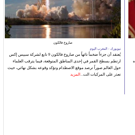
صاروخ فالكون
نيويورك - المغرب اليوم
يُعتقد أن جزءاً ضخماً تائهاً من صاروخ فالكون 9 تابع لشركة سبيس إكس
ه
ارتطم بسطح القمر في إحدى المناطق المتوقعة، فيما يترقب العلماء
حول العالم صوراً ترصد موقع الاصطدام وتؤكد وقوعه بشكل نهائي، حيث
تعذر على المركبات الت...
المزيد