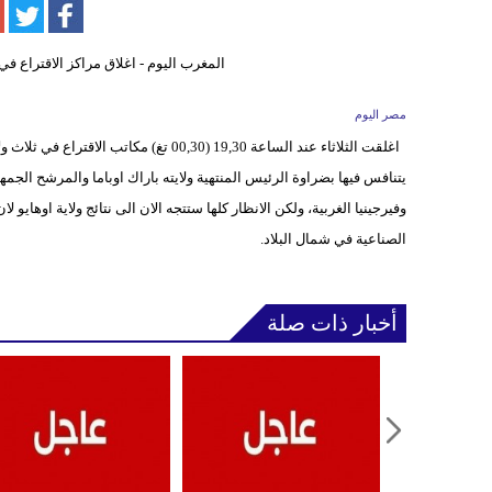
مصر اليوم
اغلقت الثلاثاء عند الساعة 19,30 (00,30 ت
يتنافس فيها بضراوة الرئيس المنتهية ولايته باراك اوباما والمرشح الجم
وفيرجينيا الغربية، ولكن الانظار كلها ستتجه الان الى نتائج ولاية اوهاي
الصناعية في شمال البلاد.
أخبار ذات صلة