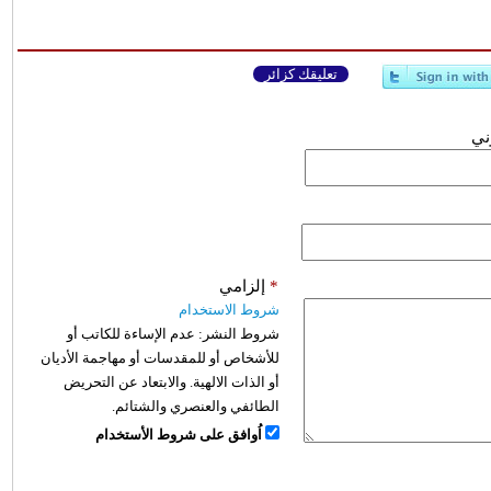
تعليقك كزائر
وني
*
إلزامي
شروط الاستخدام
شروط النشر:
عدم الإساءة للكاتب أو
للأشخاص أو للمقدسات أو مهاجمة الأديان
أو الذات الالهية. والابتعاد عن التحريض
الطائفي والعنصري والشتائم.
اُوافق على شروط الأستخدام