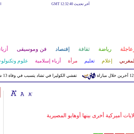
آخر تحديث GMT 12:32:40
ا
عاجلة
رياضة
ثقافة
إقتصاد
فن وموسيقى
أزياء
لمغربي
إعلام
تعليم
مرأة
أزياء إسلامية
علوم وتكنولوج
تفشي الكوليرا في تشاد يتسبب في وفاة 13 شخصا
ايات أميركية أخرى بينها أوهايو المصيرية