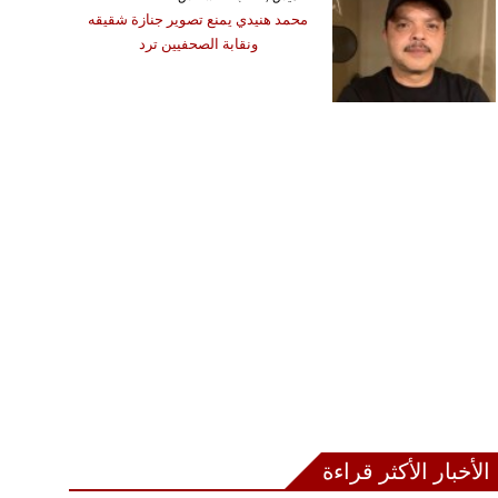
محمد هنيدي يمنع تصوير جنازة شقيقه
الجمعة ,07 آب / أغسطس GMT 01:40
ونقابة الصحفيين ترد
2026
الكوليرا في تشاد يتسبب
في وفاة 13 شخصا
الأخبار الأكثر قراءة