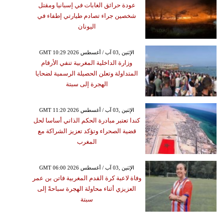
عودة حرائق الغابات في إسبانيا ومقتل
شخصين جراء تصادم طيارتي إطفاء في
اليونان
GMT 10:29 2026 الإثنين ,03 آب / أغسطس
وزارة الداخلية المغربية تنفي الأرقام
المتداولة وتعلن الحصيلة الرسمية لضحايا
الهجرة إلى سبتة
GMT 11:20 2026 الإثنين ,03 آب / أغسطس
كندا تعتبر مبادرة الحكم الذاتي أساسا لحل
قضية الصحراء وتؤكد تعزيز الشراكة مع
المغرب
GMT 06:00 2026 الإثنين ,03 آب / أغسطس
وفاة لاعبة كرة القدم المغربية فاتن بن عمر
العزيزي أثناء محاولة الهجرة سباحةً إلى
سبتة