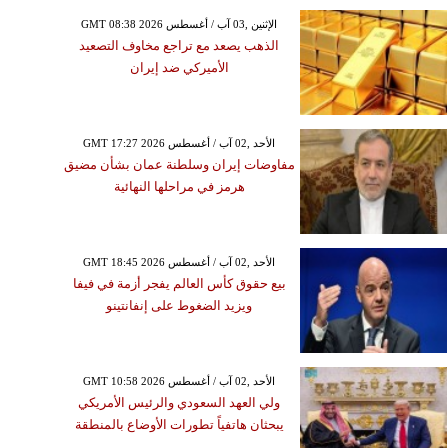
GMT 08:38 2026 الإثنين ,03 آب / أغسطس
الذهب يصعد مع تراجع مخاوف التصعيد
الأميركي ضد إيران
GMT 17:27 2026 الأحد ,02 آب / أغسطس
مفاوضات إيران وسلطنة عمان بشأن مضيق
هرمز في مراحلها النهائية
GMT 18:45 2026 الأحد ,02 آب / أغسطس
بيع حقوق كأس العالم يفجر أزمة في فيفا
ويزيد الضغوط على إنفانتينو
GMT 10:58 2026 الأحد ,02 آب / أغسطس
ولي العهد السعودي والرئيس الأمريكي
يبحثان هاتفياً تطورات الأوضاع بالمنطقة