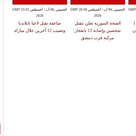
سطس GMT 20:51
الخميس ,06 آب / أغسطس GMT 20:56
الخميس ,06 آب / أغسطس GMT 23:33
2026
2026
إطلاق 113
الصحة السورية تعلن مقتل
صاعقة تقتل لاعبا تايلانديا
تفشي 
ن
شخصين وإصابة 13 بانفجار
وتصيب 12 آخرين خلال مباراة
مركبة قرب دمشق