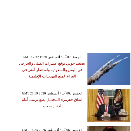
GMT 12:32 1970 الجمعة ,07 آب / أغسطس
تصعيد حوثي يوقع عشرات القتلى والجرحى
في اليمن والسعودية واستنفار أمني في
العراق لمنع التهديدات الإقليمية
GMT 20:59 2026 الخميس ,06 آب / أغسطس
اتفاق «هرمز» المحتمل يضع ترمب أمام
اختبار صعب
GMT 14:55 2026 الخميس ,06 آب / أغسطس