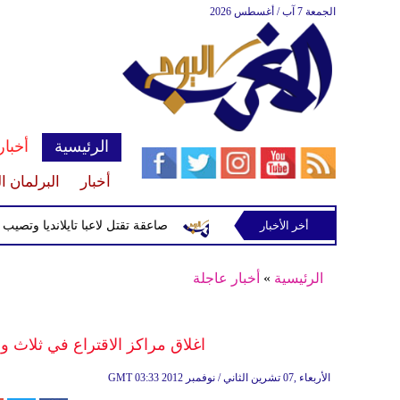
الجمعة 7 آب / أغسطس 2026
الرئيسية
أخبار
أخبار
البرلمان ا
أخر الأخبار
صاعقة تقتل لاعبا تايلانديا وتصيب 12 آخرين خلال مباراة
الرئيسية
»
أخبار عاجلة
اغلاق مراكز الاقتراع في ثلاث ول
03:33 2012 الأربعاء ,07 تشرين الثاني / نوفمبر
GMT