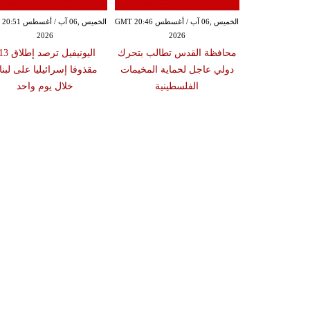
الخميس ,06 آب / أغسطس GMT 20:39
الخميس ,06 آب / أغسطس GMT 20:46
الخميس ,06 آب / أغ
2026
2026
20
 اقتحام مخيم
محافظة القدس تطالب بتحرك
اليونيفيل ترصد 
لنديا إلى 16 وسط عرقلة
دولي عاجل لحماية المخيمات
مقذوفا إسرائيليا على لبنا
سرائيلي لعمل
الفلسطينية
خلال يوم واحد
لإسعاف