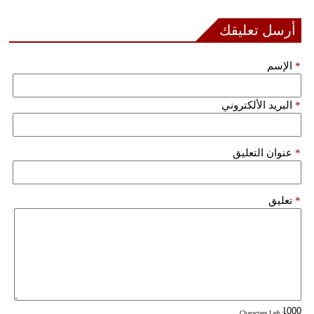
أرسل تعليقك
بيئة
مدوَّنات
*
الإسم
أبراج
*
البريد الألكتروني
فيديو
سيارات
*
عنوان التعليق
*
تعليق
: Characters Left