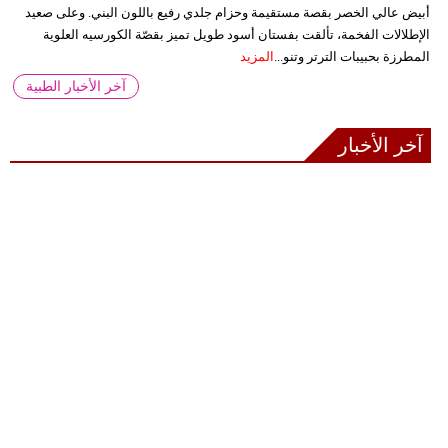
أبيض عالي الخصر بقصة مستقيمة وحزام جلدي رفيع باللون البني. وعلى صعيد
الإطلالات الفخمة، تألقت بفستان أسود طويل تميز بقصّة الكورسيه العلوية
المطرزة بحبيبات الترتر وتنو...
المزيد
آخر الأخبار الطبية
آخر الأخبار