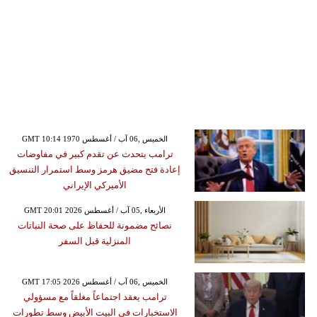
GMT 10:14 1970 الخميس ,06 آب / أغسطس
ترامب يتحدث عن تقدم كبير في مفاوضات
إعادة فتح مضيق هرمز وسط استمرار التنسيق
الأميركي الإيراني
GMT 20:01 2026 الأربعاء ,05 آب / أغسطس
نصائح مضمونة للحفاظ على صحة النباتات
المنزلية قبل السفر
GMT 17:05 2026 الخميس ,06 آب / أغسطس
ترامب يعقد اجتماعاً مغلقاً مع مسؤولي
الاستخبارات في البيت الأبيض وسط تطورات