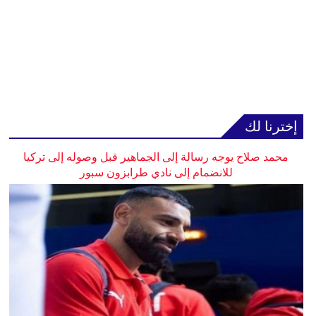
إخترنا لك
محمد صلاح يوجه رسالة إلى الجماهير قبل وصوله إلى تركيا
للانضمام إلى نادي طرابزون سبور