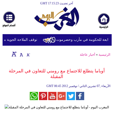
آخر تحديث GMT 17:15:23
الرئيسية
أخبارعاجلة
رياضة
ثقافة
توقف الملاحة الجوية مؤقتًا 
إقتصاد
الرئيسية
»
أخبار عاجلة
فن
وموسيقى
أوباما يتطلع للاجتماع مع رومني للتعاون في المرحلة
المقبلة
أزياء
06:45 2012 الأربعاء ,07 تشرين الثاني / نوفمبر
GMT
صحة
وتغذية
سياحة