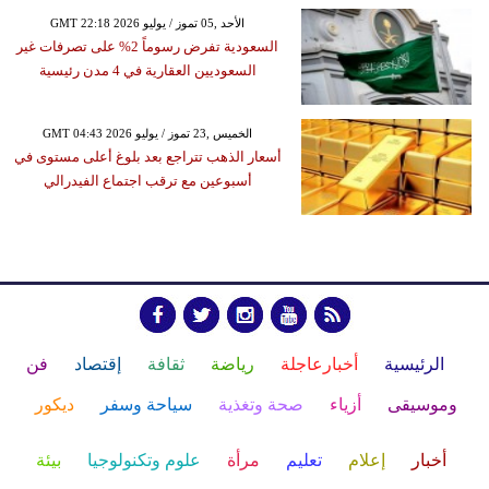
GMT 22:18 2026 الأحد ,05 تموز / يوليو
السعودية تفرض رسوماً 2% على تصرفات غير
السعوديين العقارية في 4 مدن رئيسية
GMT 04:43 2026 الخميس ,23 تموز / يوليو
أسعار الذهب تتراجع بعد بلوغ أعلى مستوى في
أسبوعين مع ترقب اجتماع الفيدرالي
الرئيسية
أخبارعاجلة
رياضة
ثقافة
إقتصاد
فن
وموسيقى
أزياء
صحة وتغذية
سياحة وسفر
ديكور
أخبار
إعلام
تعليم
مرأة
علوم وتكنولوجيا
بيئة