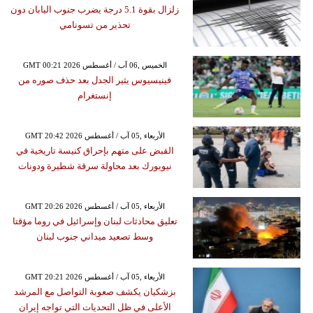
زلزال بقوة 5.1 درجة يضرب جنوب اليابان دون
تحذير من تسونامي
GMT 00:21 2026 الخميس ,06 آب / أغسطس
فينيسيوس يثير الجدل بعد حذف صوره من
إنستغرام
GMT 20:42 2026 الأربعاء ,05 آب / أغسطس
القبض على متهم بإحراق كنيسة تاريخية في
نيويورك بعد محاولة سرقة شطيرة ودونات
GMT 20:26 2026 الأربعاء ,05 آب / أغسطس
تعليق محادثات لبنان وإسرائيل في روما مؤقتا
وسط تصعيد ميداني جنوب لبنان
GMT 20:21 2026 الأربعاء ,05 آب / أغسطس
بزشكيان يكشف صعوبة التواصل مع المرشد
الأعلى في ظل التحديات التي تواجه إيران