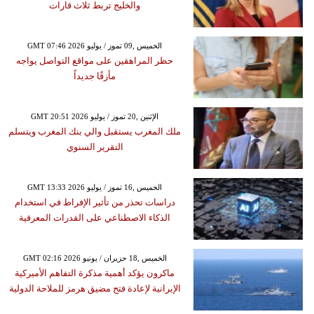
والخليج تربط ثلاث قارات
GMT 07:46 2026 الخميس ,09 تموز / يوليو
حظر المراهقين على مواقع التواصل يواجه
مأزقًا جديداً
GMT 20:51 2026 الإثنين ,20 تموز / يوليو
ملك المغرب يستقبل والي بنك المغرب ويتسلم
التقرير السنوي
GMT 13:33 2026 الخميس ,16 تموز / يوليو
دراسات تحذر من تأثير الإفراط في استخدام
الذكاء الاصطناعي على القدرات المعرفية
GMT 02:16 2026 الخميس ,18 حزيران / يونيو
ماكرون يؤكد أهمية مذكرة التفاهم الأميركية
الإيرانية لإعادة فتح مضيق هرمز للملاحة الدولية