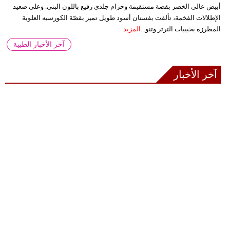
أبيض عالي الخصر بقصة مستقيمة وحزام جلدي رفيع باللون البني. وعلى صعيد
الإطلالات الفخمة، تألقت بفستان أسود طويل تميز بقصّة الكورسيه العلوية
المطرزة بحبيبات الترتر وتنو...
المزيد
آخر الأخبار الطبية
آخر الأخبار