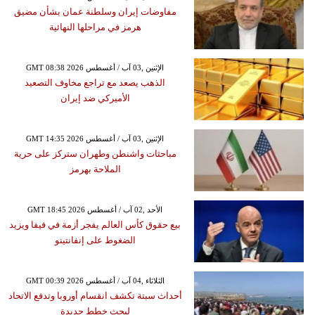
مفاوضات إيران وسلطنة عمان بشأن مضيق
هرمز في مراحلها النهائية
GMT 08:38 2026 الإثنين ,03 آب / أغسطس
الذهب يصعد مع تراجع مخاوف التصعيد
الأميركي ضد إيران
GMT 14:35 2026 الإثنين ,03 آب / أغسطس
مباحثات واشنطن وطهران ستركز على حرية
الملاحة بهرمز
GMT 18:45 2026 الأحد ,02 آب / أغسطس
بيع حقوق كأس العالم يفجر أزمة في فيفا ويزيد
الضغوط على إنفانتينو
GMT 00:39 2026 الثلاثاء ,04 آب / أغسطس
أحداث سبتة تكشف انقسام أوروبا وتدفع الاتحاد
لبحث خطط جديدة