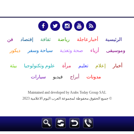
الرئيسية
أخبارعاجلة
رياضة
ثقافة
إقتصاد
فن
وموسيقى
أزياء
صحة وتغذية
سياحة وسفر
ديكور
أخبار
إعلام
تعليم
مرأة
علوم وتكنولوجيا
بيئة
مدونات
أبراج
فيديو
سيارات
Maintained and developed by Arabs Today Group SAL
جميع الحقوق محفوظة لمجموعة العرب اليوم الاعلامية 2023 ©