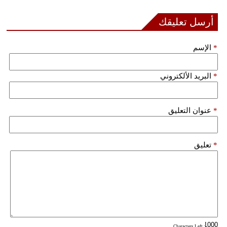
أرسل تعليقك
بيئة
مدوَّنات
*
الإسم
أبراج
*
البريد الألكتروني
فيديو
سيارات
*
عنوان التعليق
*
تعليق
: Characters Left