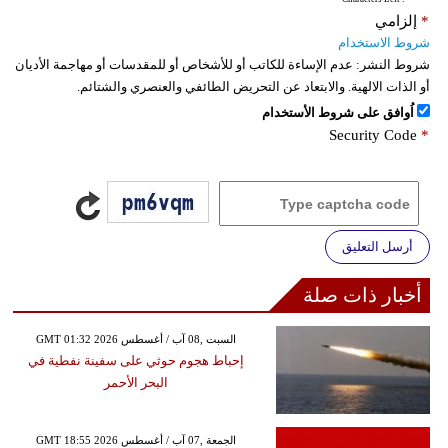
*
إلزامي
شروط الاستخدام
شروط النشر:
عدم الإساءة للكاتب أو للأشخاص أو للمقدسات أو مهاجمة الأديان
أو الذات الالهية. والابتعاد عن التحريض الطائفي والعنصري والشتائم.
اُوافق على شروط الأستخدام
Security Code
*
أرسل التعليق
أخبار ذات صلة
GMT 01:32 2026 السبت ,08 آب / أغسطس
إحباط هجوم حوثي على سفينة نفطية في
البحر الأحمر
GMT 18:55 2026 الجمعة ,07 آب / أغسطس