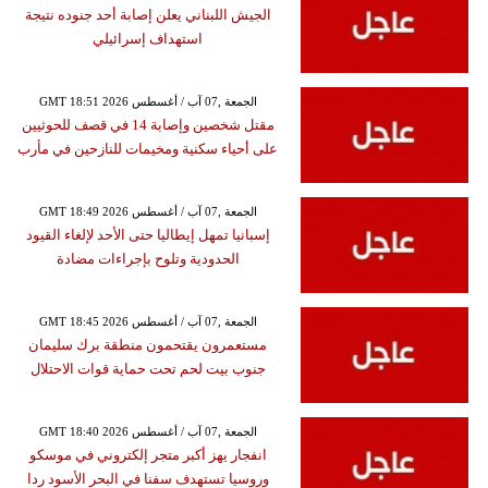
الجيش اللبناني يعلن إصابة أحد جنوده نتيجة
استهداف إسرائيلي
GMT 18:51 2026 الجمعة ,07 آب / أغسطس
مقتل شخصين وإصابة 14 في قصف للحوثيين
على أحياء سكنية ومخيمات للنازحين في مأرب
GMT 18:49 2026 الجمعة ,07 آب / أغسطس
إسبانيا تمهل إيطاليا حتى الأحد لإلغاء القيود
الحدودية وتلوح بإجراءات مضادة
GMT 18:45 2026 الجمعة ,07 آب / أغسطس
مستعمرون يقتحمون منطقة برك سليمان
جنوب بيت لحم تحت حماية قوات الاحتلال
GMT 18:40 2026 الجمعة ,07 آب / أغسطس
انفجار يهز أكبر متجر إلكتروني في موسكو
وروسيا تستهدف سفنا في البحر الأسود ردا