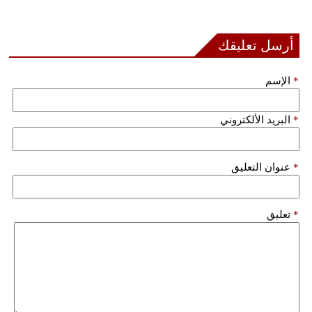
بيئة
أرسل تعليقك
مدوَّنات
*
الإسم
أبراج
*
البريد الألكتروني
فيديو
سيارات
*
عنوان التعليق
*
تعليق