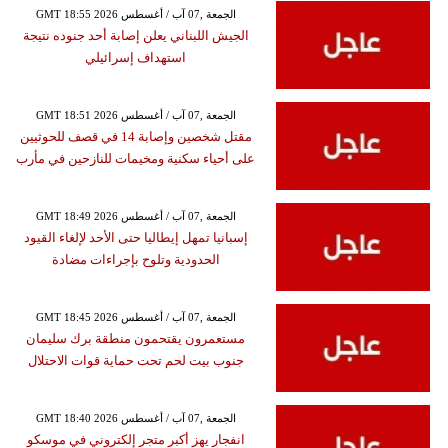
GMT 18:55 2026 الجمعة ,07 آب / أغسطس
الجيش اللبناني يعلن إصابة أحد جنوده نتيجة
استهداف إسرائيلي
GMT 18:51 2026 الجمعة ,07 آب / أغسطس
مقتل شخصين وإصابة 14 في قصف للحوثيين
على أحياء سكنية ومخيمات للنازحين في مأرب
GMT 18:49 2026 الجمعة ,07 آب / أغسطس
إسبانيا تمهل إيطاليا حتى الأحد لإلغاء القيود
الحدودية وتلوح بإجراءات مضادة
GMT 18:45 2026 الجمعة ,07 آب / أغسطس
مستعمرون يقتحمون منطقة برك سليمان
جنوب بيت لحم تحت حماية قوات الاحتلال
GMT 18:40 2026 الجمعة ,07 آب / أغسطس
انفجار يهز أكبر متجر إلكتروني في موسكو