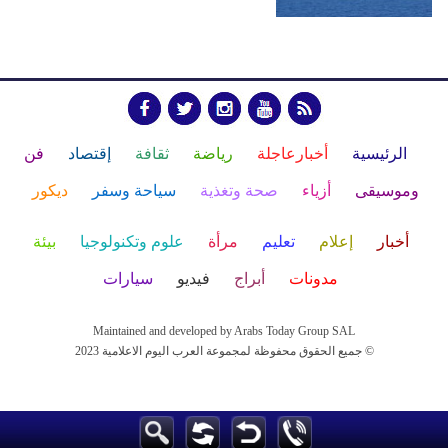
الرئيسية
أخبارعاجلة
رياضة
ثقافة
إقتصاد
فن
وموسيقى
أزياء
صحة وتغذية
سياحة وسفر
ديكور
أخبار
إعلام
تعليم
مرأة
علوم وتكنولوجيا
بيئة
مدونات
أبراج
فيديو
سيارات
Maintained and developed by Arabs Today Group SAL
جميع الحقوق محفوظة لمجموعة العرب اليوم الاعلامية 2023 ©