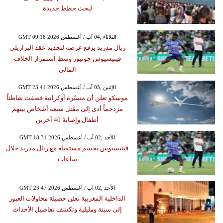
لبحث خطط جديدة
GMT 09:18 2026 الثلاثاء ,04 آب / أغسطس
ريال مدريد يرفع عرضه لتجديد عقد البرازيلي
فينيسيوس جونيور وسط استمرار الخلاف
المالي
GMT 23:41 2026 الإثنين ,03 آب / أغسطس
موسكو تعلن أن مسيّرة أوكرانية قصفت شاطئاً
مزدحماً أدى إلى مقتل سبعة أشخاص بينهم
أطفال وإصابة 40 آخرين
GMT 18:31 2026 الأحد ,02 آب / أغسطس
فينيسيوس يحسم مستقبله مع ريال مدريد خلال
ساعات
GMT 23:47 2026 الأحد ,02 آب / أغسطس
الداخلية المغربية تعلن حصيلة محاولات العبور
إلى سبتة ومليلية وتكشف تفاصيل الأحداث