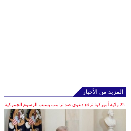
المزيد من الأخبار
25 ولاية أميركية ترفع دعوى ضد ترامب بسبب الرسوم الجمركية