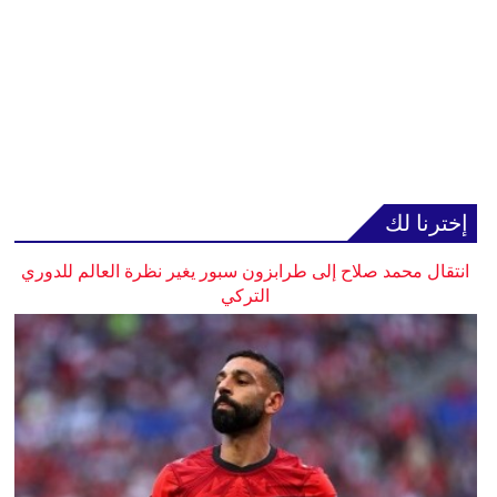
إخترنا لك
انتقال محمد صلاح إلى طرابزون سبور يغير نظرة العالم للدوري
التركي