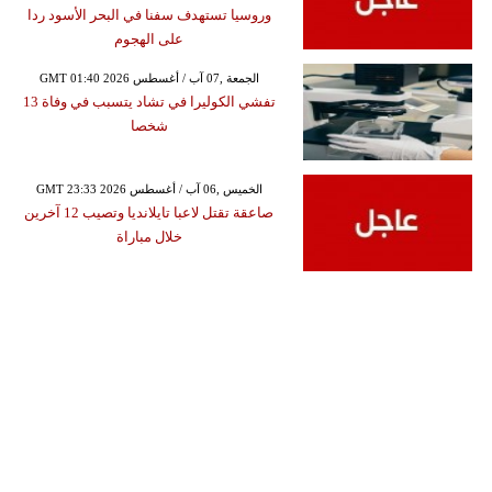
وروسيا تستهدف سفنا في البحر الأسود ردا
على الهجوم
GMT 01:40 2026 الجمعة ,07 آب / أغسطس
تفشي الكوليرا في تشاد يتسبب في وفاة 13
شخصا
GMT 23:33 2026 الخميس ,06 آب / أغسطس
صاعقة تقتل لاعبا تايلانديا وتصيب 12 آخرين
خلال مباراة