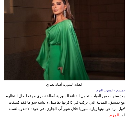
الفنانة السورية أصالة نصري
دمشق - المغرب اليوم
بعد سنوات من الغياب، تحمل الفنانة السورية أصالة نصري موعدا طال انتظاره
مع دمشق، المدينة التي تركت في ذاكرتها تفاصيل لا تشبه سواها.فقد كشفت
لأول مرة عن نيتها زيارة سوريا خلال شهر آب الجاري، في عودة لا تبدو بالنسبة
له...
المزيد