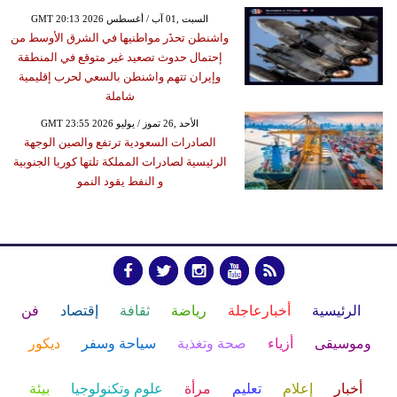
GMT 20:13 2026 السبت ,01 آب / أغسطس
واشنطن تحذَر مواطنيها في الشرق الأوسط من
إحتمال حدوث تصعيد غير متوقع في المنطقة
وإيران تتهم واشنطن بالسعي لحرب إقليمية
شاملة
GMT 23:55 2026 الأحد ,26 تموز / يوليو
الصادرات السعودية ترتفع والصين الوجهة
الرئيسية لصادرات المملكة تلتها كوريا الجنوبية
و النفط يقود النمو
الرئيسية
أخبارعاجلة
رياضة
ثقافة
إقتصاد
فن
وموسيقى
أزياء
صحة وتغذية
سياحة وسفر
ديكور
أخبار
إعلام
تعليم
مرأة
علوم وتكنولوجيا
بيئة