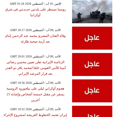
GMT 01:26 2026 الإثنين ,10 آب / أغسطس
روسيا تسيطر على بلدتين جديدتين في شرق
أوكرانيا
GMT 20:17 2026 الأحد ,09 آب / أغسطس
وفاة الفنان المصري محمد عبد الرحمن إمام
بعد أزمة صحية طارئة
GMT 20:01 2026 الأحد ,09 آب / أغسطس
الرئاسة الإيرانية تعلن تعيين محسن رضائي
أمينا للأمن القومي خلفا لمحمد باقر ذو القدر
بعد قرار المرشد الإيراني
GMT 19:56 2026 الأحد ,09 آب / أغسطس
هجوم أوكراني ليلي على بيلجورود الروسية
يسفر عن مقتل خمسة أشخاص وإصابة 25
آخرين
GMT 19:52 2026 الأحد ,09 آب / أغسطس
إيران تعتمد الخطوط العريضة لمشروع الإجراء