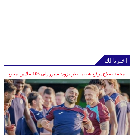
إخترنا لك
محمد صلاح يرفع شعبية طرابزون سبور إلى 106 ملايين متابع