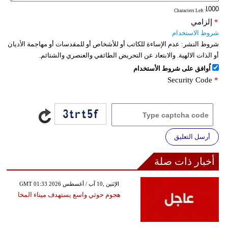
: Characters Left
*
إلزامي
شروط الاستخدام
شروط النشر:
عدم الإساءة للكاتب أو للأشخاص أو للمقدسات أو مهاجمة الأديان
أو الذات الالهية. والابتعاد عن التحريض الطائفي والعنصري والشتائم.
اُوافق على شروط الأستخدام
Security Code
*
أرسل التعليق
أخبار ذات صلة
GMT 01:33 2026 الإثنين ,10 آب / أغسطس
هجوم حوثي واسع يستهدف ميناء المخا