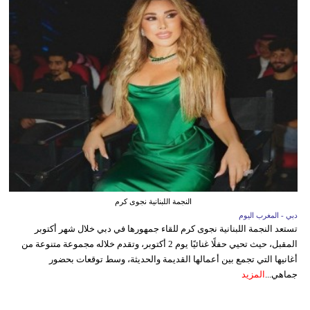
النجمة اللبنانية نجوى كرم
دبي - المغرب اليوم
تستعد النجمة اللبنانية نجوى كرم للقاء جمهورها في دبي خلال شهر أكتوبر
المقبل، حيث تحيي حفلًا غنائيًا يوم 2 أكتوبر، وتقدم خلاله مجموعة متنوعة من
أغانيها التي تجمع بين أعمالها القديمة والحديثة، وسط توقعات بحضور
جماهي...
المزيد