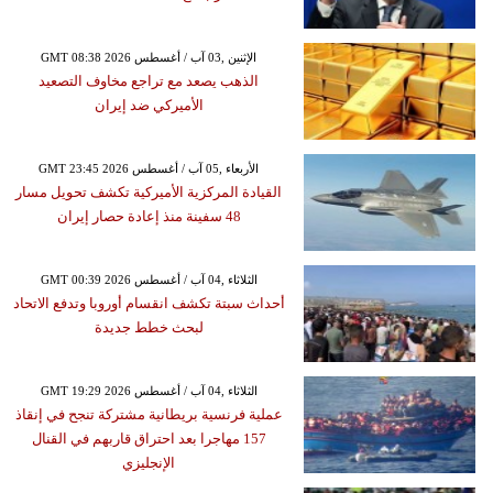
GMT 08:38 2026 الإثنين ,03 آب / أغسطس
الذهب يصعد مع تراجع مخاوف التصعيد
الأميركي ضد إيران
GMT 23:45 2026 الأربعاء ,05 آب / أغسطس
القيادة المركزية الأميركية تكشف تحويل مسار
48 سفينة منذ إعادة حصار إيران
GMT 00:39 2026 الثلاثاء ,04 آب / أغسطس
أحداث سبتة تكشف انقسام أوروبا وتدفع الاتحاد
لبحث خطط جديدة
GMT 19:29 2026 الثلاثاء ,04 آب / أغسطس
عملية فرنسية بريطانية مشتركة تنجح في إنقاذ
157 مهاجرا بعد احتراق قاربهم في القنال
الإنجليزي