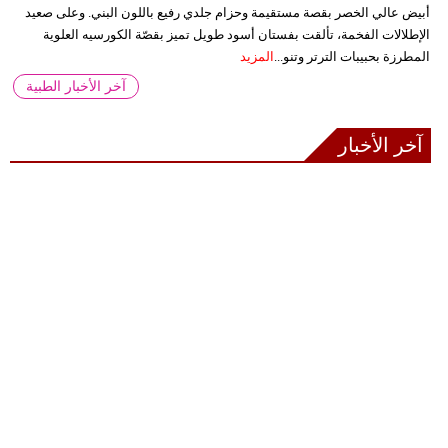
أبيض عالي الخصر بقصة مستقيمة وحزام جلدي رفيع باللون البني. وعلى صعيد
الإطلالات الفخمة، تألقت بفستان أسود طويل تميز بقصّة الكورسيه العلوية
المطرزة بحبيبات الترتر وتنو...
المزيد
آخر الأخبار الطبية
آخر الأخبار