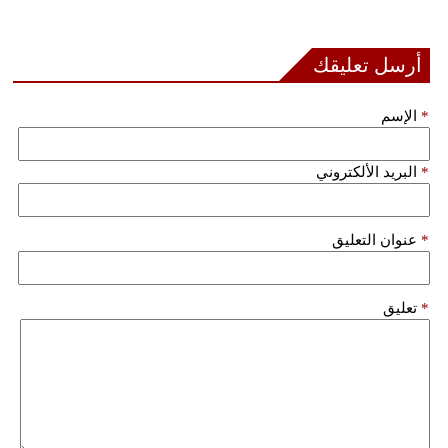
بيئة
أرسل تعليقك
مدوَّنات
*
الإسم
أبراج
*
البريد الألكتروني
فيديو
سيارات
*
عنوان التعليق
*
تعليق