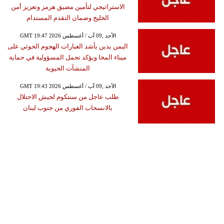
الاستراتيجي لتأمين مضيق هرمز وتعزيز أمن
الخليج وضمان التقدم المستدام
GMT 19:47 2026 الأحد ,09 آب / أغسطس
اليمن يدين بأشد العبارات الهجوم الحوثي على
ميناء المخا ويؤكد تحمل المسؤولية في حماية
المنشآت الحيوية
GMT 19:43 2026 الأحد ,09 آب / أغسطس
طلب عاجل من سنتكوم لجيش الاحتلال
بالانسحاب الفوري من جنوب لبنان