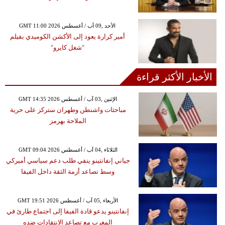
GMT 11:00 2026 الأحد ,09 آب / أغسطس
أمير كرارة يعود إلى الأكشن الكوميدي بفيلم
"شغل كايرو"
الأخبار الأكثر قراءة
GMT 14:35 2026 الإثنين ,03 آب / أغسطس
مباحثات واشنطن وطهران ستركز على حرية
الملاحة بهرمز
GMT 09:04 2026 الثلاثاء ,04 آب / أغسطس
جياني إنفانتينو ينفي طلب دعم سياسي أميركي
وسط تصاعد أزمة الثقة داخل الفيفا
GMT 19:51 2026 الأربعاء ,05 آب / أغسطس
إنفانتينو يدعو قادة الفيفا إلى اجتماع طارئ في
المغرب مع تصاعد الانتقادات ضده