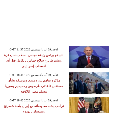
GMT 11:37 2026 الأحد ,09 آب / أغسطس
نتنياهو يرفض وثيقة مجلس السلام بشأن غزة
ويشترط نزع سلاح حماس بالكامل قبل أي
انسحاب إسرائيلي
GMT 18:48 1970 الأحد ,09 آب / أغسطس
مذكرة تفاهم بين دمشق وموسكو بشأن
مستقبل قاعدتي طرطوس وحميميم وسوريا
تتسلم مطار اللاذقية
GMT 19:42 2026 الأحد ,09 آب / أغسطس
ترامب يشبه مفاوضاته مع إيران بلعبة شطرنج
ويتمسك بالهدوء