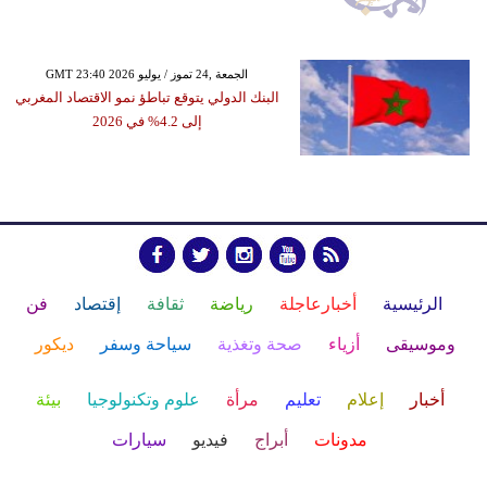
GMT 23:40 2026 الجمعة ,24 تموز / يوليو
البنك الدولي يتوقع تباطؤ نمو الاقتصاد المغربي
إلى 4.2% في 2026
الرئيسية
أخبارعاجلة
رياضة
ثقافة
إقتصاد
فن
وموسيقى
أزياء
صحة وتغذية
سياحة وسفر
ديكور
أخبار
إعلام
تعليم
مرأة
علوم وتكنولوجيا
بيئة
مدونات
أبراج
فيديو
سيارات