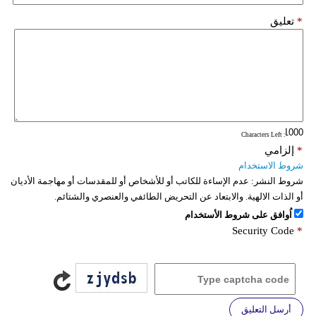
*
تعليق
: Characters Left
*
إلزامي
شروط الاستخدام
شروط النشر:
عدم الإساءة للكاتب أو للأشخاص أو للمقدسات أو مهاجمة الأديان
أو الذات الالهية. والابتعاد عن التحريض الطائفي والعنصري والشتائم.
اُوافق على شروط الأستخدام
Security Code
*
أرسل التعليق