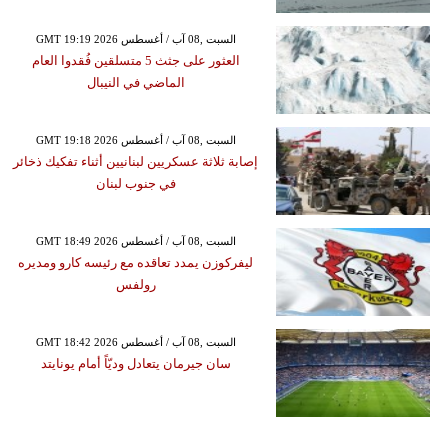
GMT 19:19 2026 السبت ,08 آب / أغسطس
العثور على جثث 5 متسلقين فُقدوا العام
الماضي في النيبال
GMT 19:18 2026 السبت ,08 آب / أغسطس
إصابة ثلاثة عسكريين لبنانيين أثناء تفكيك ذخائر
في جنوب لبنان
GMT 18:49 2026 السبت ,08 آب / أغسطس
ليفركوزن يمدد تعاقده مع رئيسه كارو ومديره
رولفس
GMT 18:42 2026 السبت ,08 آب / أغسطس
سان جيرمان يتعادل وديّاً أمام يونايتد