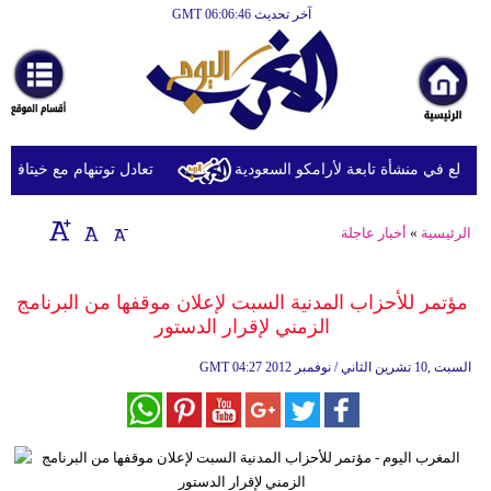
آخر تحديث GMT 06:06:46
الرئيسية
أخبارعاجلة
رياضة
ثقافة
دلع في منشأة تابعة لأرامكو السعودية
تعادل توتنهام مع خيتافي وديّا
إقتصاد
الرئيسية
»
أخبار عاجلة
فن
وموسيقى
مؤتمر للأحزاب المدنية السبت لإعلان موقفها من البرنامج
الزمني لإقرار الدستور
أزياء
04:27 2012 السبت ,10 تشرين الثاني / نوفمبر
GMT
صحة
وتغذية
سياحة