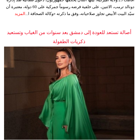
دونالد ترمب، الاثنين، على خلفية فرضه رسوماً جمركية على 60 دولة، معتبرة أن
سيّد البيت الأبيض تجاوز صلاحياته، وفق ما ذكرته «وكالة الصحافة ا...
المزيد
أصالة تستعد للعودة إلى دمشق بعد سنوات من الغياب وتستعيد
ذكريات الطفولة