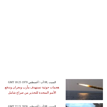
GMT 18:25 1970 السبت ,08 آب / أغسطس
هجمات حوثية تستهدف مأرب ونجران وتدفع
الأمم المتحدة للتحذير من صراع شامل
GMT 22:21 2026 السبت ,08 آب / أغسطس