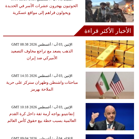
الحوثيون يهجرون عشرات الأسر في الحديدة
ويحولون قراهم إلى مواقع عسكرية
الأخبار الأكثر قراءة
GMT 08:38 2026 الإثنين ,03 آب / أغسطس
الذهب يصعد مع تراجع مخاوف التصعيد
الأميركي ضد إيران
GMT 14:35 2026 الإثنين ,03 آب / أغسطس
مباحثات واشنطن وطهران ستركز على حرية
الملاحة بهرمز
GMT 10:18 2026 الإثنين ,03 آب / أغسطس
إنفانتينو يواجه أزمة ثقة داخل كرة القدم
العالمية بسبب خطة بيع حقوق كأس العالم
GMT 09:04 2026 الثلاثاء ,04 آب / أغسطس