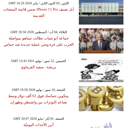
GMT 16:20 2026 الإثنين ,05 كانون الثاني / يناير
آبل تصنف iPhone 11 Pro ضمن قائمة المنتجات
القديمة
GMT 20:56 2026 الثلاثاء ,04 آب / أغسطس
جماعة أبو شباب تطالب نتنياهو بمواصلة
الحرب على غزة وشن عملية جديدة ضد حماس
GMT 13:43 2021 الخميس ,22 تموز / يوليو
بريشة : سعيد الفرماوي
GMT 19:59 2026 الجمعة ,10 تموز / يوليو
بيتكوين تتماسك فوق 62 ألف دولار وسط
تصاعد التوترات بين واشنطن وطهران
GMT 20:07 2020 الجمعة ,01 أيار / مايو
أبرز الأحداث اليوميّة