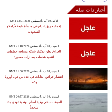
أخبار ذات صلة
GMT 03:01 2026 الأحد ,09 آب / أغسطس
إخماد حريق اندلع في منشأة تابعة لأرامكو
السعودية
GMT 21:48 2026 السبت ,08 آب / أغسطس
العراق يعلن تفكيك شبكة مسلحة خططت
لتنفيذ هجمات بطائرات مسيرة
GMT 21:06 2026 السبت ,08 آب / أغسطس
انتشار حرائق الغابات في عدد من دول أوروبا
وكندا
GMT 20:57 2026 السبت ,08 آب / أغسطس
الفيضانات في ولاية آسام الهندية تودي بـ98
شخصاً