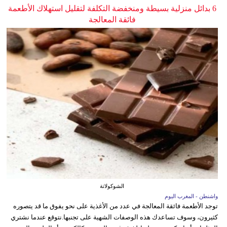
6 بدائل منزلية بسيطة ومنخفضة التكلفة لتقليل استهلاك الأطعمة
فائقة المعالجة
الشوكولاتة
واشنطن - المغرب اليوم
توجد الأطعمة فائقة المعالجة في عدد من الأغذية على نحو يفوق ما قد يتصوره
كثيرون، وسوف تساعدك هذه الوصفات الشهية على تجنبها.نتوقع عندما نشتري