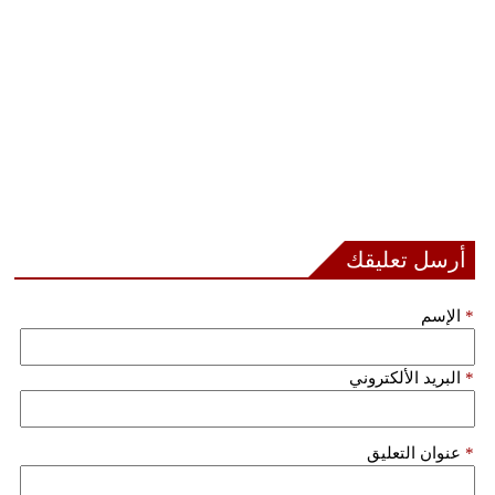
بيئة
مدوَّنات
أبراج
فيديو
سيارات
أرسل تعليقك
*
الإسم
*
البريد الألكتروني
*
عنوان التعليق