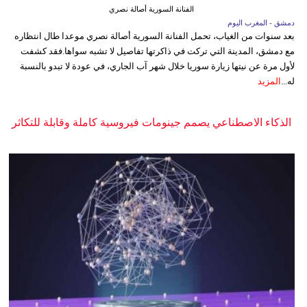
الفنانة السورية أصالة نصري
دمشق - المغرب اليوم
بعد سنوات من الغياب، تحمل الفنانة السورية أصالة نصري موعدا طال انتظاره
مع دمشق، المدينة التي تركت في ذاكرتها تفاصيل لا تشبه سواها.فقد كشفت
لأول مرة عن نيتها زيارة سوريا خلال شهر آب الجاري، في عودة لا تبدو بالنسبة
له...
المزيد
الذكاء الاصطناعي يصمم جينومات فيروسية كاملة وقابلة للتكاثر