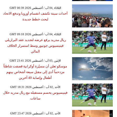
GMT 00:39 2026 الثلاثاء ,04 آب / أغسطس
أحداث سبتة تكشف انقسام أوروبا وتدفع الاتحاد
لبحث خطط جديدة
GMT 09:18 2026 الثلاثاء ,04 آب / أغسطس
ريال مدريد يرفع عرضه لتجديد عقد البرازيلي
فينيسيوس جونيور وسط استمرار الخلاف
المالي
GMT 23:41 2026 الإثنين ,03 آب / أغسطس
موسكو تعلن أن مسيّرة أوكرانية قصفت شاطئاً
مزدحماً أدى إلى مقتل سبعة أشخاص بينهم
أطفال وإصابة 40 آخرين
GMT 18:31 2026 الأحد ,02 آب / أغسطس
فينيسيوس يحسم مستقبله مع ريال مدريد خلال
ساعات
GMT 23:47 2026 الأحد ,02 آب / أغسطس