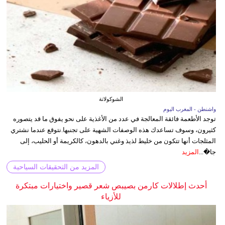
الشوكولاتة
واشنطن - المغرب اليوم
توجد الأطعمة فائقة المعالجة في عدد من الأغذية على نحو يفوق ما قد يتصوره
كثيرون، وسوف تساعدك هذه الوصفات الشهية على تجنبها.نتوقع عندما نشتري
المثلجات أنها تتكون من خليط لذيذ وغني بالدهون، كالكريمة أو الحليب، إلى
جا�...
المزيد
المزيد من التحقيقات السياحية
أحدث إطلالات كارمن بصيبص شعر قصير واختيارات مبتكرة
للأزياء