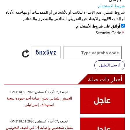
شروط الاستخدام
شروط النشر:
عدم الإساءة للكاتب أو للأشخاص أو للمقدسات أو مهاجمة الأديان
أو الذات الالهية. والابتعاد عن التحريض الطائفي والعنصري والشتائم.
اُوافق على شروط الأستخدام
Security Code
*
أرسل التعليق
أخبار ذات صلة
GMT 18:55 2026 الجمعة ,07 آب / أغسطس
الجيش اللبناني يعلن إصابة أحد جنوده نتيجة
استهداف إسرائيلي
GMT 18:51 2026 الجمعة ,07 آب / أغسطس
مقتل شخصين وإصابة 14 في قصف للحوثيين