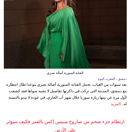
الفنانة السورية أصالة نصري
دمشق - المغرب اليوم
بعد سنوات من الغياب، تحمل الفنانة السورية أصالة نصري موعدا طال انتظاره
مع دمشق، المدينة التي تركت في ذاكرتها تفاصيل لا تشبه سواها.فقد كشفت
لأول مرة عن نيتها زيارة سوريا خلال شهر آب الجاري، في عودة لا تبدو بالنسبة
له...
المزيد
ارتطام جزء ضخم من صاروخ سبيس إكس بالقمر فكيف سيؤثر
على الأرض