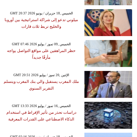
GMT 20:37 2026 الخميس ,18 حزيران / يونيو
ميلوني تدعو إلى شراكة استراتيجية بين أوروبا
والخليج تربط ثلاث قارات
GMT 07:46 2026 الخميس ,09 تموز / يوليو
حظر المراهقين على مواقع التواصل يواجه
مأزقًا جديداً
GMT 20:51 2026 الإثنين ,20 تموز / يوليو
ملك المغرب يستقبل والي بنك المغرب ويتسلم
التقرير السنوي
GMT 13:33 2026 الخميس ,16 تموز / يوليو
دراسات تحذر من تأثير الإفراط في استخدام
الذكاء الاصطناعي على القدرات المعرفية
GMT 02:16 2026 الخميس ,18 حزيران / يونيو