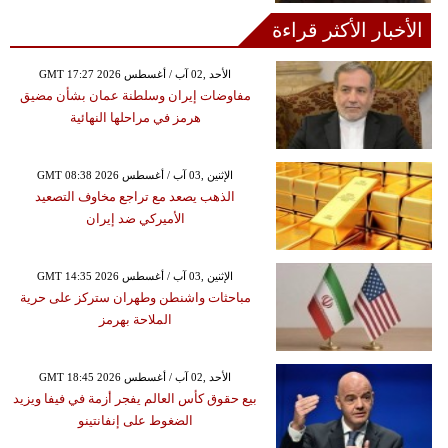
الأخبار الأكثر قراءة
GMT 17:27 2026 الأحد ,02 آب / أغسطس
مفاوضات إيران وسلطنة عمان بشأن مضيق
هرمز في مراحلها النهائية
GMT 08:38 2026 الإثنين ,03 آب / أغسطس
الذهب يصعد مع تراجع مخاوف التصعيد
الأميركي ضد إيران
GMT 14:35 2026 الإثنين ,03 آب / أغسطس
مباحثات واشنطن وطهران ستركز على حرية
الملاحة بهرمز
GMT 18:45 2026 الأحد ,02 آب / أغسطس
بيع حقوق كأس العالم يفجر أزمة في فيفا ويزيد
الضغوط على إنفانتينو