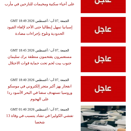
على أحياء سكنية ومخيمات للنازحين في مأرب
GMT 18:49 2026 الجمعة ,07 آب / أغسطس
إسبانيا تمهل إيطاليا حتى الأحد لإلغاء القيود
الحدودية وتلوح بإجراءات مضادة
GMT 18:45 2026 الجمعة ,07 آب / أغسطس
مستعمرون يقتحمون منطقة برك سليمان
جنوب بيت لحم تحت حماية قوات الاحتلال
GMT 18:40 2026 الجمعة ,07 آب / أغسطس
انفجار يهز أكبر متجر إلكتروني في موسكو
وروسيا تستهدف سفنا في البحر الأسود ردا
على الهجوم
GMT 01:40 2026 الجمعة ,07 آب / أغسطس
تفشي الكوليرا في تشاد يتسبب في وفاة 13
شخصا