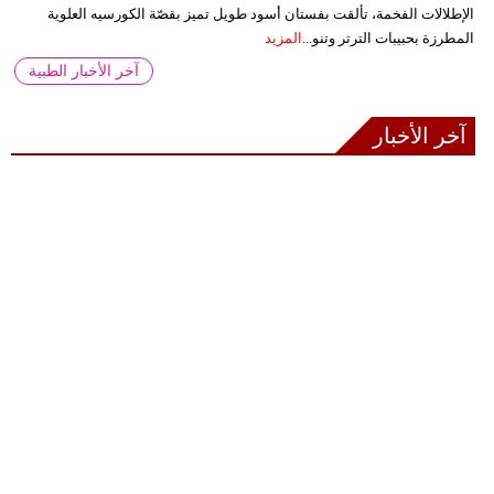
الإطلالات الفخمة، تألقت بفستان أسود طويل تميز بقصّة الكورسيه العلوية
المطرزة بحبيبات الترتر وتنو...
المزيد
آخر الأخبار الطبية
آخر الأخبار