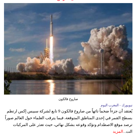
صاروخ فالكون
نيويورك - المغرب اليوم
يُعتقد أن جزءاً ضخماً تائهاً من صاروخ فالكون 9 تابع لشركة سبيس إكس ارتطم
بسطح القمر في إحدى المناطق المتوقعة، فيما يترقب العلماء حول العالم صوراً
ترصد موقع الاصطدام وتؤكد وقوعه بشكل نهائي، حيث تعذر على المركبات
الت...
المزيد