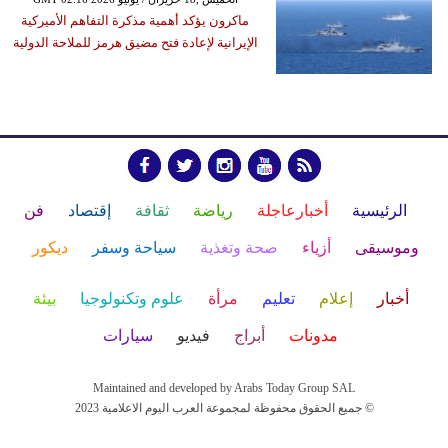
ماكرون يؤكد أهمية مذكرة التفاهم الأميركية
الإيرانية لإعادة فتح مضيق هرمز للملاحة الدولية
الرئيسية
أخبارعاجلة
رياضة
ثقافة
إقتصاد
فن
وموسيقى
أزياء
صحة وتغذية
سياحة وسفر
ديكور
أخبار
إعلام
تعليم
مرأة
علوم وتكنولوجيا
بيئة
مدونات
أبراج
فيديو
سيارات
Maintained and developed by Arabs Today Group SAL
جميع الحقوق محفوظة لمجموعة العرب اليوم الاعلامية 2023 ©