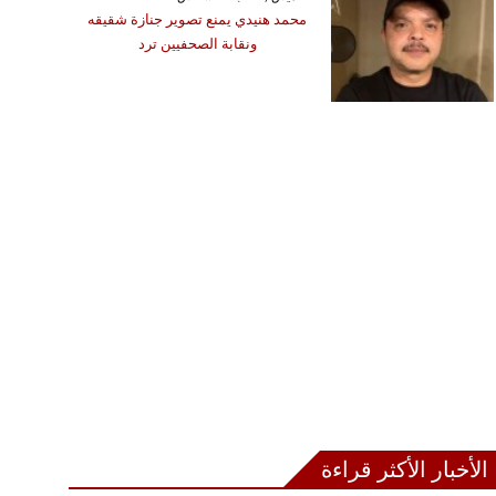
في وفاة 13 شخصا
محمد هنيدي يمنع تصوير جنازة شقيقه
ونقابة الصحفيين ترد
الأخبار الأكثر قراءة