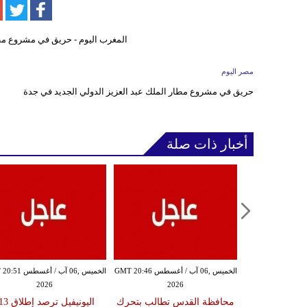
مصر اليوم
حريق في مشروع مطار الملك عبد العزيز الدولي الجديد في جدة
أخبار ذات صلة
الخميس ,06 آب / أغسطس GMT 20:39
الخميس ,06 آب / أغسطس GMT 20:46
الخميس ,06 آب / أغ
2026
2026
20
 اقتحام مخيم
محافظة القدس تطالب بتحرك
اليونيفيل ترصد 