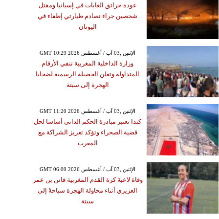
عودة حرائق الغابات في إسبانيا ومقتل
شخصين جراء تصادم طيارتي إطفاء في
اليونان
GMT 10:29 2026 الإثنين ,03 آب / أغسطس
وزارة الداخلية المغربية تنفي الأرقام
المتداولة وتعلن الحصيلة الرسمية لضحايا
الهجرة إلى سبتة
GMT 11:20 2026 الإثنين ,03 آب / أغسطس
كندا تعتبر مبادرة الحكم الذاتي أساسا لحل
قضية الصحراء وتؤكد تعزيز الشراكة مع
المغرب
GMT 06:00 2026 الإثنين ,03 آب / أغسطس
وفاة لاعبة كرة القدم المغربية فاتن بن عمر
العزيزي أثناء محاولة الهجرة سباحةً إلى
سبتة