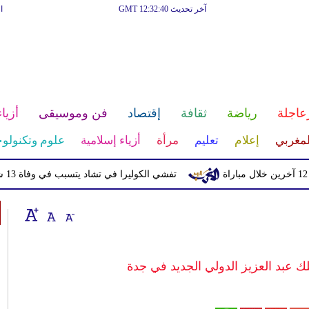
آخر تحديث GMT 12:32:40
ا
عاجلة
رياضة
ثقافة
إقتصاد
فن وموسيقى
أزياء
لمغربي
إعلام
تعليم
مرأة
أزياء إسلامية
علوم وتكنولوج
تفشي الكوليرا في تشاد يتسبب في وفاة 13 شخصا
عبد العزيز الدولي الجديد في جدة