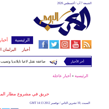
الجمعة 7 آب / أغسطس 2026
الرئيسية
أخبار
أخبار
البرلمان ا
أخر الأخبار
صاعقة تقتل لاعبا تايلانديا وتصيب 12 آخرين خلال مباراة
الرئيسية
»
أخبار عاجلة
حريق في مشروع مطار الملك 
14:13 2012 السبت ,10 تشرين الثاني / نوفمبر
GMT