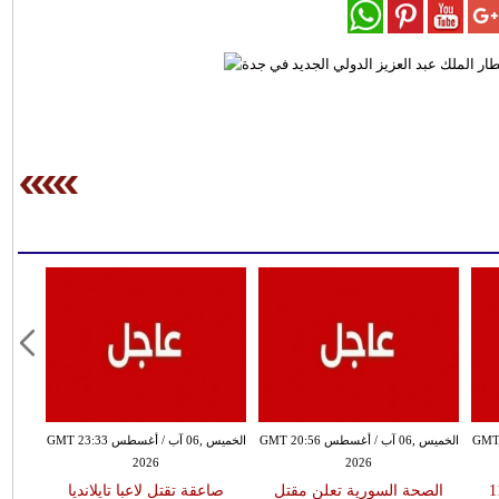
سطس GMT 20:51
الخميس ,06 آب / أغسطس GMT 20:56
الخميس ,06 آب / أغسطس GMT 23:33
2026
2026
إطلاق 113
الصحة السورية تعلن مقتل
صاعقة تقتل لاعبا تايلانديا
تفشي 