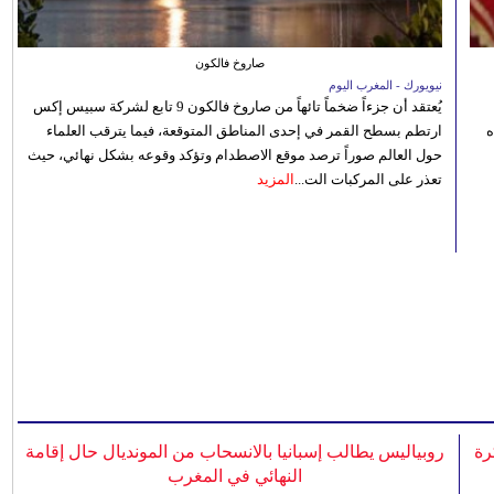
صاروخ فالكون
نيويورك - المغرب اليوم
يُعتقد أن جزءاً ضخماً تائهاً من صاروخ فالكون 9 تابع لشركة سبيس إكس
ه
ارتطم بسطح القمر في إحدى المناطق المتوقعة، فيما يترقب العلماء
حول العالم صوراً ترصد موقع الاصطدام وتؤكد وقوعه بشكل نهائي، حيث
تعذر على المركبات الت...
المزيد
رة
روبياليس يطالب إسبانيا بالانسحاب من المونديال حال إقامة
النهائي في المغرب