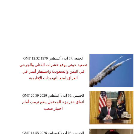
GMT 12:32 1970 الجمعة ,07 آب / أغسطس
تصعيد حوثي يوقع عشرات القتلى والجرحى
في اليمن والسعودية واستنفار أمني في
العراق لمنع التهديدات الإقليمية
GMT 20:59 2026 الخميس ,06 آب / أغسطس
اتفاق «هرمز» المحتمل يضع ترمب أمام
اختبار صعب
الجمعة ,07 آب / أغسطس GMT 01:40
2026
الكوليرا في تشاد يتسبب
GMT 14:55 2026 الخميس ,06 آب / أغسطس