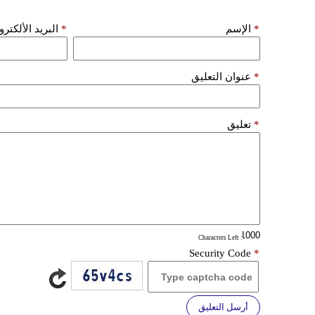
*
الإسم
*
البريد الألكتر
*
عنوان التعليق
*
تعليق
: Characters Left
Security Code
*
أرسل التعليق