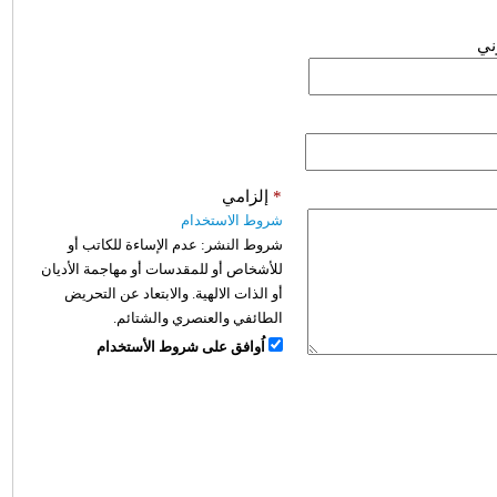
وني
*
إلزامي
شروط الاستخدام
شروط النشر:
عدم الإساءة للكاتب أو
للأشخاص أو للمقدسات أو مهاجمة الأديان
أو الذات الالهية. والابتعاد عن التحريض
الطائفي والعنصري والشتائم.
اُوافق على شروط الأستخدام