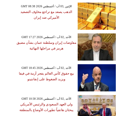
GMT 08:38 2026 الإثنين ,03 آب / أغسطس
الذهب يصعد مع تراجع مخاوف التصعيد
الأميركي ضد إيران
GMT 17:27 2026 الأحد ,02 آب / أغسطس
مفاوضات إيران وسلطنة عمان بشأن مضيق
هرمز في مراحلها النهائية
GMT 18:45 2026 الأحد ,02 آب / أغسطس
بيع حقوق كأس العالم يفجر أزمة في فيفا
ويزيد الضغوط على إنفانتينو
GMT 10:58 2026 الأحد ,02 آب / أغسطس
ولي العهد السعودي والرئيس الأمريكي
يبحثان هاتفياً تطورات الأوضاع بالمنطقة