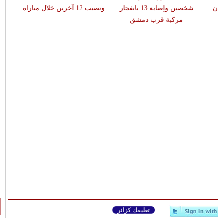
ن
شخصين وإصابة 13 بانفجار
وتصيب 12 آخرين خلال مباراة
مركبة قرب دمشق
تعليقك كزائر