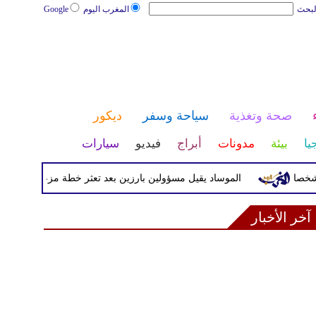
لبحث
المغرب اليوم
Google
صحة وتغذية
سياحة وسفر
ديكور
يا
بيئة
مدونات
أبراج
فيديو
سيارات
الموساد يقيل مسؤولين بارزين بعد تعثر خطة مزعومة لتغيير النظام 
آخر الأخبار