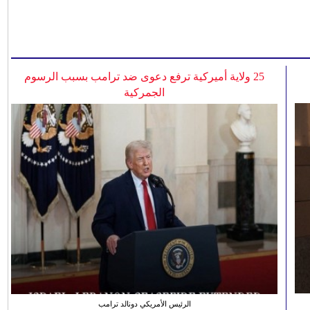
25 ولاية أميركية ترفع دعوى ضد ترامب بسبب الرسوم
الجمركية
الرئيس الأمريكي دونالد ترامب