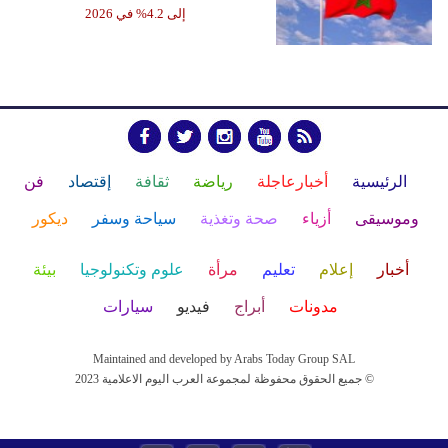
إلى 4.2% في 2026
الرئيسية
أخبارعاجلة
رياضة
ثقافة
إقتصاد
فن
وموسيقى
أزياء
صحة وتغذية
سياحة وسفر
ديكور
أخبار
إعلام
تعليم
مرأة
علوم وتكنولوجيا
بيئة
مدونات
أبراج
فيديو
سيارات
Maintained and developed by Arabs Today Group SAL
جميع الحقوق محفوظة لمجموعة العرب اليوم الاعلامية 2023 ©