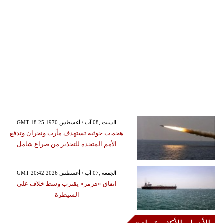
GMT 18:25 1970 السبت ,08 آب / أغسطس
هجمات حوثية تستهدف مأرب ونجران وتدفع
الأمم المتحدة للتحذير من صراع شامل
GMT 20:42 2026 الجمعة ,07 آب / أغسطس
اتفاق «هرمز» يقترب وسط خلاف على
السيطرة