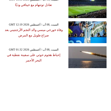
تعادل توتنهام مع خيتافي وديّا
GMT 12:19 2026 السبت ,08 آب / أغسطس
وفاة خورخي ميسي والد النجم الأرجنتيني بعد
صراع طويل مع المرض
GMT 01:32 2026 السبت ,08 آب / أغسطس
إحباط هجوم حوثي على سفينة نفطية في
البحر الأحمر