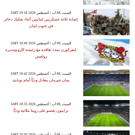
GMT 19:18 2026 السبت ,08 آب / أغسطس
إصابة ثلاثة عسكريين لبنانيين أثناء تفكيك ذخائر
في جنوب لبنان
GMT 18:49 2026 السبت ,08 آب / أغسطس
ليفركوزن يمدد تعاقده مع رئيسه كارو ومديره
رولفس
GMT 18:42 2026 السبت ,08 آب / أغسطس
سان جيرمان يتعادل وديّاً أمام يونايتد
GMT 18:35 2026 السبت ,08 آب / أغسطس
برايتون يقسو على روما بثلاثية وديّاً
GMT 18:30 2026 السبت ,08 آب / أغسطس