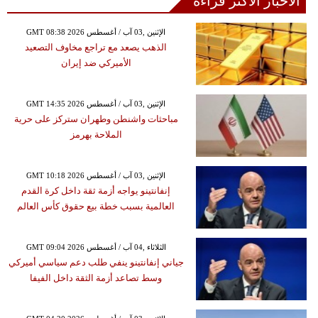
الأخبار الأكثر قراءة
GMT 08:38 2026 الإثنين ,03 آب / أغسطس
الذهب يصعد مع تراجع مخاوف التصعيد
الأميركي ضد إيران
GMT 14:35 2026 الإثنين ,03 آب / أغسطس
مباحثات واشنطن وطهران ستركز على حرية
الملاحة بهرمز
GMT 10:18 2026 الإثنين ,03 آب / أغسطس
إنفانتينو يواجه أزمة ثقة داخل كرة القدم
العالمية بسبب خطة بيع حقوق كأس العالم
GMT 09:04 2026 الثلاثاء ,04 آب / أغسطس
جياني إنفانتينو ينفي طلب دعم سياسي أميركي
وسط تصاعد أزمة الثقة داخل الفيفا