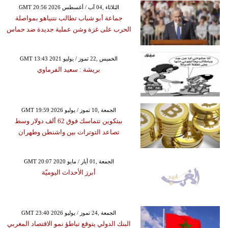
GMT 20:56 2026 الثلاثاء ,04 آب / أغسطس
جماعة أبو شباب تطالب نتنياهو بمواصلة
الحرب على غزة وشن عملية جديدة ضد حماس
GMT 13:43 2021 الخميس ,22 تموز / يوليو
بريشة : سعيد الفرماوي
GMT 19:59 2026 الجمعة ,10 تموز / يوليو
بيتكوين تتماسك فوق 62 ألف دولار وسط
تصاعد التوترات بين واشنطن وطهران
GMT 20:07 2020 الجمعة ,01 أيار / مايو
أبرز الأحداث اليوميّة
GMT 23:40 2026 الجمعة ,24 تموز / يوليو
البنك الدولي يتوقع تباطؤ نمو الاقتصاد المغربي