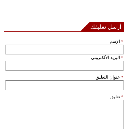
بيئة
مدوَّنات
أرسل تعليقك
أبراج
*
الإسم
فيديو
*
البريد الألكتروني
سيارات
*
عنوان التعليق
*
تعليق