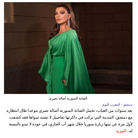
الفنانة السورية أصالة نصري
دمشق - المغرب اليوم
بعد سنوات من الغياب، تحمل الفنانة السورية أصالة نصري موعدا طال انتظاره
مع دمشق، المدينة التي تركت في ذاكرتها تفاصيل لا تشبه سواها.فقد كشفت
لأول مرة عن نيتها زيارة سوريا خلال شهر آب الجاري، في عودة لا تبدو بالنسبة
له...
المزيد