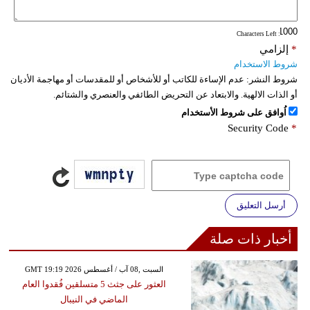
: Characters Left
*
إلزامي
شروط الاستخدام
شروط النشر:
عدم الإساءة للكاتب أو للأشخاص أو للمقدسات أو مهاجمة الأديان
أو الذات الالهية. والابتعاد عن التحريض الطائفي والعنصري والشتائم.
اُوافق على شروط الأستخدام
Security Code
*
أرسل التعليق
أخبار ذات صلة
GMT 19:19 2026 السبت ,08 آب / أغسطس
العثور على جثث 5 متسلقين فُقدوا العام
الماضي في النيبال