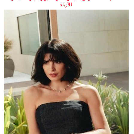
للأزياء