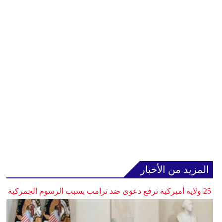
المزيد من الأخبار
25 ولاية أميركية ترفع دعوى ضد ترامب بسبب الرسوم الجمركية