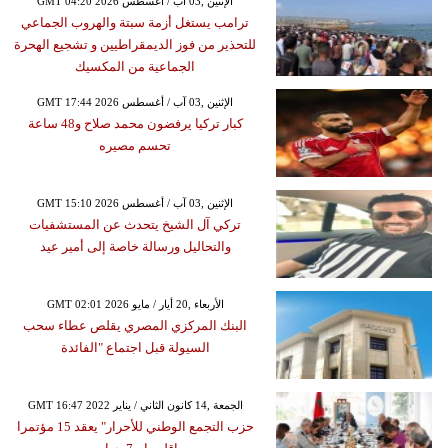
GMT 04:20 2026 الإثنين ,03 آب / أغسطس
ترامب يستغل أزمة سبتة والهروب الجماعي
للتحذير من فوز الديمقراطيين و تشجيع الهحرة
الجماعية من المكسيك
GMT 17:44 2026 الإثنين ,03 آب / أغسطس
كبار تركيا يرفضون محمد صلاح و48 ساعة
تحسم مصيره
GMT 15:10 2026 الإثنين ,03 آب / أغسطس
تركي آل الشيخ يتحدث عن المستشفيات
والتحاليل ورسالة خاصة إلى أمير عيد
GMT 02:01 2026 الأربعاء ,20 أيار / مايو
البنك المركزي المصري يقلص عطاء سحب
السيولة قبل اجتماع "الفائدة
GMT 16:47 2022 الجمعة ,14 كانون الثاني / يناير
حزب التجمع الوطني للأحرار" يعقد 15 مؤتمرا