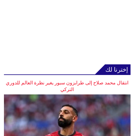
إخترنا لك
انتقال محمد صلاح إلى طرابزون سبور يغير نظرة العالم للدوري
التركي