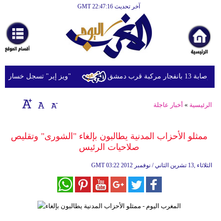
آخر تحديث GMT 22:47:16
الرئيسية
أخبارعاجلة
رياضة
ثقافة
 قرب دمشق
"ويز إير" تسجل خسارة تشغيلي
إقتصاد
الرئيسية
»
أخبار عاجلة
فن
وموسيقى
ممثلو الأحزاب المدنية يطالبون بإلغاء "الشورى" وتقليص
صلاحيات الرئيس
أزياء
03:22 2012 الثلاثاء ,13 تشرين الثاني / نوفمبر
GMT
صحة
وتغذية
سياحة