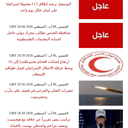
اليونيفيل ترصد إطلاق 113 مقذوفا إسرائيليا
على لبنان خلال يوم واحد
GMT 20:46 2026 الخميس ,06 آب / أغسطس
محافظة القدس تطالب بتحرك دولي عاجل
لحماية المخيمات الفلسطينية
GMT 20:39 2026 الخميس ,06 آب / أغسطس
ارتفاع إصابات اقتحام مخيم قلنديا إلى 16
وسط عرقلة الاحتلال الإسرائيلي لعمل طواقم
الإسعاف
GMT 20:36 2026 الخميس ,06 آب / أغسطس
عشرات القتلى والجرحى في قصف على مأرب
وحضرموت
GMT 20:30 2026 الخميس ,06 آب / أغسطس
ترامب ينفي تقريراً عن خلافه مع هيجسيث
ويصف مزاعم واشنطن بوست بالخيانة