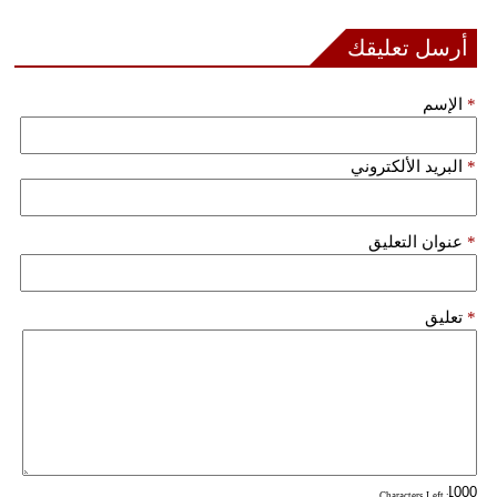
أرسل تعليقك
بيئة
مدوَّنات
*
الإسم
أبراج
*
البريد الألكتروني
فيديو
سيارات
*
عنوان التعليق
*
تعليق
: Characters Left