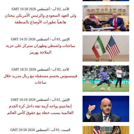
GMT 10:58 2026 الأحد ,02 آب / أغسطس
ولي العهد السعودي والرئيس الأمريكي يبحثان
هاتفياً تطورات الأوضاع بالمنطقة
GMT 14:35 2026 الإثنين ,03 آب / أغسطس
مباحثات واشنطن وطهران ستركز على حرية
الملاحة بهرمز
GMT 18:31 2026 الأحد ,02 آب / أغسطس
فينيسيوس يحسم مستقبله مع ريال مدريد خلال
ساعات
GMT 10:18 2026 الإثنين ,03 آب / أغسطس
إنفانتينو يواجه أزمة ثقة داخل كرة القدم
العالمية بسبب خطة بيع حقوق كأس العالم
GMT 20:58 2026 السبت ,01 آب / أغسطس