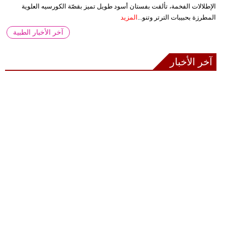
الإطلالات الفخمة، تألقت بفستان أسود طويل تميز بقصّة الكورسيه العلوية
المطرزة بحبيبات الترتر وتنو...
المزيد
آخر الأخبار الطبية
آخر الأخبار