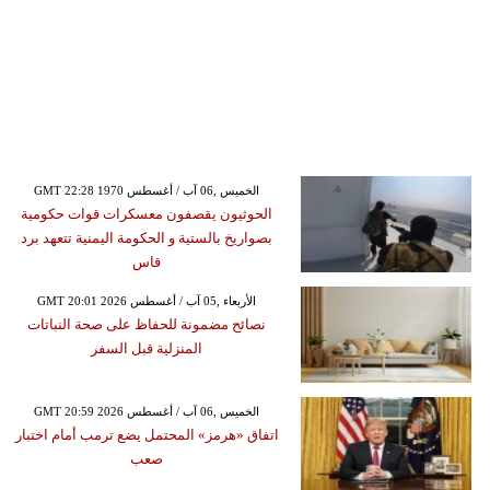
GMT 22:28 1970 الخميس ,06 آب / أغسطس
الحوثيون يقصفون معسكرات قوات حكومية
بصواريخ بالستية و الحكومة اليمنية تتعهد برد
قاس
GMT 20:01 2026 الأربعاء ,05 آب / أغسطس
نصائح مضمونة للحفاظ على صحة النباتات
المنزلية قبل السفر
GMT 20:59 2026 الخميس ,06 آب / أغسطس
اتفاق «هرمز» المحتمل يضع ترمب أمام اختبار
صعب