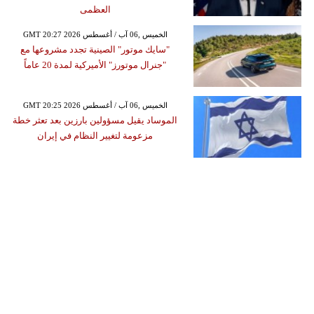
العظمى
GMT 20:27 2026 الخميس ,06 آب / أغسطس
"سايك موتور" الصينية تجدد مشروعها مع
"جنرال موتورز" الأميركية لمدة 20 عاماً
GMT 20:25 2026 الخميس ,06 آب / أغسطس
الموساد يقيل مسؤولين بارزين بعد تعثر خطة
مزعومة لتغيير النظام في إيران