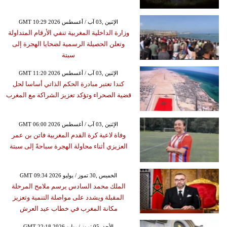
GMT 10:29 2026 الإثنين ,03 آب / أغسطس
وزارة الداخلية المغربية تنفي الأرقام المتداولة
وتعلن الحصيلة الرسمية لضحايا الهجرة إلى
سبتة
GMT 11:20 2026 الإثنين ,03 آب / أغسطس
كندا تعتبر مبادرة الحكم الذاتي أساسا لحل
قضية الصحراء وتؤكد تعزيز الشراكة مع المغرب
GMT 06:00 2026 الإثنين ,03 آب / أغسطس
وفاة لاعبة كرة القدم المغربية فاتن بن عمر
العزيزي أثناء محاولة الهجرة سباحةً إلى سبتة
GMT 09:34 2026 الخميس ,30 تموز / يوليو
الملك محمد السادس يرسم ملامح المرحلة
المقبلة ويشدد على مواصلة التنمية وتعزيز
مكانة المغرب في خطاب عيد العرش
GMT 22:18 2026 الأحد ,05 تموز / يوليو