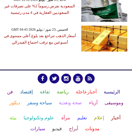
السعودية تفرض رسوماً 2% على تصرفات غير
السعوديين العقارية في 4 مدن رئيسية
GMT 04:43 2026 الخميس ,23 تموز / يوليو
أسعار الذهب تتراجع بعد بلوغ أعلى مستوى في
أسبوعين مع ترقب اجتماع الفيدرالي
الرئيسية
أخبارعاجلة
رياضة
ثقافة
إقتصاد
فن
وموسيقى
أزياء
صحة وتغذية
سياحة وسفر
ديكور
أخبار
إعلام
تعليم
مرأة
علوم وتكنولوجيا
بيئة
مدونات
أبراج
فيديو
سيارات