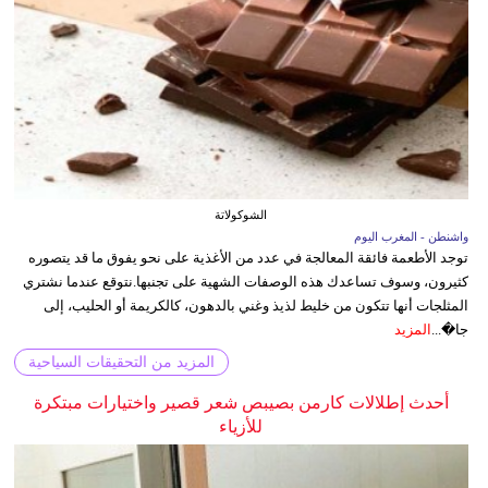
الشوكولاتة
واشنطن - المغرب اليوم
توجد الأطعمة فائقة المعالجة في عدد من الأغذية على نحو يفوق ما قد يتصوره
كثيرون، وسوف تساعدك هذه الوصفات الشهية على تجنبها.نتوقع عندما نشتري
المثلجات أنها تتكون من خليط لذيذ وغني بالدهون، كالكريمة أو الحليب، إلى
جا�...
المزيد
المزيد من التحقيقات السياحية
أحدث إطلالات كارمن بصيبص شعر قصير واختيارات مبتكرة
للأزياء