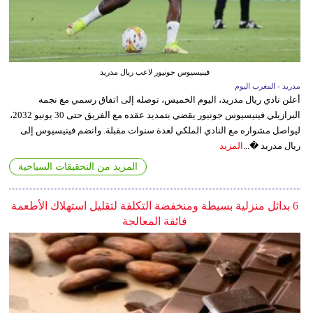
فينيسيوس جونيور لاعب ريال مدريد
مدريد - المغرب اليوم
أعلن نادي ريال مدريد، اليوم الخميس، توصله إلى اتفاق رسمي مع نجمه
البرازيلي فينيسيوس جونيور يقضي بتمديد عقده مع الفريق حتى 30 يونيو 2032،
ليواصل مشواره مع النادي الملكي لعدة سنوات مقبلة. وانضم فينيسيوس إلى
ريال مدريد �...
المزيد
المزيد من التحقيقات السياحية
6 بدائل منزلية بسيطة ومنخفضة التكلفة لتقليل استهلاك الأطعمة
فائقة المعالجة