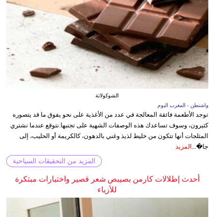
الشوكولاتة
واشنطن - المغرب اليوم
توجد الأطعمة فائقة المعالجة في عدد من الأغذية على نحو يفوق ما قد يتصوره
كثيرون، وسوف تساعدك هذه الوصفات الشهية على تجنبها.نتوقع عندما نشتري
المثلجات أنها تتكون من خليط لذيذ وغني بالدهون، كالكريمة أو الحليب، إلى
جا�...
المزيد
المزيد من التحقيقات السياحية
أحدث إطلالات كارمن بصيبص شعر قصير واختيارات مبتكرة
للأزياء