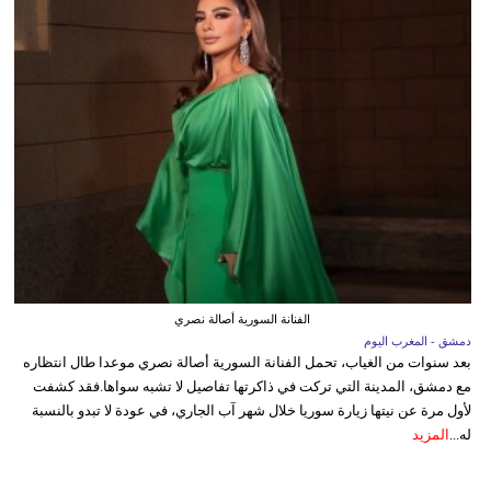
الفنانة السورية أصالة نصري
دمشق - المغرب اليوم
بعد سنوات من الغياب، تحمل الفنانة السورية أصالة نصري موعدا طال انتظاره
مع دمشق، المدينة التي تركت في ذاكرتها تفاصيل لا تشبه سواها.فقد كشفت
لأول مرة عن نيتها زيارة سوريا خلال شهر آب الجاري، في عودة لا تبدو بالنسبة
له...
المزيد