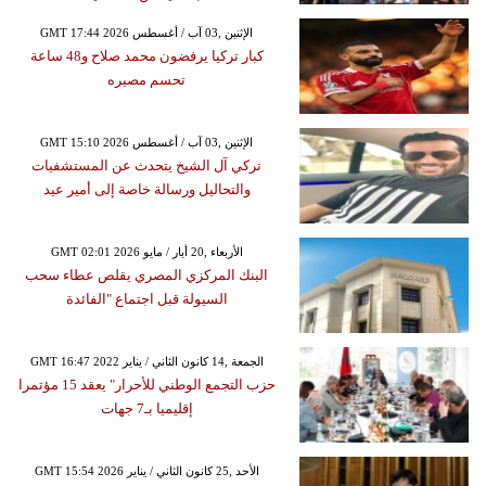
GMT 17:44 2026 الإثنين ,03 آب / أغسطس
كبار تركيا يرفضون محمد صلاح و48 ساعة
تحسم مصيره
GMT 15:10 2026 الإثنين ,03 آب / أغسطس
تركي آل الشيخ يتحدث عن المستشفيات
والتحاليل ورسالة خاصة إلى أمير عيد
GMT 02:01 2026 الأربعاء ,20 أيار / مايو
البنك المركزي المصري يقلص عطاء سحب
السيولة قبل اجتماع "الفائدة
GMT 16:47 2022 الجمعة ,14 كانون الثاني / يناير
حزب التجمع الوطني للأحرار" يعقد 15 مؤتمرا
إقليميا بـ7 جهات
GMT 15:54 2026 الأحد ,25 كانون الثاني / يناير