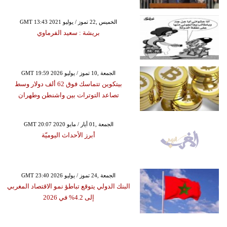
GMT 13:43 2021 الخميس ,22 تموز / يوليو
بريشة : سعيد الفرماوي
GMT 19:59 2026 الجمعة ,10 تموز / يوليو
بيتكوين تتماسك فوق 62 ألف دولار وسط
تصاعد التوترات بين واشنطن وطهران
GMT 20:07 2020 الجمعة ,01 أيار / مايو
أبرز الأحداث اليوميّة
GMT 23:40 2026 الجمعة ,24 تموز / يوليو
البنك الدولي يتوقع تباطؤ نمو الاقتصاد المغربي
إلى 4.2% في 2026