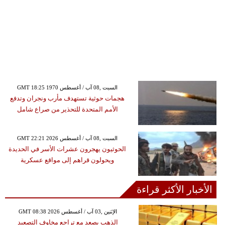
GMT 18:25 1970 السبت ,08 آب / أغسطس
هجمات حوثية تستهدف مأرب ونجران وتدفع
الأمم المتحدة للتحذير من صراع شامل
GMT 22:21 2026 السبت ,08 آب / أغسطس
الحوثيون يهجرون عشرات الأسر في الحديدة
ويحولون قراهم إلى مواقع عسكرية
الأخبار الأكثر قراءة
GMT 08:38 2026 الإثنين ,03 آب / أغسطس
الذهب يصعد مع تراجع مخاوف التصعيد