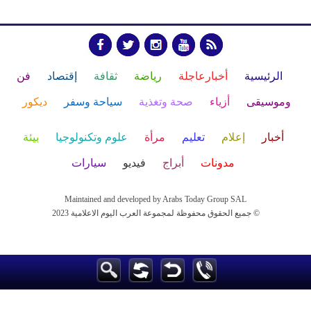
الرئيسية
أخبارعاجلة
رياضة
ثقافة
إقتصاد
فن
وموسيقى
أزياء
صحة وتغذية
سياحة وسفر
ديكور
أخبار
إعلام
تعليم
مرأة
علوم وتكنولوجيا
بيئة
مدونات
أبراج
فيديو
سيارات
Maintained and developed by Arabs Today Group SAL
جميع الحقوق محفوظة لمجموعة العرب اليوم الاعلامية 2023 ©
Maintained and developed by Arabs Today Group SAL
جميع الحقوق محفوظة لمجموعة العرب اليوم الاعلامية 2023 ©