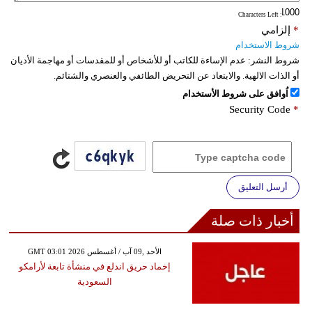
: Characters Left
*
إلزامي
شروط الاستخدام
شروط النشر:
عدم الإساءة للكاتب أو للأشخاص أو للمقدسات أو مهاجمة الأديان
أو الذات الالهية. والابتعاد عن التحريض الطائفي والعنصري والشتائم.
اُوافق على شروط الأستخدام
Security Code
*
أرسل التعليق
أخبار ذات صلة
GMT 03:01 2026 الأحد ,09 آب / أغسطس
إخماد حريق اندلع في منشأة تابعة لأرامكو
السعودية