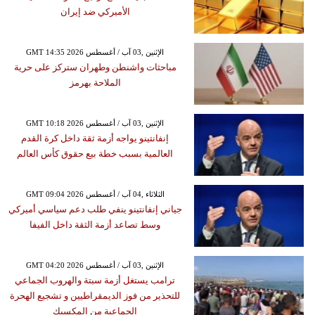
الأميركي ضد إيران
GMT 14:35 2026 الإثنين ,03 آب / أغسطس
مباحثات واشنطن وطهران ستركز على حرية
الملاحة بهرمز
GMT 10:18 2026 الإثنين ,03 آب / أغسطس
إنفانتينو يواجه أزمة ثقة داخل كرة القدم
العالمية بسبب خطة بيع حقوق كأس العالم
GMT 09:04 2026 الثلاثاء ,04 آب / أغسطس
جياني إنفانتينو ينفي طلب دعم سياسي أميركي
وسط تصاعد أزمة الثقة داخل الفيفا
GMT 04:20 2026 الإثنين ,03 آب / أغسطس
ترامب يستغل أزمة سبتة والهروب الجماعي
للتحذير من فوز الديمقراطيين و تشجيع الهحرة
الجماعية من المكسيك