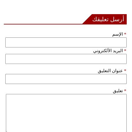
بيئة
أرسل تعليقك
مدوَّنات
*
الإسم
أبراج
*
البريد الألكتروني
فيديو
سيارات
*
عنوان التعليق
*
تعليق