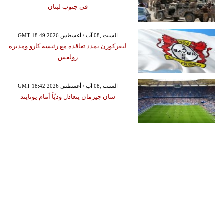
في جنوب لبنان
GMT 18:49 2026 السبت ,08 آب / أغسطس
ليفركوزن يمدد تعاقده مع رئيسه كارو ومديره
رولفس
GMT 18:42 2026 السبت ,08 آب / أغسطس
سان جيرمان يتعادل وديّاً أمام يونايتد