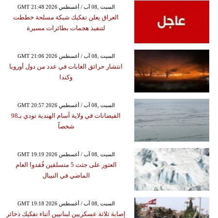
GMT 21:48 2026 السبت ,08 آب / أغسطس
العراق يعلن تفكيك شبكة مسلحة خططت
لتنفيذ هجمات بطائرات مسيرة
GMT 21:06 2026 السبت ,08 آب / أغسطس
انتشار حرائق الغابات في عدد من دول أوروبا
وكندا
GMT 20:57 2026 السبت ,08 آب / أغسطس
الفيضانات في ولاية آسام الهندية تودي بـ98
شخصاً
GMT 19:19 2026 السبت ,08 آب / أغسطس
العثور على جثث 5 متسلقين فُقدوا العام
الماضي في النيبال
GMT 19:18 2026 السبت ,08 آب / أغسطس
إصابة ثلاثة عسكريين لبنانيين أثناء تفكيك ذخائر