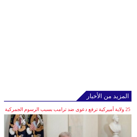
المزيد من الأخبار
25 ولاية أميركية ترفع دعوى ضد ترامب بسبب الرسوم الجمركية