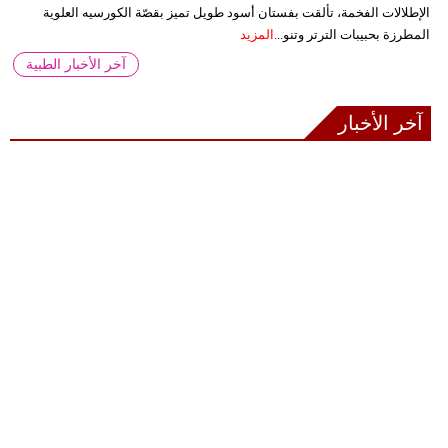
الإطلالات الفخمة، تألقت بفستان أسود طويل تميز بقصّة الكورسيه العلوية
المطرزة بحبيبات الترتر وتنو...
المزيد
آخر الأخبار الطبية
آخر الأخبار