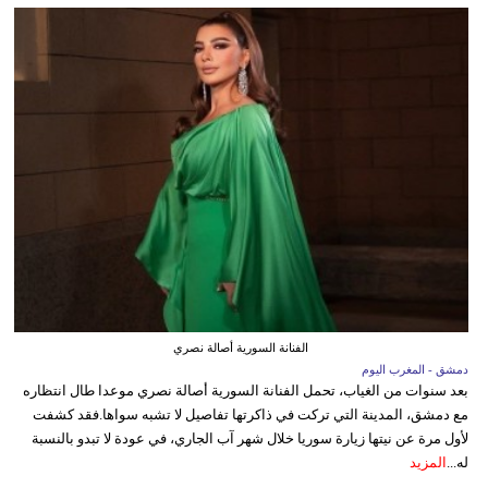
الفنانة السورية أصالة نصري
دمشق - المغرب اليوم
بعد سنوات من الغياب، تحمل الفنانة السورية أصالة نصري موعدا طال انتظاره
مع دمشق، المدينة التي تركت في ذاكرتها تفاصيل لا تشبه سواها.فقد كشفت
لأول مرة عن نيتها زيارة سوريا خلال شهر آب الجاري، في عودة لا تبدو بالنسبة
له...
المزيد