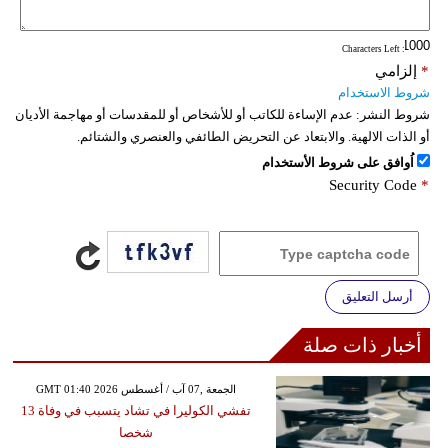
: Characters Left
*
إلزامي
شروط الاستخدام
شروط النشر:
عدم الإساءة للكاتب أو للأشخاص أو للمقدسات أو مهاجمة الأديان
أو الذات الالهية. والابتعاد عن التحريض الطائفي والعنصري والشتائم.
اُوافق على شروط الأستخدام
Security Code
*
أرسل التعليق
أخبار ذات صلة
GMT 01:40 2026 الجمعة ,07 آب / أغسطس
تفشي الكوليرا في تشاد يتسبب في وفاة 13
شخصا