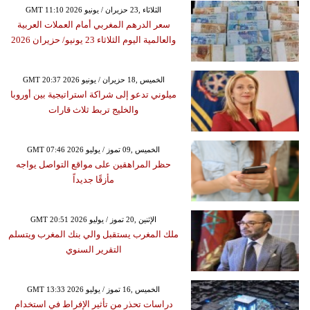
GMT 11:10 2026 الثلاثاء ,23 حزيران / يونيو
سعر الدرهم المغربي أمام العملات العربية
والعالمية اليوم الثلاثاء 23 يونيو/ حزيران 2026
GMT 20:37 2026 الخميس ,18 حزيران / يونيو
ميلوني تدعو إلى شراكة استراتيجية بين أوروبا
والخليج تربط ثلاث قارات
GMT 07:46 2026 الخميس ,09 تموز / يوليو
حظر المراهقين على مواقع التواصل يواجه
مأزقًا جديداً
GMT 20:51 2026 الإثنين ,20 تموز / يوليو
ملك المغرب يستقبل والي بنك المغرب ويتسلم
التقرير السنوي
GMT 13:33 2026 الخميس ,16 تموز / يوليو
دراسات تحذر من تأثير الإفراط في استخدام