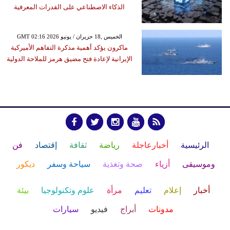
الذكاء الاصطناعي على القدرات المعرفية
GMT 02:16 2026 الخميس ,18 حزيران / يونيو
ماكرون يؤكد أهمية مذكرة التفاهم الأميركية
الإيرانية لإعادة فتح مضيق هرمز للملاحة الدولية
الرئيسية
أخبارعاجلة
رياضة
ثقافة
إقتصاد
فن
وموسيقى
أزياء
صحة وتغذية
سياحة وسفر
ديكور
أخبار
إعلام
تعليم
مرأة
علوم وتكنولوجيا
بيئة
مدونات
أبراج
فيديو
سيارات