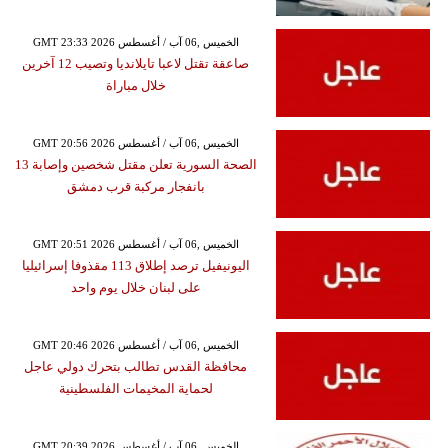
GMT 23:33 2026 الخميس ,06 آب / أغسطس
صاعقة تقتل لاعبا تايلانديا وتصيب 12 آخرين
خلال مباراة
GMT 20:56 2026 الخميس ,06 آب / أغسطس
الصحة السورية تعلن مقتل شخصين وإصابة 13
بانفجار مركبة قرب دمشق
GMT 20:51 2026 الخميس ,06 آب / أغسطس
اليونيفيل ترصد إطلاق 113 مقذوفا إسرائيليا
على لبنان خلال يوم واحد
GMT 20:46 2026 الخميس ,06 آب / أغسطس
محافظة القدس تطالب بتحرك دولي عاجل
لحماية المخيمات الفلسطينية
GMT 20:39 2026 الخميس ,06 آب / أغسطس