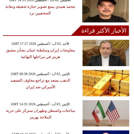
محمد هنيدي يمنع تصوير جنازة شقيقه ونقابة
الصحفيين ترد
الأخبار الأكثر قراءة
GMT 17:27 2026 الأحد ,02 آب / أغسطس
مفاوضات إيران وسلطنة عمان بشأن مضيق
هرمز في مراحلها النهائية
GMT 08:38 2026 الإثنين ,03 آب / أغسطس
الذهب يصعد مع تراجع مخاوف التصعيد
الأميركي ضد إيران
GMT 14:35 2026 الإثنين ,03 آب / أغسطس
مباحثات واشنطن وطهران ستركز على حرية
الملاحة بهرمز