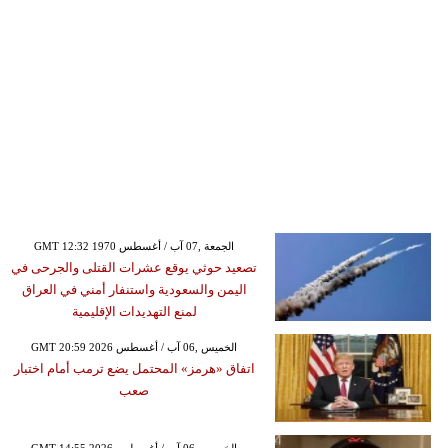
GMT 12:32 1970 الجمعة ,07 آب / أغسطس
تصعيد حوثي يوقع عشرات القتلى والجرحى في
اليمن والسعودية واستنفار أمني في العراق
لمنع التهديدات الإقليمية
GMT 20:59 2026 الخميس ,06 آب / أغسطس
اتفاق «هرمز» المحتمل يضع ترمب أمام اختبار
صعب
GMT 14:55 2026 الخميس ,06 آب / أغسطس