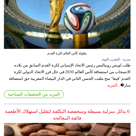
بطولة كأس العالم لكرة القدم
مدريد - المغرب اليوم
طلب لويس روبياليس رئيس الاتحاد الإسباني لكرة القدم السابق من بلاده
الانسحاب من استضافة كأس العالم 2030 في حال قرر الاتحاد الدولي لكرة
القدم "فيفا" منح ملعب الحسن الثاني في الدار البيضاء المغربية حق استضافة
مبار�...
المزيد
المزيد من التحقيقات السياحية
6 بدائل منزلية بسيطة ومنخفضة التكلفة لتقليل استهلاك الأطعمة
فائقة المعالجة