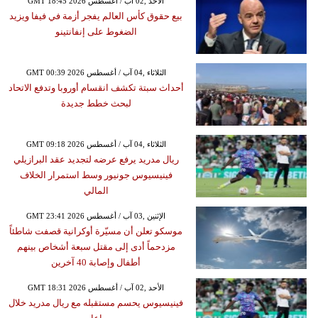
GMT 18:45 2026 الأحد ,02 آب / أغسطس
بيع حقوق كأس العالم يفجر أزمة في فيفا ويزيد
الضغوط على إنفانتينو
GMT 00:39 2026 الثلاثاء ,04 آب / أغسطس
أحداث سبتة تكشف انقسام أوروبا وتدفع الاتحاد
لبحث خطط جديدة
GMT 09:18 2026 الثلاثاء ,04 آب / أغسطس
ريال مدريد يرفع عرضه لتجديد عقد البرازيلي
فينيسيوس جونيور وسط استمرار الخلاف
المالي
GMT 23:41 2026 الإثنين ,03 آب / أغسطس
موسكو تعلن أن مسيّرة أوكرانية قصفت شاطئاً
مزدحماً أدى إلى مقتل سبعة أشخاص بينهم
أطفال وإصابة 40 آخرين
GMT 18:31 2026 الأحد ,02 آب / أغسطس
فينيسيوس يحسم مستقبله مع ريال مدريد خلال