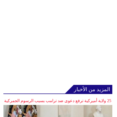
المزيد من الأخبار
25 ولاية أميركية ترفع دعوى ضد ترامب بسبب الرسوم الجمركية