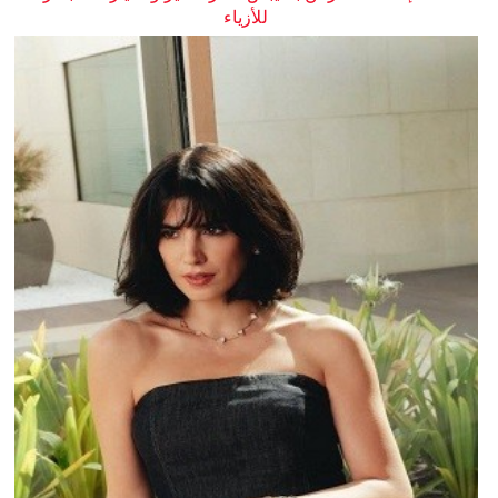
للأزياء