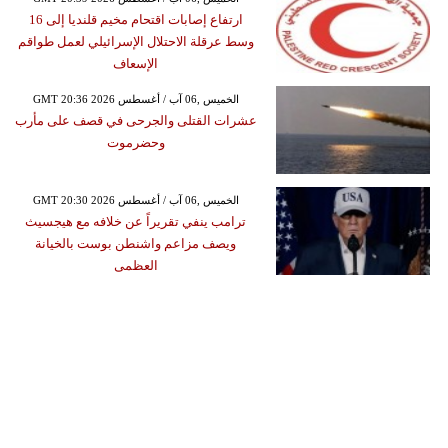
ارتفاع إصابات اقتحام مخيم قلنديا إلى 16
وسط عرقلة الاحتلال الإسرائيلي لعمل طواقم
الإسعاف
GMT 20:36 2026 الخميس ,06 آب / أغسطس
عشرات القتلى والجرحى في قصف على مأرب
وحضرموت
GMT 20:30 2026 الخميس ,06 آب / أغسطس
ترامب ينفي تقريراً عن خلافه مع هيجسيث
ويصف مزاعم واشنطن بوست بالخيانة
العظمى