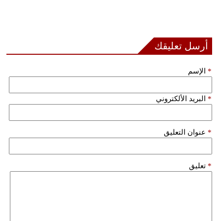
بيئة
مدوَّنات
أرسل تعليقك
أبراج
*
الإسم
فيديو
*
البريد الألكتروني
سيارات
*
عنوان التعليق
*
تعليق