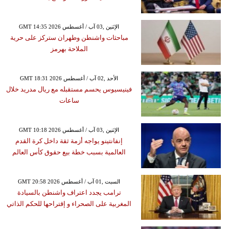
GMT 14:35 2026 الإثنين ,03 آب / أغسطس
مباحثات واشنطن وطهران ستركز على حرية
الملاحة بهرمز
GMT 18:31 2026 الأحد ,02 آب / أغسطس
فينيسيوس يحسم مستقبله مع ريال مدريد خلال
ساعات
GMT 10:18 2026 الإثنين ,03 آب / أغسطس
إنفانتينو يواجه أزمة ثقة داخل كرة القدم
العالمية بسبب خطة بيع حقوق كأس العالم
GMT 20:58 2026 السبت ,01 آب / أغسطس
ترامب يجدد اعتراف واشنطن بالسيادة
المغربية على الصحراء و إقتراحها للحكم الذاتي