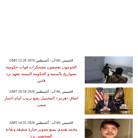
GMT 22:28 1970 الخميس ,06 آب / أغسطس
الحوثيون يقصفون معسكرات قوات حكومية
بصواريخ بالستية و الحكومة اليمنية تتعهد برد
قاس
GMT 20:59 2026 الخميس ,06 آب / أغسطس
اتفاق «هرمز» المحتمل يضع ترمب أمام اختبار
صعب
GMT 14:55 2026 الخميس ,06 آب / أغسطس
محمد هنيدي يمنع تصوير جنازة شقيقه ونقابة
الصحفيين ترد