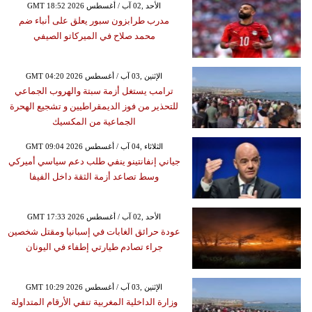
GMT 18:52 2026 الأحد ,02 آب / أغسطس
مدرب طرابزون سبور يعلق على أنباء ضم
محمد صلاح في الميركاتو الصيفي
GMT 04:20 2026 الإثنين ,03 آب / أغسطس
ترامب يستغل أزمة سبتة والهروب الجماعي
للتحذير من فوز الديمقراطيين و تشجيع الهحرة
الجماعية من المكسيك
GMT 09:04 2026 الثلاثاء ,04 آب / أغسطس
جياني إنفانتينو ينفي طلب دعم سياسي أميركي
وسط تصاعد أزمة الثقة داخل الفيفا
GMT 17:33 2026 الأحد ,02 آب / أغسطس
عودة حرائق الغابات في إسبانيا ومقتل شخصين
جراء تصادم طيارتي إطفاء في اليونان
GMT 10:29 2026 الإثنين ,03 آب / أغسطس
وزارة الداخلية المغربية تنفي الأرقام المتداولة