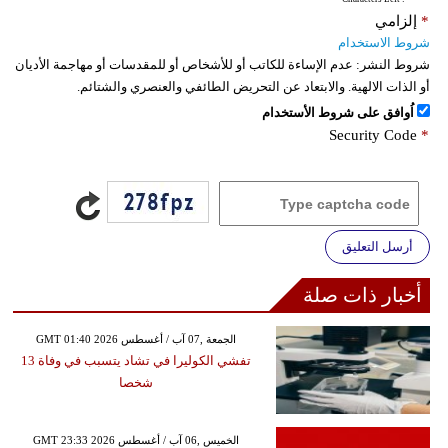
*
إلزامي
شروط الاستخدام
شروط النشر:
عدم الإساءة للكاتب أو للأشخاص أو للمقدسات أو مهاجمة الأديان
أو الذات الالهية. والابتعاد عن التحريض الطائفي والعنصري والشتائم.
اُوافق على شروط الأستخدام
Security Code
*
أرسل التعليق
أخبار ذات صلة
GMT 01:40 2026 الجمعة ,07 آب / أغسطس
تفشي الكوليرا في تشاد يتسبب في وفاة 13
شخصا
GMT 23:33 2026 الخميس ,06 آب / أغسطس