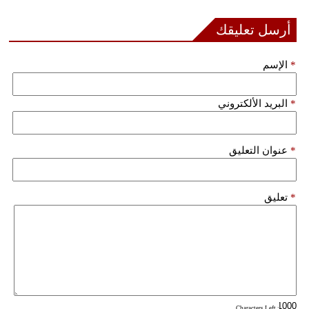
أرسل تعليقك
بيئة
مدوَّنات
*
الإسم
أبراج
*
البريد الألكتروني
فيديو
سيارات
*
عنوان التعليق
*
تعليق
: Characters Left