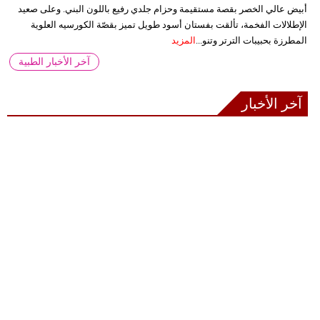
أبيض عالي الخصر بقصة مستقيمة وحزام جلدي رفيع باللون البني. وعلى صعيد
الإطلالات الفخمة، تألقت بفستان أسود طويل تميز بقصّة الكورسيه العلوية
المطرزة بحبيبات الترتر وتنو...
المزيد
آخر الأخبار الطبية
آخر الأخبار