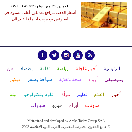
GMT 04:43 2026 الخميس ,23 تموز / يوليو
أسعار الذهب تتراجع بعد بلوغ أعلى مستوى في
أسبوعين مع ترقب اجتماع الفيدرالي
الرئيسية
أخبارعاجلة
رياضة
ثقافة
إقتصاد
فن
وموسيقى
أزياء
صحة وتغذية
سياحة وسفر
ديكور
أخبار
إعلام
تعليم
مرأة
علوم وتكنولوجيا
بيئة
مدونات
أبراج
فيديو
سيارات
Maintained and developed by Arabs Today Group SAL
جميع الحقوق محفوظة لمجموعة العرب اليوم الاعلامية 2023 ©