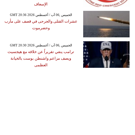
الإسعاف
GMT 20:36 2026 الخميس ,06 آب / أغسطس
عشرات القتلى والجرحى في قصف على مأرب
وحضرموت
GMT 20:30 2026 الخميس ,06 آب / أغسطس
ترامب ينفي تقريراً عن خلافه مع هيجسيث
ويصف مزاعم واشنطن بوست بالخيانة
العظمى