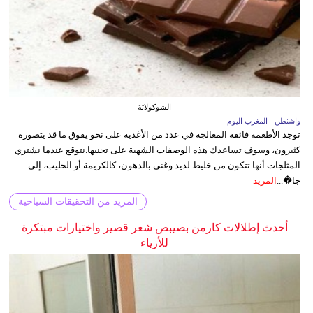
الشوكولاتة
واشنطن - المغرب اليوم
توجد الأطعمة فائقة المعالجة في عدد من الأغذية على نحو يفوق ما قد يتصوره
كثيرون، وسوف تساعدك هذه الوصفات الشهية على تجنبها.نتوقع عندما نشتري
المثلجات أنها تتكون من خليط لذيذ وغني بالدهون، كالكريمة أو الحليب، إلى
جا�...
المزيد
المزيد من التحقيقات السياحية
أحدث إطلالات كارمن بصيبص شعر قصير واختيارات مبتكرة
للأزياء