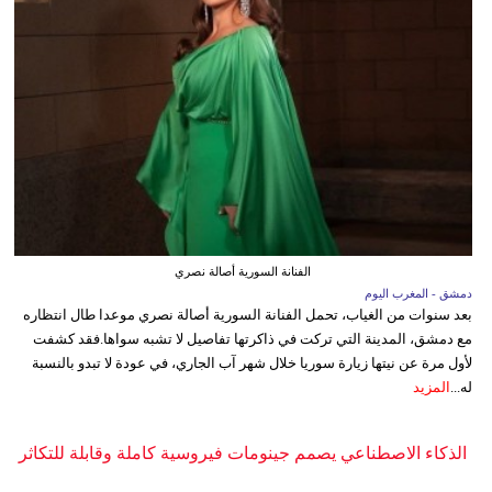
الفنانة السورية أصالة نصري
دمشق - المغرب اليوم
بعد سنوات من الغياب، تحمل الفنانة السورية أصالة نصري موعدا طال انتظاره
مع دمشق، المدينة التي تركت في ذاكرتها تفاصيل لا تشبه سواها.فقد كشفت
لأول مرة عن نيتها زيارة سوريا خلال شهر آب الجاري، في عودة لا تبدو بالنسبة
له...
المزيد
الذكاء الاصطناعي يصمم جينومات فيروسية كاملة وقابلة للتكاثر