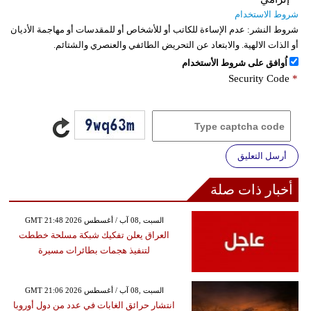
شروط الاستخدام
شروط النشر:
عدم الإساءة للكاتب أو للأشخاص أو للمقدسات أو مهاجمة الأديان
أو الذات الالهية. والابتعاد عن التحريض الطائفي والعنصري والشتائم.
اُوافق على شروط الأستخدام
Security Code
*
أرسل التعليق
أخبار ذات صلة
GMT 21:48 2026 السبت ,08 آب / أغسطس
العراق يعلن تفكيك شبكة مسلحة خططت
لتنفيذ هجمات بطائرات مسيرة
GMT 21:06 2026 السبت ,08 آب / أغسطس
انتشار حرائق الغابات في عدد من دول أوروبا