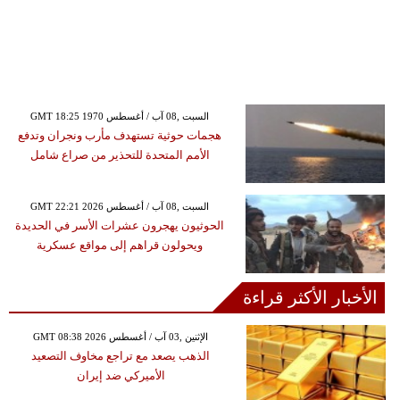
GMT 18:25 1970 السبت ,08 آب / أغسطس
هجمات حوثية تستهدف مأرب ونجران وتدفع
الأمم المتحدة للتحذير من صراع شامل
GMT 22:21 2026 السبت ,08 آب / أغسطس
الحوثيون يهجرون عشرات الأسر في الحديدة
ويحولون قراهم إلى مواقع عسكرية
الأخبار الأكثر قراءة
GMT 08:38 2026 الإثنين ,03 آب / أغسطس
الذهب يصعد مع تراجع مخاوف التصعيد
الأميركي ضد إيران