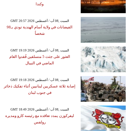
وكندا
GMT 20:57 2026 السبت ,08 آب / أغسطس
الفيضانات في ولاية آسام الهندية تودي بـ98
شخصاً
GMT 19:19 2026 السبت ,08 آب / أغسطس
العثور على جثث 5 متسلقين فُقدوا العام
الماضي في النيبال
GMT 19:18 2026 السبت ,08 آب / أغسطس
إصابة ثلاثة عسكريين لبنانيين أثناء تفكيك ذخائر
في جنوب لبنان
GMT 18:49 2026 السبت ,08 آب / أغسطس
ليفركوزن يمدد تعاقده مع رئيسه كارو ومديره
رولفس