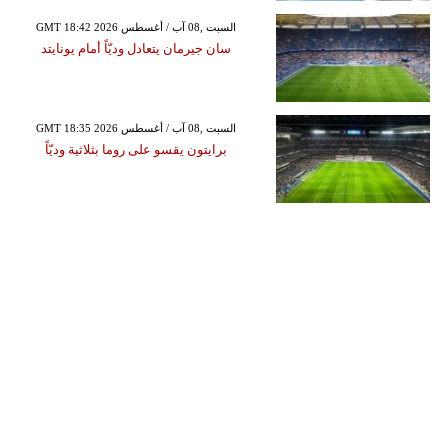
GMT 18:42 2026 السبت ,08 آب / أغسطس
سان جيرمان يتعادل وديّاً أمام يونايتد
GMT 18:35 2026 السبت ,08 آب / أغسطس
برايتون يقسو على روما بثلاثية وديّاً