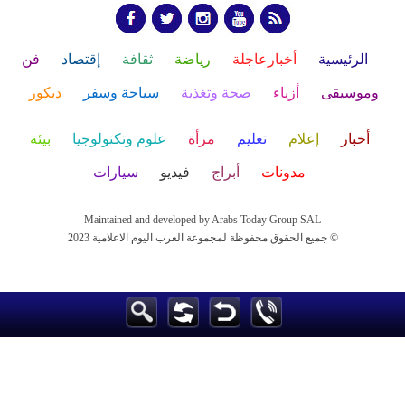
الرئيسية
أخبارعاجلة
رياضة
ثقافة
إقتصاد
فن
وموسيقى
أزياء
صحة وتغذية
سياحة وسفر
ديكور
أخبار
إعلام
تعليم
مرأة
علوم وتكنولوجيا
بيئة
مدونات
أبراج
فيديو
سيارات
Maintained and developed by Arabs Today Group SAL
جميع الحقوق محفوظة لمجموعة العرب اليوم الاعلامية 2023 ©
Maintained and developed by Arabs Today Group SAL
جميع الحقوق محفوظة لمجموعة العرب اليوم الاعلامية 2023 ©