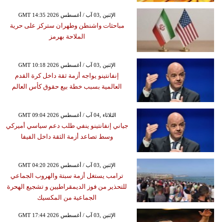
GMT 14:35 2026 الإثنين ,03 آب / أغسطس
مباحثات واشنطن وطهران ستركز على حرية
الملاحة بهرمز
GMT 10:18 2026 الإثنين ,03 آب / أغسطس
إنفانتينو يواجه أزمة ثقة داخل كرة القدم
العالمية بسبب خطة بيع حقوق كأس العالم
GMT 09:04 2026 الثلاثاء ,04 آب / أغسطس
جياني إنفانتينو ينفي طلب دعم سياسي أميركي
وسط تصاعد أزمة الثقة داخل الفيفا
GMT 04:20 2026 الإثنين ,03 آب / أغسطس
ترامب يستغل أزمة سبتة والهروب الجماعي
للتحذير من فوز الديمقراطيين و تشجيع الهحرة
الجماعية من المكسيك
GMT 17:44 2026 الإثنين ,03 آب / أغسطس