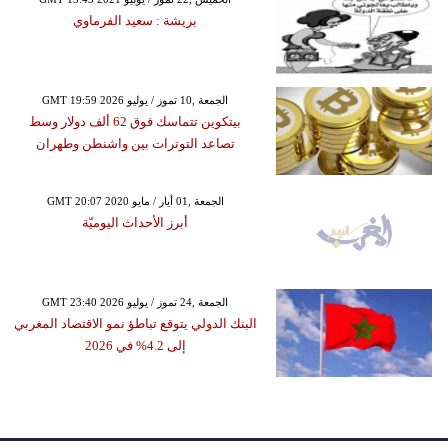
بريشة : سعيد الفرماوي
GMT 19:59 2026 الجمعة ,10 تموز / يوليو
بيتكوين تتماسك فوق 62 ألف دولار وسط
تصاعد التوترات بين واشنطن وطهران
GMT 20:07 2020 الجمعة ,01 أيار / مايو
أبرز الأحداث اليوميّة
GMT 23:40 2026 الجمعة ,24 تموز / يوليو
البنك الدولي يتوقع تباطؤ نمو الاقتصاد المغربي
إلى 4.2% في 2026