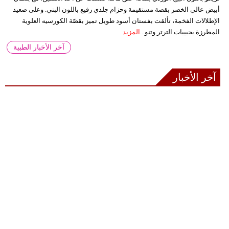
أبيض عالي الخصر بقصة مستقيمة وحزام جلدي رفيع باللون البني. وعلى صعيد
الإطلالات الفخمة، تألقت بفستان أسود طويل تميز بقصّة الكورسيه العلوية
المطرزة بحبيبات الترتر وتنو...
المزيد
آخر الأخبار الطبية
آخر الأخبار