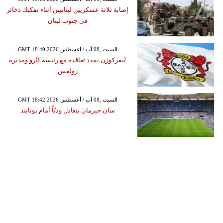
إصابة ثلاثة عسكريين لبنانيين أثناء تفكيك ذخائر
في جنوب لبنان
GMT 18:49 2026 السبت ,08 آب / أغسطس
ليفركوزن يمدد تعاقده مع رئيسه كارو ومديره
رولفس
GMT 18:42 2026 السبت ,08 آب / أغسطس
سان جيرمان يتعادل وديّاً أمام يونايتد