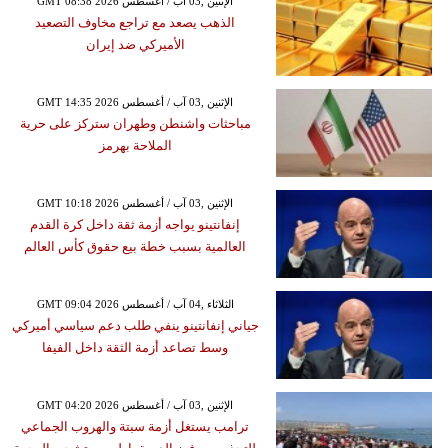
GMT 08:38 2026 الإثنين ,03 آب / أغسطس
الذهب يصعد مع تراجع مخاوف التصعيد
الأميركي ضد إيران
GMT 14:35 2026 الإثنين ,03 آب / أغسطس
مباحثات واشنطن وطهران ستركز على حرية
الملاحة بهرمز
GMT 10:18 2026 الإثنين ,03 آب / أغسطس
إنفانتينو يواجه أزمة ثقة داخل كرة القدم
العالمية بسبب خطة بيع حقوق كأس العالم
GMT 09:04 2026 الثلاثاء ,04 آب / أغسطس
جياني إنفانتينو ينفي طلب دعم سياسي أميركي
وسط تصاعد أزمة الثقة داخل الفيفا
GMT 04:20 2026 الإثنين ,03 آب / أغسطس
ترامب يستغل أزمة سبتة والهروب الجماعي