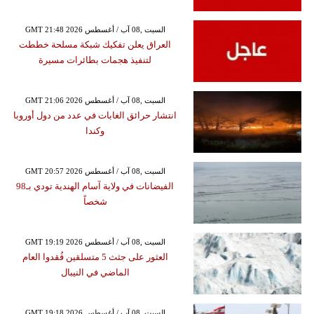
GMT 21:48 2026 السبت ,08 آب / أغسطس
العراق يعلن تفكيك شبكة مسلحة خططت
لتنفيذ هجمات بطائرات مسيرة
GMT 21:06 2026 السبت ,08 آب / أغسطس
انتشار حرائق الغابات في عدد من دول أوروبا
وكندا
GMT 20:57 2026 السبت ,08 آب / أغسطس
الفيضانات في ولاية آسام الهندية تودي بـ98
شخصاً
GMT 19:19 2026 السبت ,08 آب / أغسطس
العثور على جثث 5 متسلقين فُقدوا العام
الماضي في النيبال
GMT 19:18 2026 السبت ,08 آب / أغسطس