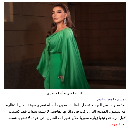
الفنانة السورية أصالة نصري
دمشق - المغرب اليوم
بعد سنوات من الغياب، تحمل الفنانة السورية أصالة نصري موعدا طال انتظاره
مع دمشق، المدينة التي تركت في ذاكرتها تفاصيل لا تشبه سواها.فقد كشفت
لأول مرة عن نيتها زيارة سوريا خلال شهر آب الجاري، في عودة لا تبدو بالنسبة
له...
المزيد