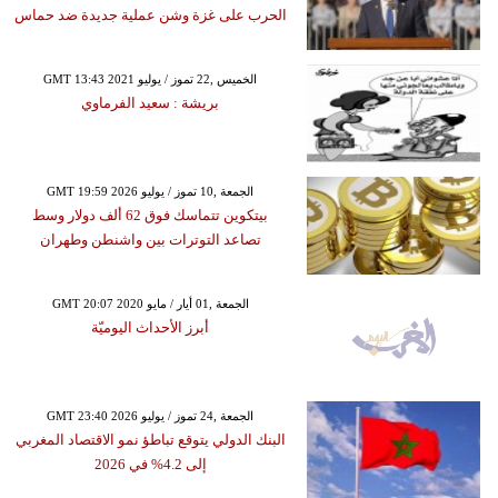
الحرب على غزة وشن عملية جديدة ضد حماس
GMT 13:43 2021 الخميس ,22 تموز / يوليو
بريشة : سعيد الفرماوي
GMT 19:59 2026 الجمعة ,10 تموز / يوليو
بيتكوين تتماسك فوق 62 ألف دولار وسط
تصاعد التوترات بين واشنطن وطهران
GMT 20:07 2020 الجمعة ,01 أيار / مايو
أبرز الأحداث اليوميّة
GMT 23:40 2026 الجمعة ,24 تموز / يوليو
البنك الدولي يتوقع تباطؤ نمو الاقتصاد المغربي
إلى 4.2% في 2026