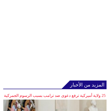
المزيد من الأخبار
25 ولاية أميركية ترفع دعوى ضد ترامب بسبب الرسوم الجمركية