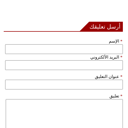
بيئة
مدوَّنات
أرسل تعليقك
أبراج
*
الإسم
فيديو
*
البريد الألكتروني
سيارات
*
عنوان التعليق
*
تعليق