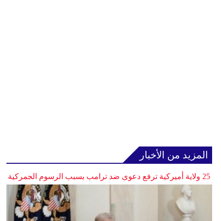
المزيد من الأخبار
25 ولاية أميركية ترفع دعوى ضد ترامب بسبب الرسوم الجمركية