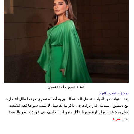
الفنانة السورية أصالة نصري
دمشق - المغرب اليوم
بعد سنوات من الغياب، تحمل الفنانة السورية أصالة نصري موعدا طال انتظاره
مع دمشق، المدينة التي تركت في ذاكرتها تفاصيل لا تشبه سواها.فقد كشفت
لأول مرة عن نيتها زيارة سوريا خلال شهر آب الجاري، في عودة لا تبدو بالنسبة
له...
المزيد