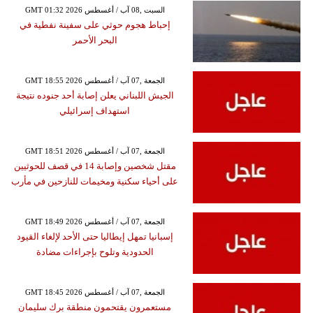
GMT 01:32 2026 السبت ,08 آب / أغسطس
إحباط هجوم حوثي على سفينة نفطية في
البحر الأحمر
GMT 18:55 2026 الجمعة ,07 آب / أغسطس
الجيش اللبناني يعلن إصابة أحد جنوده نتيجة
استهداف إسرائيلي
GMT 18:51 2026 الجمعة ,07 آب / أغسطس
مقتل شخصين وإصابة 14 في قصف للحوثيين
على أحياء سكنية ومخيمات للنازحين في مأرب
GMT 18:49 2026 الجمعة ,07 آب / أغسطس
إسبانيا تمهل إيطاليا حتى الأحد لإلغاء القيود
الحدودية وتلوح بإجراءات مضادة
GMT 18:45 2026 الجمعة ,07 آب / أغسطس
مستعمرون يقتحمون منطقة برك سليمان