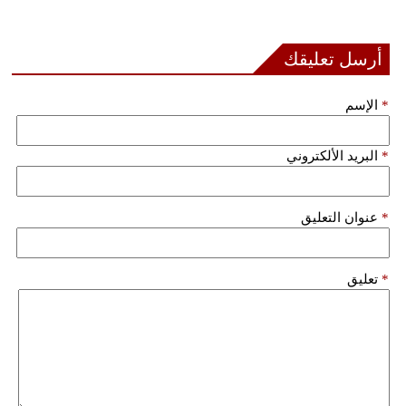
بيئة
أرسل تعليقك
مدوَّنات
*
الإسم
أبراج
*
البريد الألكتروني
فيديو
سيارات
*
عنوان التعليق
*
تعليق