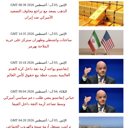
GMT 08:38 2026 الإثنين ,03 آب / أغسطس
الذهب يصعد مع تراجع مخاوف التصعيد
الأميركي ضد إيران
GMT 14:35 2026 الإثنين ,03 آب / أغسطس
مباحثات واشنطن وطهران ستركز على حرية
الملاحة بهرمز
GMT 10:18 2026 الإثنين ,03 آب / أغسطس
إنفانتينو يواجه أزمة ثقة داخل كرة القدم
العالمية بسبب خطة بيع حقوق كأس العالم
GMT 09:04 2026 الثلاثاء ,04 آب / أغسطس
جياني إنفانتينو ينفي طلب دعم سياسي أميركي
وسط تصاعد أزمة الثقة داخل الفيفا
GMT 04:20 2026 الإثنين ,03 آب / أغسطس
ترامب يستغل أزمة سبتة والهروب الجماعي