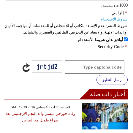
: Characters Left
*
إلزامي
شروط الاستخدام
شروط النشر:
عدم الإساءة للكاتب أو للأشخاص أو للمقدسات أو مهاجمة الأديان
أو الذات الالهية. والابتعاد عن التحريض الطائفي والعنصري والشتائم.
اُوافق على شروط الأستخدام
Security Code
*
أرسل التعليق
أخبار ذات صلة
GMT 12:19 2026 السبت ,08 آب / أغسطس
وفاة خورخي ميسي والد النجم الأرجنتيني بعد
صراع طويل مع المرض