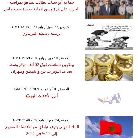
جماعة أبو شباب تطالب نتنياهو بمواصلة
الحرب على غزة وشن عملية جديدة ضد حماس
GMT 13:43 2021 الخميس ,22 تموز / يوليو
بريشة : سعيد الفرماوي
GMT 19:59 2026 الجمعة ,10 تموز / يوليو
بيتكوين تتماسك فوق 62 ألف دولار وسط
تصاعد التوترات بين واشنطن وطهران
GMT 20:07 2020 الجمعة ,01 أيار / مايو
أبرز الأحداث اليوميّة
GMT 23:40 2026 الجمعة ,24 تموز / يوليو
البنك الدولي يتوقع تباطؤ نمو الاقتصاد المغربي
إلى 4.2% في 2026