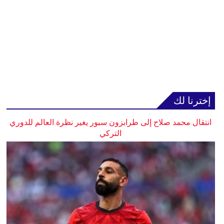
إخترنا لك
انتقال محمد صلاح إلى طرابزون سبور يغير نظرة العالم للدوري
التركي