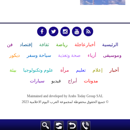
الرئيسية
أخبارعاجلة
رياضة
ثقافة
إقتصاد
فن
وموسيقى
أزياء
صحة وتغذية
سياحة وسفر
ديكور
أخبار
إعلام
تعليم
مرأة
علوم وتكنولوجيا
بيئة
مدونات
أبراج
فيديو
سيارات
Maintained and developed by Arabs Today Group SAL
جميع الحقوق محفوظة لمجموعة العرب اليوم الاعلامية 2023 ©