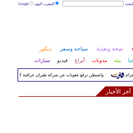
لبحث
المغرب اليوم
Google
صحة وتغذية
سياحة وسفر
ديكور
يا
بيئة
مدونات
أبراج
فيديو
سيارات
واشنطن ترفع عقوبات عن شركة طيران عراقية كانت مدرجة بسبب صل
آخر الأخبار