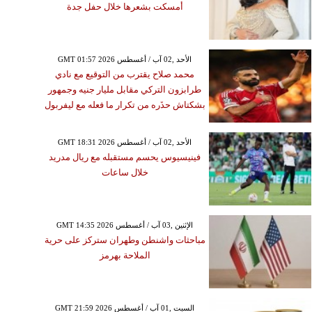
أمسكت بشعرها خلال حفل جدة
GMT 01:57 2026 الأحد ,02 آب / أغسطس
محمد صلاح يقترب من التوقيع مع نادي
طرابزون التركي مقابل مليار جنيه وجمهور
بشكتاش حذَره من تكرار ما فعله مع ليفربول
GMT 18:31 2026 الأحد ,02 آب / أغسطس
فينيسيوس يحسم مستقبله مع ريال مدريد
خلال ساعات
GMT 14:35 2026 الإثنين ,03 آب / أغسطس
مباحثات واشنطن وطهران ستركز على حرية
الملاحة بهرمز
GMT 21:59 2026 السبت ,01 آب / أغسطس