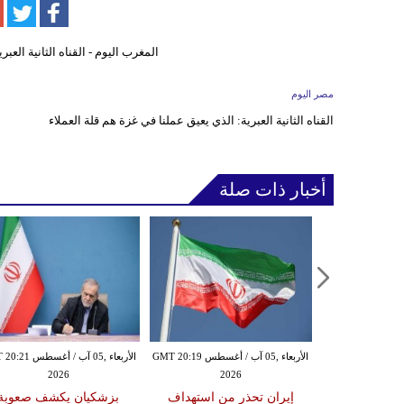
مصر اليوم
القناه الثانية العبرية: الذي يعيق عملنا في غزة هم قلة العملاء
أخبار ذات صلة
الأربعاء ,05 آب / أغسطس GMT 20:15
الأربعاء ,05 آب / أغسطس GMT 20:19
الأربعاء ,05 آب / أغس
2026
2026
20
نيامين نتنياهو
إيران تحذر من استهداف
بزشكيان يكشف صعوبة