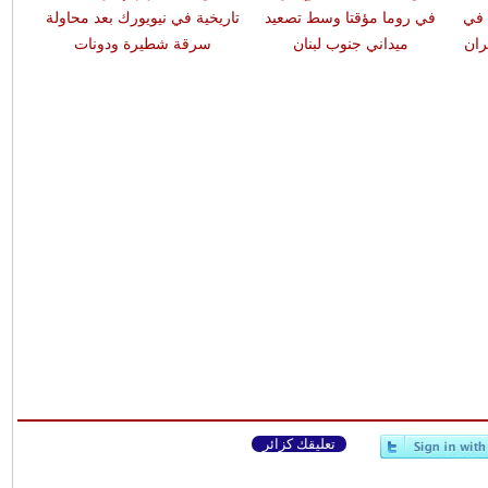
 في
في روما مؤقتا وسط تصعيد
تاريخية في نيويورك بعد محاولة
ران
ميداني جنوب لبنان
سرقة شطيرة ودونات
تعليقك كزائر