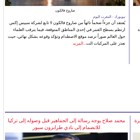
صاروخ فالكون
نيويورك - المغرب اليوم
يُعتقد أن جزءاً ضخماً تائهاً من صاروخ فالكون 9 تابع لشركة سبيس إكس
ه
ارتطم بسطح القمر في إحدى المناطق المتوقعة، فيما يترقب العلماء
حول العالم صوراً ترصد موقع الاصطدام وتؤكد وقوعه بشكل نهائي، حيث
تعذر على المركبات الت...
المزيد
رة
محمد صلاح يوجه رسالة إلى الجماهير قبل وصوله إلى تركيا
للانضمام إلى نادي طرابزون سبور