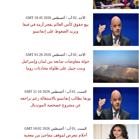
GMT 18:45 2026 الأحد ,02 آب / أغسطس
بيع حقوق كأس العالم يفجر أزمة في فيفا
ويزيد الضغوط على إنفانتينو
GMT 01:26 2026 الأحد ,02 آب / أغسطس
جولة مفاوضات سابعة بين لبنان وإسرائيل
وبنت جبيل على طاولة محادثات روما
GMT 21:10 2026 السبت ,01 آب / أغسطس
يويفا يطالب إنفانتينو بالاستقالة رغم تراجعه
عن مشروع خصخصة المونديال
GMT 18:02 2026 السبت ,01 آب / أغسطس
أحلام تتعرض لموقف مفاجئ من معجبة