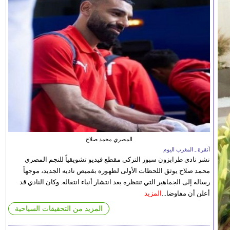
المصري محمد صلاح
أنقرة ـ المغرب اليوم
نشر نادي طرابزون سبور التركي مقطع فيديو تشويقياً للنجم المصري
محمد صلاح يوثق اللحظات الأولى لظهوره بقميص ناديه الجديد، موجهاً
رسالة إلى الجماهير التي تنتظره بعد انتشار أنباء انتقاله. وكان النادي قد
أعلن أن مفاوضا...
المزيد
المزيد من التحقيقات السياحية