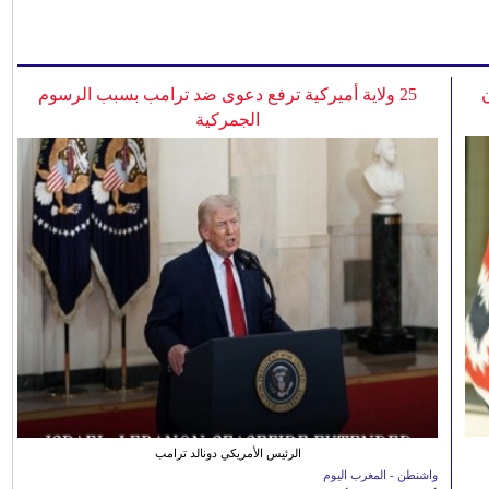
25 ولاية أميركية ترفع دعوى ضد ترامب بسبب الرسوم
الجمركية
الرئيس الأمريكي دونالد ترامب
واشنطن - المغرب اليوم