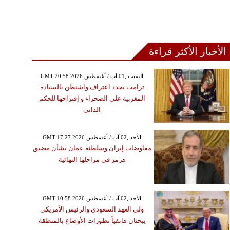
الأخبار الأكثر قراءة
GMT 20:58 2026 السبت ,01 آب / أغسطس
ترامب يجدد اعتراف واشنطن بالسيادة
المغربية على الصحراء و إقتراحها للحكم
الذاتي
GMT 17:27 2026 الأحد ,02 آب / أغسطس
مفاوضات إيران وسلطنة عمان بشأن مضيق
هرمز في مراحلها النهائية
GMT 10:58 2026 الأحد ,02 آب / أغسطس
ولي العهد السعودي والرئيس الأمريكي
يبحثان هاتفياً تطورات الأوضاع بالمنطقة