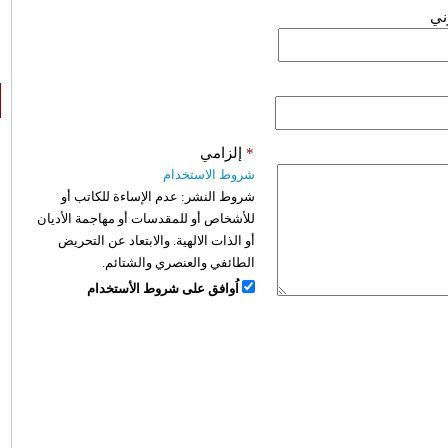
وني
*
إلزامي
شروط الاستخدام
شروط النشر:
عدم الإساءة للكاتب أو
للأشخاص أو للمقدسات أو مهاجمة الأديان
أو الذات الالهية. والابتعاد عن التحريض
الطائفي والعنصري والشتائم.
اُوافق على شروط الأستخدام