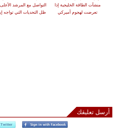
ضد حزب الله
منشآت الطاقة الخليجية إذا
التواصل مع المرشد الأعلى
بنك الأهداف
تعرضت لهجوم أميركي
ظل التحديات التي تواجه إي
أرسل تعليقك