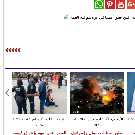
طس GMT 20:21
الأربعاء ,05 آب / أغسطس GMT 20:26
الأربعاء ,05 آب / أغسطس GMT 20:42
2026
2026
تعليق محادثات لبنان وإسرائيل
القبض على متهم بإحراق كنيسة
فينيس