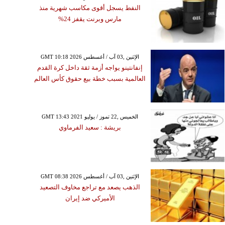
النفط يسجل أقوى مكاسب شهرية منذ
مارس وبرنت يقفز 24%
GMT 10:18 2026 الإثنين ,03 آب / أغسطس
إنفانتينو يواجه أزمة ثقة داخل كرة القدم
العالمية بسبب خطة بيع حقوق كأس العالم
GMT 13:43 2021 الخميس ,22 تموز / يوليو
بريشة : سعيد الفرماوي
GMT 08:38 2026 الإثنين ,03 آب / أغسطس
الذهب يصعد مع تراجع مخاوف التصعيد
الأميركي ضد إيران