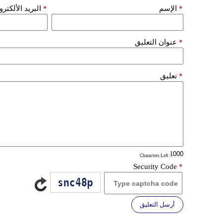
*
الإسم
*
البريد الألكتر
*
عنوان التعليق
*
تعليق
: Characters Left
Security Code
*
أرسل التعليق