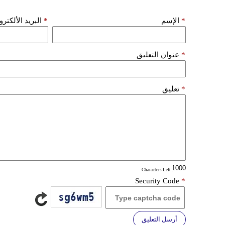
*
الإسم
*
البريد الألكتر
*
عنوان التعليق
*
تعليق
: Characters Left
Security Code
*
أرسل التعليق