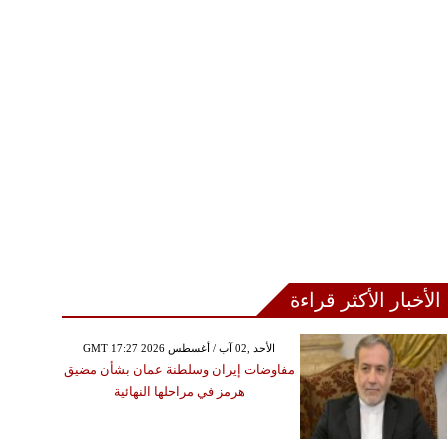
فطية في البحر الأحمر
الأخبار الأكثر قراءة
GMT 17:27 2026 الأحد ,02 آب / أغسطس
مفاوضات إيران وسلطنة عمان بشأن مضيق
هرمز في مراحلها النهائية