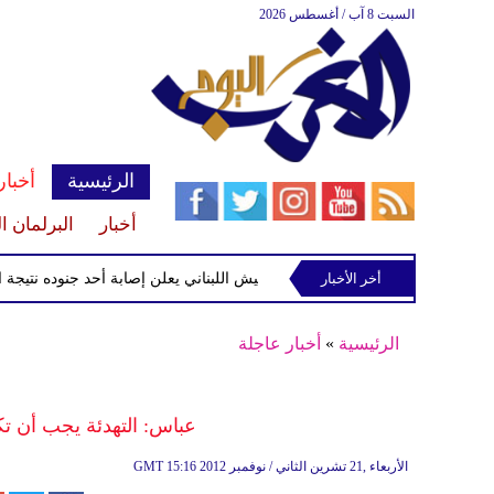
السبت 8 آب / أغسطس 2026
الرئيسية
أخبار
أخبار
البرلمان ا
أخر الأخبار
الجيش اللبناني يعلن إصابة أحد جنوده نتيجة استهدا
الرئيسية
»
أخبار عاجلة
عباس: التهدئة يجب أن تكو
15:16 2012 الأربعاء ,21 تشرين الثاني / نوفمبر
GMT