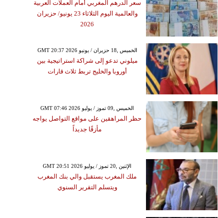
سعر الدرهم المغربي أمام العملات العربية
والعالمية اليوم الثلاثاء 23 يونيو/ حزيران
2026
GMT 20:37 2026 الخميس ,18 حزيران / يونيو
ميلوني تدعو إلى شراكة استراتيجية بين
أوروبا والخليج تربط ثلاث قارات
GMT 07:46 2026 الخميس ,09 تموز / يوليو
حظر المراهقين على مواقع التواصل يواجه
مأزقًا جديداً
GMT 20:51 2026 الإثنين ,20 تموز / يوليو
ملك المغرب يستقبل والي بنك المغرب
ويتسلم التقرير السنوي