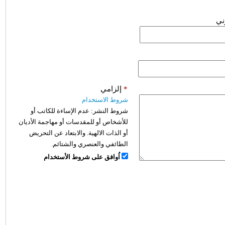
وني
*
إلزامي
شروط الاستخدام
شروط النشر:
عدم الإساءة للكاتب أو
للأشخاص أو للمقدسات أو مهاجمة الأديان
أو الذات الالهية. والابتعاد عن التحريض
الطائفي والعنصري والشتائم.
اُوافق على شروط الأستخدام