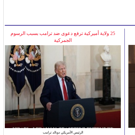
25 ولاية أميركية ترفع دعوى ضد ترامب بسبب الرسوم
الجمركية
الرئيس الأمريكي دونالد ترامب