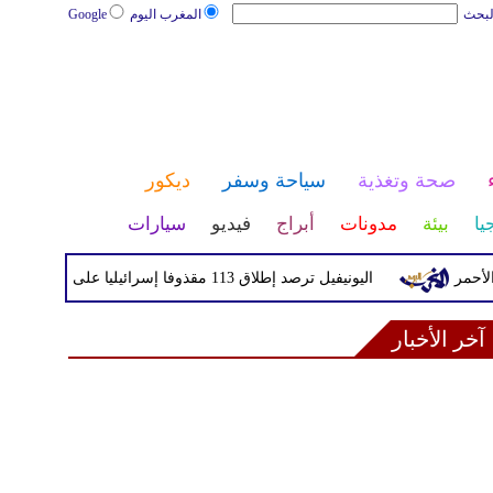
لبحث
المغرب اليوم
Google
صحة وتغذية
سياحة وسفر
ديكور
يا
بيئة
مدونات
أبراج
فيديو
سيارات
اليونيفيل ترصد إطلاق 113 مقذوفا إسرائيليا على لبنان خلال يوم واحد
آخر الأخبار