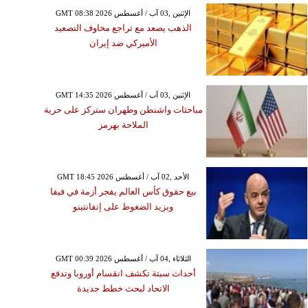
GMT 08:38 2026 الإثنين ,03 آب / أغسطس
الذهب يصعد مع تراجع مخاوف التصعيد
الأميركي ضد إيران
GMT 14:35 2026 الإثنين ,03 آب / أغسطس
مباحثات واشنطن وطهران ستركز على حرية
الملاحة بهرمز
GMT 18:45 2026 الأحد ,02 آب / أغسطس
بيع حقوق كأس العالم يفجر أزمة في فيفا
ويزيد الضغوط على إنفانتينو
GMT 00:39 2026 الثلاثاء ,04 آب / أغسطس
أحداث سبتة تكشف انقسام أوروبا وتدفع
الاتحاد لبحث خطط جديدة