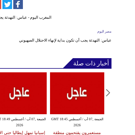
مصر اليوم
عباس: التهدئة يجب أن تكون بداية لإنهاء الاحتلال الصهيوني
أخبار ذات صلة
الجمعة ,07 آب / أغسطس GMT 18:40
الجمعة ,07 آب / أغسطس GMT 18:45
الجمعة ,07 آب / أغس
2026
2026
20
 متجر إلكتروني
مستعمرون يقتحمون منطقة
إسبانيا تمهل إيطاليا حتى ال