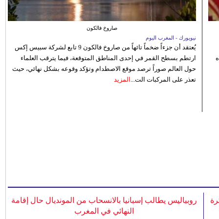
صاروخ فالكون
نيويورك - المغرب اليوم
يُعتقد أن جزءاً ضخماً تائهاً من صاروخ فالكون 9 تابع لشركة سبيس إكس
ه
ارتطم بسطح القمر في إحدى المناطق المتوقعة، فيما يترقب العلماء
حول العالم صوراً ترصد موقع الاصطدام وتؤكد وقوعه بشكل نهائي، حيث
تعذر على المركبات الت...
المزيد
رة
روبياليس يطالب إسبانيا بالانسحاب من المونديال حال إقامة
النهائي في المغرب