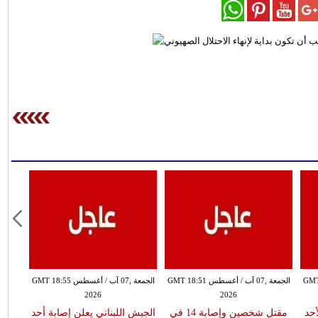
طس GMT 18:49
الجمعة ,07 آب / أغسطس GMT 18:51
الجمعة ,07 آب / أغسطس GMT 18:55
2026
2026
أحد
مقتل شخصين وإصابة 14 في
الجيش اللبناني يعلن إصابة أحد
إحبا