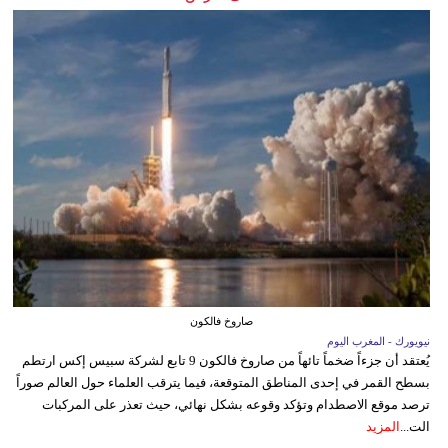
صاروخ فالكون
نيويورك - المغرب اليوم
يُعتقد أن جزءاً ضخماً تائهاً من صاروخ فالكون 9 تابع لشركة سبيس إكس ارتطم
بسطح القمر في إحدى المناطق المتوقعة، فيما يترقب العلماء حول العالم صوراً
ترصد موقع الاصطدام وتؤكد وقوعه بشكل نهائي، حيث تعذر على المركبات
الت...
المزيد