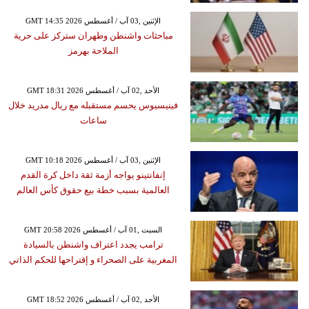
GMT 14:35 2026 الإثنين ,03 آب / أغسطس
مباحثات واشنطن وطهران ستركز على حرية
الملاحة بهرمز
GMT 18:31 2026 الأحد ,02 آب / أغسطس
فينيسيوس يحسم مستقبله مع ريال مدريد خلال
ساعات
GMT 10:18 2026 الإثنين ,03 آب / أغسطس
إنفانتينو يواجه أزمة ثقة داخل كرة القدم
العالمية بسبب خطة بيع حقوق كأس العالم
GMT 20:58 2026 السبت ,01 آب / أغسطس
ترامب يجدد اعتراف واشنطن بالسيادة
المغربية على الصحراء و إقتراحها للحكم الذاتي
GMT 18:52 2026 الأحد ,02 آب / أغسطس