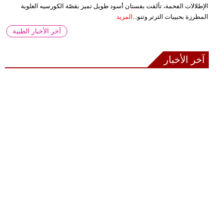
الإطلالات الفخمة، تألقت بفستان أسود طويل تميز بقصّة الكورسيه العلوية
المطرزة بحبيبات الترتر وتنو...
المزيد
آخر الأخبار الطبية
آخر الأخبار