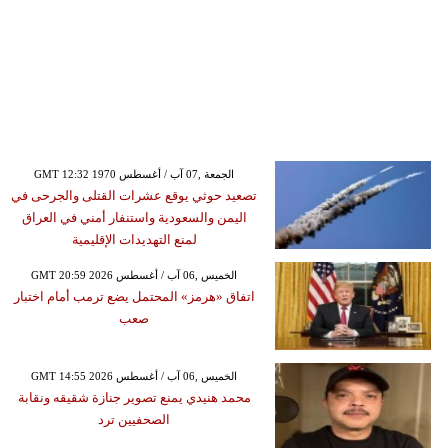
GMT 12:32 1970 الجمعة ,07 آب / أغسطس
تصعيد حوثي يوقع عشرات القتلى والجرحى في
اليمن والسعودية واستنفار أمني في العراق
لمنع التهديدات الإقليمية
GMT 20:59 2026 الخميس ,06 آب / أغسطس
اتفاق «هرمز» المحتمل يضع ترمب أمام اختبار
صعب
GMT 14:55 2026 الخميس ,06 آب / أغسطس
محمد هنيدي يمنع تصوير جنازة شقيقه ونقابة
الصحفيين ترد