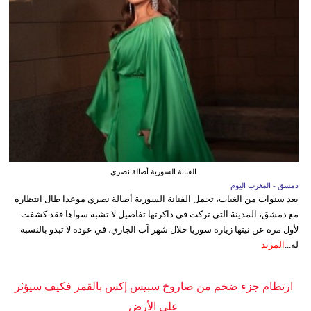
الفنانة السورية أصالة نصري
دمشق - المغرب اليوم
بعد سنوات من الغياب، تحمل الفنانة السورية أصالة نصري موعدا طال انتظاره
مع دمشق، المدينة التي تركت في ذاكرتها تفاصيل لا تشبه سواها.فقد كشفت
لأول مرة عن نيتها زيارة سوريا خلال شهر آب الجاري، في عودة لا تبدو بالنسبة
له...
المزيد
ارتطام جزء ضخم من صاروخ سبيس إكس بالقمر فكيف سيؤثر
على الأرض