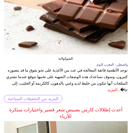
الشوكولاتة
واشنطن - المغرب اليوم
توجد الأطعمة فائقة المعالجة في عدد من الأغذية على نحو يفوق ما قد يتصوره
كثيرون، وسوف تساعدك هذه الوصفات الشهية على تجنبها.نتوقع عندما نشتري
المثلجات أنها تتكون من خليط لذيذ وغني بالدهون، كالكريمة أو الحليب، إلى
جا�...
المزيد
المزيد من التحقيقات السياحية
أحدث إطلالات كارمن بصيبص شعر قصير واختيارات مبتكرة
للأزياء