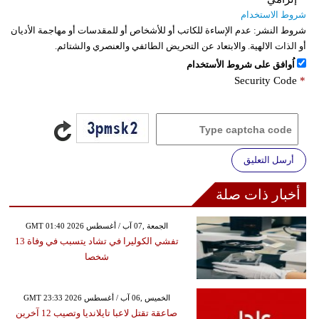
شروط الاستخدام
شروط النشر:
عدم الإساءة للكاتب أو للأشخاص أو للمقدسات أو مهاجمة الأديان
أو الذات الالهية. والابتعاد عن التحريض الطائفي والعنصري والشتائم.
اُوافق على شروط الأستخدام
Security Code
*
أرسل التعليق
أخبار ذات صلة
GMT 01:40 2026 الجمعة ,07 آب / أغسطس
تفشي الكوليرا في تشاد يتسبب في وفاة 13
شخصا
GMT 23:33 2026 الخميس ,06 آب / أغسطس
صاعقة تقتل لاعبا تايلانديا وتصيب 12 آخرين