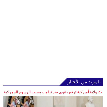
المزيد من الأخبار
25 ولاية أميركية ترفع دعوى ضد ترامب بسبب الرسوم الجمركية