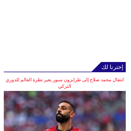
إخترنا لك
انتقال محمد صلاح إلى طرابزون سبور يغير نظرة العالم للدوري
التركي