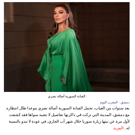
الفنانة السورية أصالة نصري
دمشق - المغرب اليوم
بعد سنوات من الغياب، تحمل الفنانة السورية أصالة نصري موعدا طال انتظاره
مع دمشق، المدينة التي تركت في ذاكرتها تفاصيل لا تشبه سواها.فقد كشفت
لأول مرة عن نيتها زيارة سوريا خلال شهر آب الجاري، في عودة لا تبدو بالنسبة
له...
المزيد