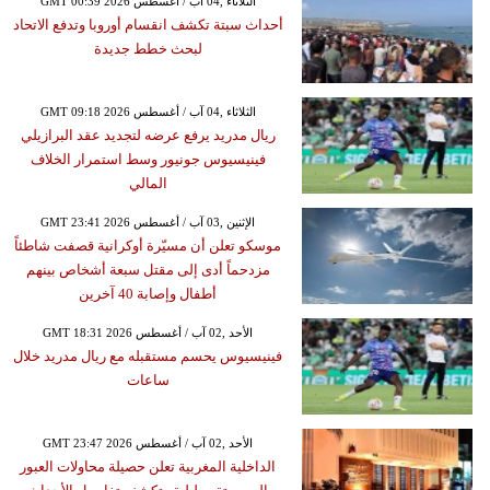
GMT 00:39 2026 الثلاثاء ,04 آب / أغسطس
أحداث سبتة تكشف انقسام أوروبا وتدفع الاتحاد
لبحث خطط جديدة
GMT 09:18 2026 الثلاثاء ,04 آب / أغسطس
ريال مدريد يرفع عرضه لتجديد عقد البرازيلي
فينيسيوس جونيور وسط استمرار الخلاف
المالي
GMT 23:41 2026 الإثنين ,03 آب / أغسطس
موسكو تعلن أن مسيّرة أوكرانية قصفت شاطئاً
مزدحماً أدى إلى مقتل سبعة أشخاص بينهم
أطفال وإصابة 40 آخرين
GMT 18:31 2026 الأحد ,02 آب / أغسطس
فينيسيوس يحسم مستقبله مع ريال مدريد خلال
ساعات
GMT 23:47 2026 الأحد ,02 آب / أغسطس
الداخلية المغربية تعلن حصيلة محاولات العبور