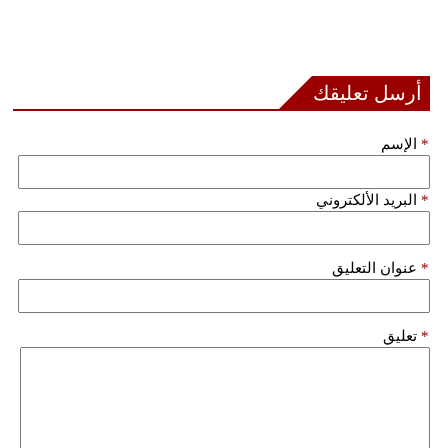
بيئة
مدوَّنات
أرسل تعليقك
أبراج
*
الإسم
فيديو
*
البريد الألكتروني
سيارات
*
عنوان التعليق
*
تعليق