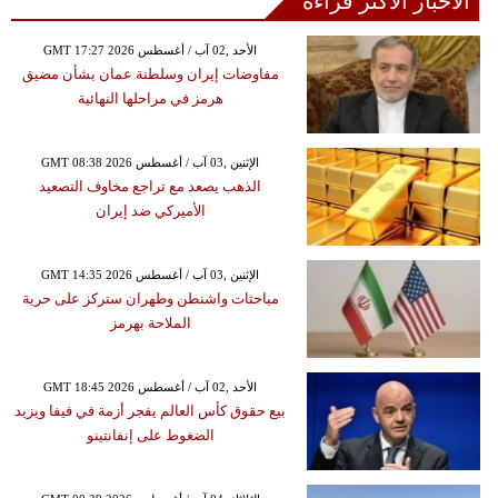
الأخبار الأكثر قراءة
GMT 17:27 2026 الأحد ,02 آب / أغسطس
مفاوضات إيران وسلطنة عمان بشأن مضيق
هرمز في مراحلها النهائية
GMT 08:38 2026 الإثنين ,03 آب / أغسطس
الذهب يصعد مع تراجع مخاوف التصعيد
الأميركي ضد إيران
GMT 14:35 2026 الإثنين ,03 آب / أغسطس
مباحثات واشنطن وطهران ستركز على حرية
الملاحة بهرمز
GMT 18:45 2026 الأحد ,02 آب / أغسطس
بيع حقوق كأس العالم يفجر أزمة في فيفا ويزيد
الضغوط على إنفانتينو