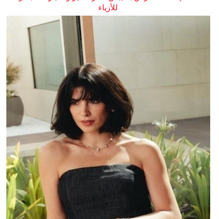
للأزياء