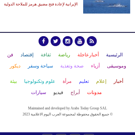
الإيرانية لإعادة فتح مضيق هرمز للملاحة الدولية
الرئيسية
أخبارعاجلة
رياضة
ثقافة
إقتصاد
فن
وموسيقى
أزياء
صحة وتغذية
سياحة وسفر
ديكور
أخبار
إعلام
تعليم
مرأة
علوم وتكنولوجيا
بيئة
مدونات
أبراج
فيديو
سيارات
Maintained and developed by Arabs Today Group SAL
جميع الحقوق محفوظة لمجموعة العرب اليوم الاعلامية 2023 ©