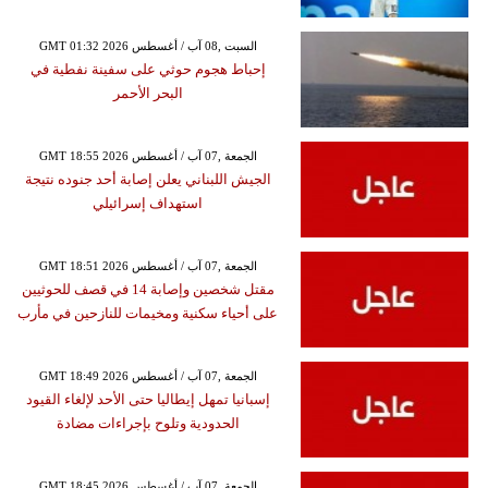
GMT 01:32 2026 السبت ,08 آب / أغسطس
إحباط هجوم حوثي على سفينة نفطية في
البحر الأحمر
GMT 18:55 2026 الجمعة ,07 آب / أغسطس
الجيش اللبناني يعلن إصابة أحد جنوده نتيجة
استهداف إسرائيلي
GMT 18:51 2026 الجمعة ,07 آب / أغسطس
مقتل شخصين وإصابة 14 في قصف للحوثيين
على أحياء سكنية ومخيمات للنازحين في مأرب
GMT 18:49 2026 الجمعة ,07 آب / أغسطس
إسبانيا تمهل إيطاليا حتى الأحد لإلغاء القيود
الحدودية وتلوح بإجراءات مضادة
GMT 18:45 2026 الجمعة ,07 آب / أغسطس