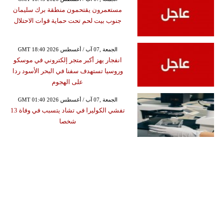
مستعمرون يقتحمون منطقة برك سليمان
جنوب بيت لحم تحت حماية قوات الاحتلال
GMT 18:40 2026 الجمعة ,07 آب / أغسطس
انفجار يهز أكبر متجر إلكتروني في موسكو
وروسيا تستهدف سفنا في البحر الأسود ردا
على الهجوم
GMT 01:40 2026 الجمعة ,07 آب / أغسطس
تفشي الكوليرا في تشاد يتسبب في وفاة 13
شخصا