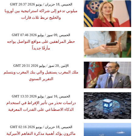
GMT 20:37 2026 الخميس ,18 حزيران / يونيو
ميلوني تدعو إلى شراكة استراتيجية بين أوروبا
والخليج تربط ثلاث قارات
GMT 07:46 2026 الخميس ,09 تموز / يوليو
حظر المراهقين على مواقع التواصل يواجه
مأزقًا جديداً
GMT 20:51 2026 الإثنين ,20 تموز / يوليو
ملك المغرب يستقبل والي بنك المغرب ويتسلم
التقرير السنوي
GMT 13:33 2026 الخميس ,16 تموز / يوليو
دراسات تحذر من تأثير الإفراط في استخدام
الذكاء الاصطناعي على القدرات المعرفية
GMT 02:16 2026 الخميس ,18 حزيران / يونيو
ماكرون يؤكد أهمية مذكرة التفاهم الأميركية