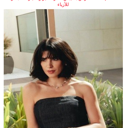
للأزياء