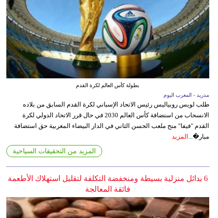
بطولة كأس العالم لكرة القدم
مدريد - المغرب اليوم
طلب لويس روبياليس رئيس الاتحاد الإسباني لكرة القدم السابق من بلاده
الانسحاب من استضافة كأس العالم 2030 في حال قرر الاتحاد الدولي لكرة
القدم "فيفا" منح ملعب الحسن الثاني في الدار البيضاء المغربية حق استضافة
مبار�...
المزيد
المزيد من التحقيقات السياحية
6 بدائل منزلية بسيطة ومنخفضة التكلفة لتقليل استهلاك الأطعمة
فائقة المعالجة