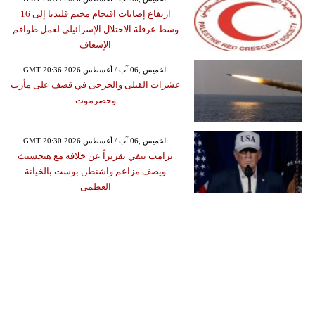
ارتفاع إصابات اقتحام مخيم قلنديا إلى 16
وسط عرقلة الاحتلال الإسرائيلي لعمل طواقم
الإسعاف
GMT 20:36 2026 الخميس ,06 آب / أغسطس
عشرات القتلى والجرحى في قصف على مأرب
وحضرموت
GMT 20:30 2026 الخميس ,06 آب / أغسطس
ترامب ينفي تقريراً عن خلافه مع هيجسيث
ويصف مزاعم واشنطن بوست بالخيانة
العظمى