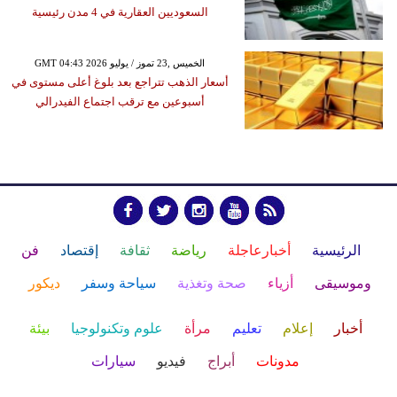
السعوديين العقارية في 4 مدن رئيسية
GMT 04:43 2026 الخميس ,23 تموز / يوليو
أسعار الذهب تتراجع بعد بلوغ أعلى مستوى في
أسبوعين مع ترقب اجتماع الفيدرالي
الرئيسية
أخبارعاجلة
رياضة
ثقافة
إقتصاد
فن
وموسيقى
أزياء
صحة وتغذية
سياحة وسفر
ديكور
أخبار
إعلام
تعليم
مرأة
علوم وتكنولوجيا
بيئة
مدونات
أبراج
فيديو
سيارات