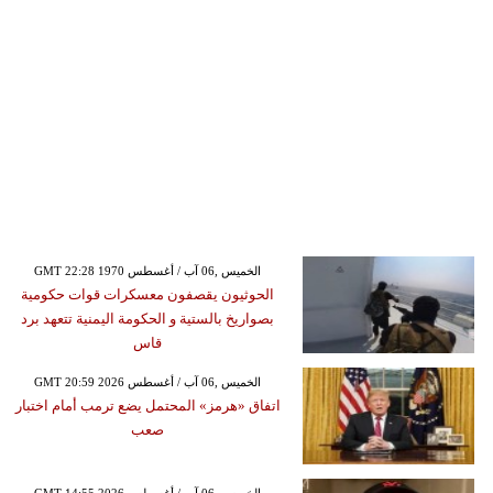
GMT 22:28 1970 الخميس ,06 آب / أغسطس
الحوثيون يقصفون معسكرات قوات حكومية
بصواريخ بالستية و الحكومة اليمنية تتعهد برد
قاس
GMT 20:59 2026 الخميس ,06 آب / أغسطس
اتفاق «هرمز» المحتمل يضع ترمب أمام اختبار
صعب
GMT 14:55 2026 الخميس ,06 آب / أغسطس