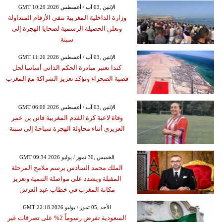
GMT 10:29 2026 الإثنين ,03 آب / أغسطس
وزارة الداخلية المغربية تنفي الأرقام المتداولة
وتعلن الحصيلة الرسمية لضحايا الهجرة إلى
سبتة
GMT 11:20 2026 الإثنين ,03 آب / أغسطس
كندا تعتبر مبادرة الحكم الذاتي أساسا لحل
قضية الصحراء وتؤكد تعزيز الشراكة مع المغرب
GMT 06:00 2026 الإثنين ,03 آب / أغسطس
وفاة لاعبة كرة القدم المغربية فاتن بن عمر
العزيزي أثناء محاولة الهجرة سباحةً إلى سبتة
GMT 09:34 2026 الخميس ,30 تموز / يوليو
الملك محمد السادس يرسم ملامح المرحلة
المقبلة ويشدد على مواصلة التنمية وتعزيز
مكانة المغرب في خطاب عيد العرش
GMT 22:18 2026 الأحد ,05 تموز / يوليو
السعودية تفرض رسوماً 2% على تصرفات غير