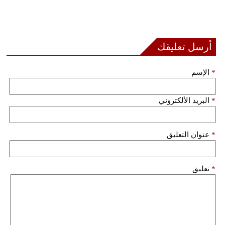
بيئة
مدوَّنات
أرسل تعليقك
أبراج
*
الإسم
فيديو
*
البريد الألكتروني
سيارات
*
عنوان التعليق
*
تعليق