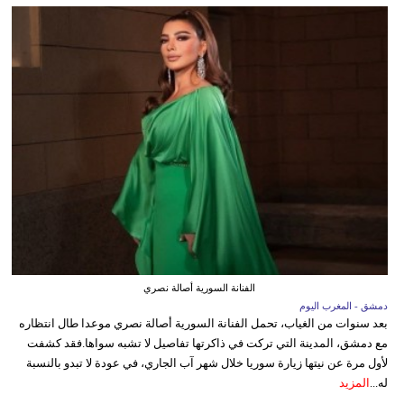
الفنانة السورية أصالة نصري
دمشق - المغرب اليوم
بعد سنوات من الغياب، تحمل الفنانة السورية أصالة نصري موعدا طال انتظاره
مع دمشق، المدينة التي تركت في ذاكرتها تفاصيل لا تشبه سواها.فقد كشفت
لأول مرة عن نيتها زيارة سوريا خلال شهر آب الجاري، في عودة لا تبدو بالنسبة
له...
المزيد