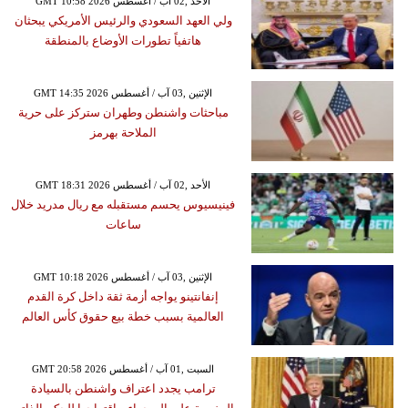
GMT 10:58 2026 الأحد ,02 آب / أغسطس
ولي العهد السعودي والرئيس الأمريكي يبحثان
هاتفياً تطورات الأوضاع بالمنطقة
GMT 14:35 2026 الإثنين ,03 آب / أغسطس
مباحثات واشنطن وطهران ستركز على حرية
الملاحة بهرمز
GMT 18:31 2026 الأحد ,02 آب / أغسطس
فينيسيوس يحسم مستقبله مع ريال مدريد خلال
ساعات
GMT 10:18 2026 الإثنين ,03 آب / أغسطس
إنفانتينو يواجه أزمة ثقة داخل كرة القدم
العالمية بسبب خطة بيع حقوق كأس العالم
GMT 20:58 2026 السبت ,01 آب / أغسطس
ترامب يجدد اعتراف واشنطن بالسيادة