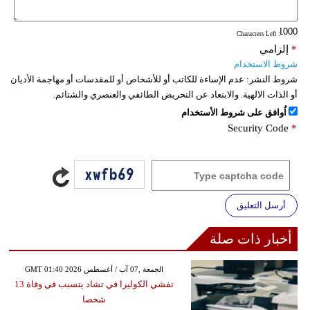
: Characters Left
*
إلزامي
شروط الاستخدام
شروط النشر:
عدم الإساءة للكاتب أو للأشخاص أو للمقدسات أو مهاجمة الأديان
أو الذات الالهية. والابتعاد عن التحريض الطائفي والعنصري والشتائم.
اُوافق على شروط الأستخدام
Security Code
*
أرسل التعليق
أخبار ذات صلة
GMT 01:40 2026 الجمعة ,07 آب / أغسطس
تفشي الكوليرا في تشاد يتسبب في وفاة 13
شخصا