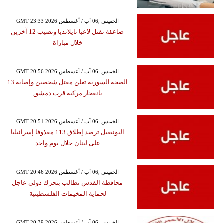
GMT 23:33 2026 الخميس ,06 آب / أغسطس
صاعقة تقتل لاعبا تايلانديا وتصيب 12 آخرين
خلال مباراة
GMT 20:56 2026 الخميس ,06 آب / أغسطس
الصحة السورية تعلن مقتل شخصين وإصابة 13
بانفجار مركبة قرب دمشق
GMT 20:51 2026 الخميس ,06 آب / أغسطس
اليونيفيل ترصد إطلاق 113 مقذوفا إسرائيليا
على لبنان خلال يوم واحد
GMT 20:46 2026 الخميس ,06 آب / أغسطس
محافظة القدس تطالب بتحرك دولي عاجل
لحماية المخيمات الفلسطينية
GMT 20:39 2026 الخميس ,06 آب / أغسطس