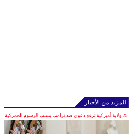
المزيد من الأخبار
25 ولاية أميركية ترفع دعوى ضد ترامب بسبب الرسوم الجمركية