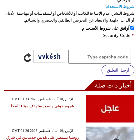
شروط الاستخدام
شروط النشر:
عدم الإساءة للكاتب أو للأشخاص أو للمقدسات أو مهاجمة الأديان
أو الذات الالهية. والابتعاد عن التحريض الطائفي والعنصري والشتائم.
اُوافق على شروط الأستخدام
Security Code
*
أرسل التعليق
أخبار ذات صلة
GMT 01:33 2026 الإثنين ,10 آب / أغسطس
هجوم حوثي واسع يستهدف ميناء المخا
GMT 01:26 2026 الإثنين ,10 آب / أغسطس
روسيا تسيطر على بلدتين جديدتين في شرق