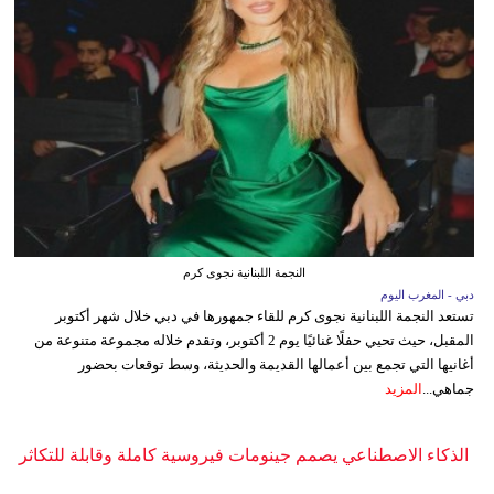
النجمة اللبنانية نجوى كرم
دبي - المغرب اليوم
تستعد النجمة اللبنانية نجوى كرم للقاء جمهورها في دبي خلال شهر أكتوبر
المقبل، حيث تحيي حفلًا غنائيًا يوم 2 أكتوبر، وتقدم خلاله مجموعة متنوعة من
أغانيها التي تجمع بين أعمالها القديمة والحديثة، وسط توقعات بحضور
جماهي...
المزيد
الذكاء الاصطناعي يصمم جينومات فيروسية كاملة وقابلة للتكاثر