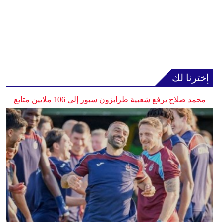
إخترنا لك
محمد صلاح يرفع شعبية طرابزون سبور إلى 106 ملايين متابع