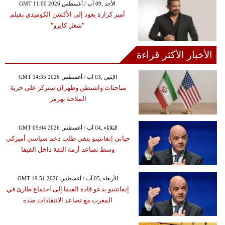
GMT 11:00 2026 الأحد ,09 آب / أغسطس
أمير كرارة يعود إلى الأكشن الكوميدي بفيلم
"شغل كايرو"
الأخبار الأكثر قراءة
GMT 14:35 2026 الإثنين ,03 آب / أغسطس
مباحثات واشنطن وطهران ستركز على حرية
الملاحة بهرمز
GMT 09:04 2026 الثلاثاء ,04 آب / أغسطس
جياني إنفانتينو ينفي طلب دعم سياسي أميركي
وسط تصاعد أزمة الثقة داخل الفيفا
GMT 19:51 2026 الأربعاء ,05 آب / أغسطس
إنفانتينو يدعو قادة الفيفا إلى اجتماع طارئ في
المغرب مع تصاعد الانتقادات ضده