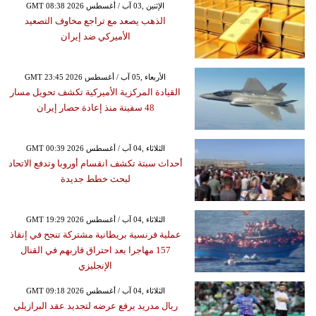
GMT 08:38 2026 الإثنين ,03 آب / أغسطس
الذهب يصعد مع تراجع مخاوف التصعيد
الأميركي ضد إيران
GMT 23:45 2026 الأربعاء ,05 آب / أغسطس
القيادة المركزية الأميركية تكشف تحويل مسار
48 سفينة منذ إعادة حصار إيران
GMT 00:39 2026 الثلاثاء ,04 آب / أغسطس
أحداث سبتة تكشف انقسام أوروبا وتدفع الاتحاد
لبحث خطط جديدة
GMT 19:29 2026 الثلاثاء ,04 آب / أغسطس
عملية فرنسية بريطانية مشتركة تنجح في إنقاذ
157 مهاجرا بعد احتراق قاربهم في القنال
الإنجليزي
GMT 09:18 2026 الثلاثاء ,04 آب / أغسطس
ريال مدريد يرفع عرضه لتجديد عقد البرازيلي