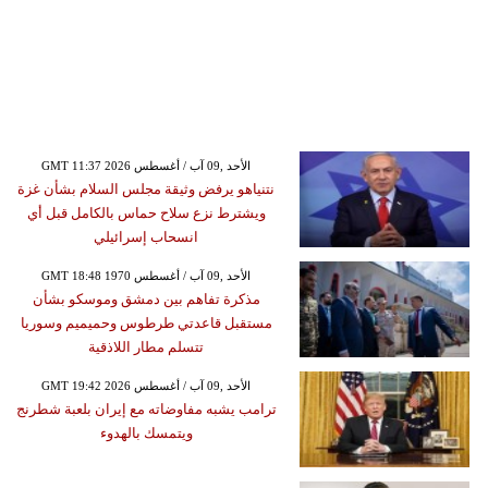
GMT 11:37 2026 الأحد ,09 آب / أغسطس
نتنياهو يرفض وثيقة مجلس السلام بشأن غزة
ويشترط نزع سلاح حماس بالكامل قبل أي
انسحاب إسرائيلي
GMT 18:48 1970 الأحد ,09 آب / أغسطس
مذكرة تفاهم بين دمشق وموسكو بشأن
مستقبل قاعدتي طرطوس وحميميم وسوريا
تتسلم مطار اللاذقية
GMT 19:42 2026 الأحد ,09 آب / أغسطس
ترامب يشبه مفاوضاته مع إيران بلعبة شطرنج
ويتمسك بالهدوء