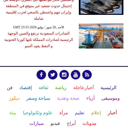
إحتمال حدوث تصعيد غير متوقع في المنطقة
وإيران تتهم واشنطن بالسعي لحرب إقليمية
شاملة
GMT 23:55 2026 الأحد ,26 تموز / يوليو
الصادرات السعودية ترتفع والصين الوجهة
الرئيسية لصادرات المملكة تلتها كوريا الجنوبية
و النفط يقود النمو
الرئيسية
أخبارعاجلة
رياضة
ثقافة
إقتصاد
فن
وموسيقى
أزياء
صحة وتغذية
سياحة وسفر
ديكور
أخبار
إعلام
تعليم
مرأة
علوم وتكنولوجيا
بيئة
مدونات
أبراج
فيديو
سيارات