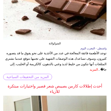
الشوكولاتة
واشنطن - المغرب اليوم
توجد الأطعمة فائقة المعالجة في عدد من الأغذية على نحو يفوق ما قد يتصوره
كثيرون، وسوف تساعدك هذه الوصفات الشهية على تجنبها.نتوقع عندما نشتري
المثلجات أنها تتكون من خليط لذيذ وغني بالدهون، كالكريمة أو الحليب، إلى
جا�...
المزيد
المزيد من التحقيقات السياحية
أحدث إطلالات كارمن بصيبص شعر قصير واختيارات مبتكرة
للأزياء