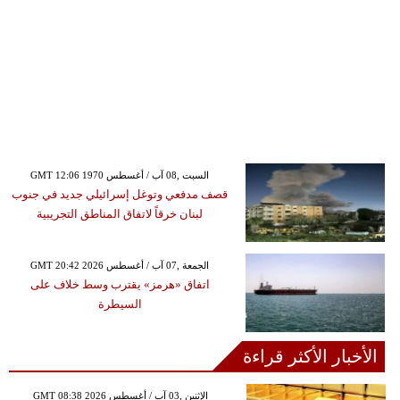
GMT 12:06 1970 السبت ,08 آب / أغسطس
قصف مدفعي وتوغل إسرائيلي جديد في جنوب
لبنان خرقاً لاتفاق المناطق التجريبية
GMT 20:42 2026 الجمعة ,07 آب / أغسطس
اتفاق «هرمز» يقترب وسط خلاف على
السيطرة
الأخبار الأكثر قراءة
GMT 08:38 2026 الإثنين ,03 آب / أغسطس