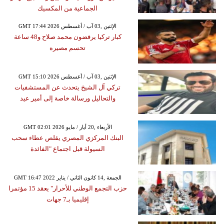
الجماعية من المكسيك
GMT 17:44 2026 الإثنين ,03 آب / أغسطس
كبار تركيا يرفضون محمد صلاح و48 ساعة
تحسم مصيره
GMT 15:10 2026 الإثنين ,03 آب / أغسطس
تركي آل الشيخ يتحدث عن المستشفيات
والتحاليل ورسالة خاصة إلى أمير عيد
GMT 02:01 2026 الأربعاء ,20 أيار / مايو
البنك المركزي المصري يقلص عطاء سحب
السيولة قبل اجتماع "الفائدة
GMT 16:47 2022 الجمعة ,14 كانون الثاني / يناير
حزب التجمع الوطني للأحرار" يعقد 15 مؤتمرا
إقليميا بـ7 جهات