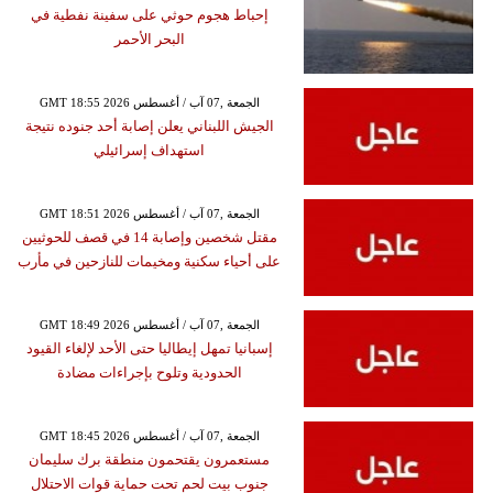
إحباط هجوم حوثي على سفينة نفطية في
البحر الأحمر
GMT 18:55 2026 الجمعة ,07 آب / أغسطس
الجيش اللبناني يعلن إصابة أحد جنوده نتيجة
استهداف إسرائيلي
GMT 18:51 2026 الجمعة ,07 آب / أغسطس
مقتل شخصين وإصابة 14 في قصف للحوثيين
على أحياء سكنية ومخيمات للنازحين في مأرب
GMT 18:49 2026 الجمعة ,07 آب / أغسطس
إسبانيا تمهل إيطاليا حتى الأحد لإلغاء القيود
الحدودية وتلوح بإجراءات مضادة
GMT 18:45 2026 الجمعة ,07 آب / أغسطس
مستعمرون يقتحمون منطقة برك سليمان
جنوب بيت لحم تحت حماية قوات الاحتلال