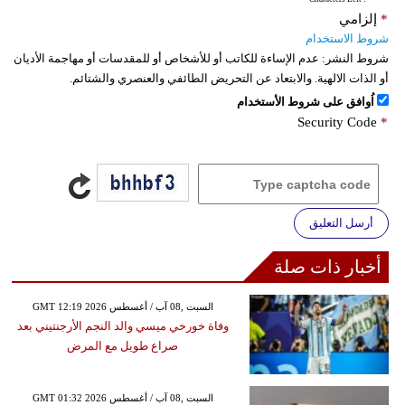
*
إلزامي
شروط الاستخدام
شروط النشر:
عدم الإساءة للكاتب أو للأشخاص أو للمقدسات أو مهاجمة الأديان
أو الذات الالهية. والابتعاد عن التحريض الطائفي والعنصري والشتائم.
اُوافق على شروط الأستخدام
Security Code
*
أرسل التعليق
أخبار ذات صلة
GMT 12:19 2026 السبت ,08 آب / أغسطس
وفاة خورخي ميسي والد النجم الأرجنتيني بعد
صراع طويل مع المرض
GMT 01:32 2026 السبت ,08 آب / أغسطس