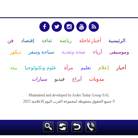
الرئيسية
أخبارعاجلة
رياضة
ثقافة
إقتصاد
فن
وموسيقى
أزياء
صحة وتغذية
سياحة وسفر
ديكور
أخبار
إعلام
تعليم
مرأة
علوم وتكنولوجيا
بيئة
مدونات
أبراج
فيديو
سيارات
Maintained and developed by Arabs Today Group SAL
جميع الحقوق محفوظة لمجموعة العرب اليوم الاعلامية 2023 ©