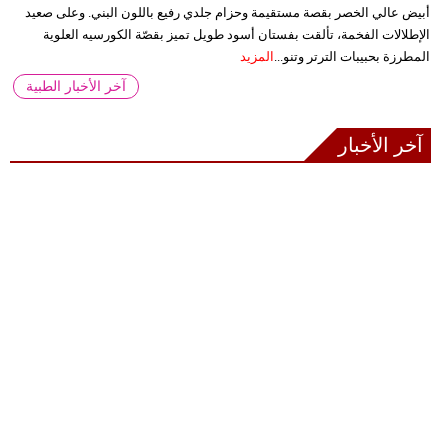
أبيض عالي الخصر بقصة مستقيمة وحزام جلدي رفيع باللون البني. وعلى صعيد
الإطلالات الفخمة، تألقت بفستان أسود طويل تميز بقصّة الكورسيه العلوية
المطرزة بحبيبات الترتر وتنو...
المزيد
آخر الأخبار الطبية
آخر الأخبار