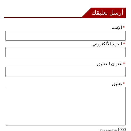
أرسل تعليقك
بيئة
مدوَّنات
*
الإسم
أبراج
*
البريد الألكتروني
فيديو
سيارات
*
عنوان التعليق
*
تعليق
: Characters Left