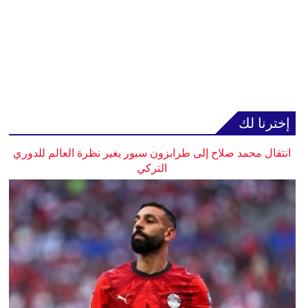
إخترنا لك
انتقال محمد صلاح إلى طرابزون سبور يغير نظرة العالم للدوري
التركي