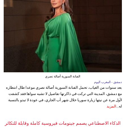
الفنانة السورية أصالة نصري
دمشق - المغرب اليوم
بعد سنوات من الغياب، تحمل الفنانة السورية أصالة نصري موعدا طال انتظاره
مع دمشق، المدينة التي تركت في ذاكرتها تفاصيل لا تشبه سواها.فقد كشفت
لأول مرة عن نيتها زيارة سوريا خلال شهر آب الجاري، في عودة لا تبدو بالنسبة
له...
المزيد
الذكاء الاصطناعي يصمم جينومات فيروسية كاملة وقابلة للتكاثر