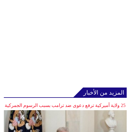
المزيد من الأخبار
25 ولاية أميركية ترفع دعوى ضد ترامب بسبب الرسوم الجمركية