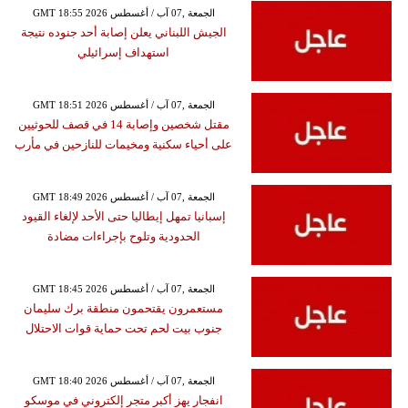
GMT 18:55 2026 الجمعة ,07 آب / أغسطس
الجيش اللبناني يعلن إصابة أحد جنوده نتيجة
استهداف إسرائيلي
GMT 18:51 2026 الجمعة ,07 آب / أغسطس
مقتل شخصين وإصابة 14 في قصف للحوثيين
على أحياء سكنية ومخيمات للنازحين في مأرب
GMT 18:49 2026 الجمعة ,07 آب / أغسطس
إسبانيا تمهل إيطاليا حتى الأحد لإلغاء القيود
الحدودية وتلوح بإجراءات مضادة
GMT 18:45 2026 الجمعة ,07 آب / أغسطس
مستعمرون يقتحمون منطقة برك سليمان
جنوب بيت لحم تحت حماية قوات الاحتلال
GMT 18:40 2026 الجمعة ,07 آب / أغسطس
انفجار يهز أكبر متجر إلكتروني في موسكو