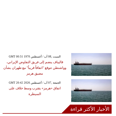
GMT 00:51 1970 السبت ,08 آب / أغسطس
قاليباف ينضم إلى فريق التفاوض الإيراني،
وواشنطن تتوقع "اتفاقاً قريباً" مع طهران بشأن
مضيق هرمز
GMT 20:42 2026 الجمعة ,07 آب / أغسطس
اتفاق «هرمز» يقترب وسط خلاف على
السيطرة
الأخبار الأكثر قراءة