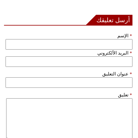
بيئة
أرسل تعليقك
مدوَّنات
*
الإسم
أبراج
*
البريد الألكتروني
فيديو
سيارات
*
عنوان التعليق
*
تعليق