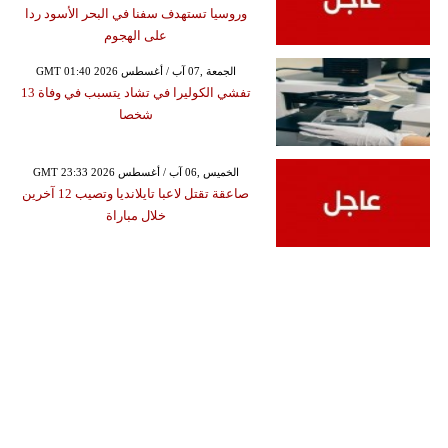
وروسيا تستهدف سفنا في البحر الأسود ردا
على الهجوم
GMT 01:40 2026 الجمعة ,07 آب / أغسطس
تفشي الكوليرا في تشاد يتسبب في وفاة 13
شخصا
GMT 23:33 2026 الخميس ,06 آب / أغسطس
صاعقة تقتل لاعبا تايلانديا وتصيب 12 آخرين
خلال مباراة