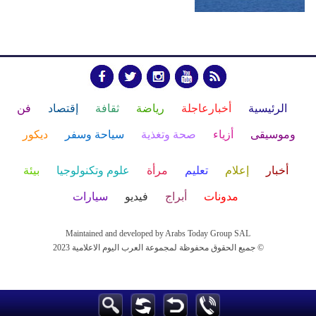
الرئيسية
أخبارعاجلة
رياضة
ثقافة
إقتصاد
فن
وموسيقى
أزياء
صحة وتغذية
سياحة وسفر
ديكور
أخبار
إعلام
تعليم
مرأة
علوم وتكنولوجيا
بيئة
مدونات
أبراج
فيديو
سيارات
Maintained and developed by Arabs Today Group SAL
جميع الحقوق محفوظة لمجموعة العرب اليوم الاعلامية 2023 ©