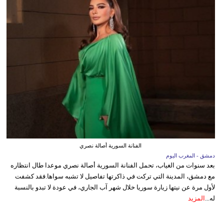
الفنانة السورية أصالة نصري
دمشق - المغرب اليوم
بعد سنوات من الغياب، تحمل الفنانة السورية أصالة نصري موعدا طال انتظاره
مع دمشق، المدينة التي تركت في ذاكرتها تفاصيل لا تشبه سواها.فقد كشفت
لأول مرة عن نيتها زيارة سوريا خلال شهر آب الجاري، في عودة لا تبدو بالنسبة
له...
المزيد