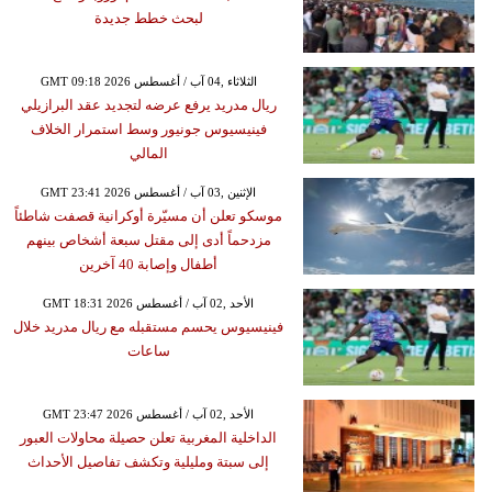
لبحث خطط جديدة
GMT 09:18 2026 الثلاثاء ,04 آب / أغسطس
ريال مدريد يرفع عرضه لتجديد عقد البرازيلي
فينيسيوس جونيور وسط استمرار الخلاف
المالي
GMT 23:41 2026 الإثنين ,03 آب / أغسطس
موسكو تعلن أن مسيّرة أوكرانية قصفت شاطئاً
مزدحماً أدى إلى مقتل سبعة أشخاص بينهم
أطفال وإصابة 40 آخرين
GMT 18:31 2026 الأحد ,02 آب / أغسطس
فينيسيوس يحسم مستقبله مع ريال مدريد خلال
ساعات
GMT 23:47 2026 الأحد ,02 آب / أغسطس
الداخلية المغربية تعلن حصيلة محاولات العبور
إلى سبتة ومليلية وتكشف تفاصيل الأحداث