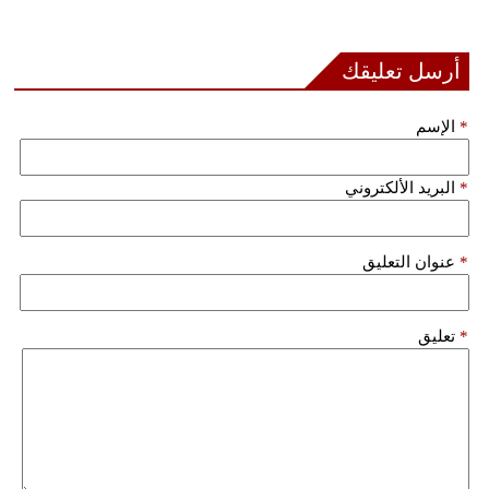
بيئة
أرسل تعليقك
مدوَّنات
*
الإسم
أبراج
*
البريد الألكتروني
فيديو
سيارات
*
عنوان التعليق
*
تعليق