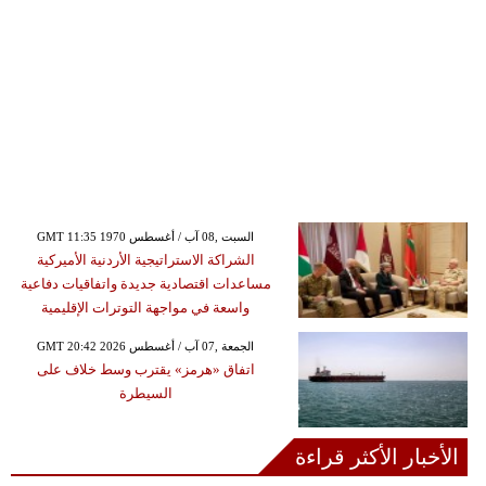
GMT 11:35 1970 السبت ,08 آب / أغسطس
الشراكة الاستراتيجية الأردنية الأميركية
مساعدات اقتصادية جديدة واتفاقيات دفاعية
واسعة في مواجهة التوترات الإقليمية
GMT 20:42 2026 الجمعة ,07 آب / أغسطس
اتفاق «هرمز» يقترب وسط خلاف على
السيطرة
الأخبار الأكثر قراءة