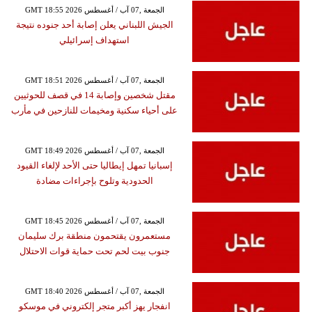
GMT 18:55 2026 الجمعة ,07 آب / أغسطس
الجيش اللبناني يعلن إصابة أحد جنوده نتيجة
استهداف إسرائيلي
GMT 18:51 2026 الجمعة ,07 آب / أغسطس
مقتل شخصين وإصابة 14 في قصف للحوثيين
على أحياء سكنية ومخيمات للنازحين في مأرب
GMT 18:49 2026 الجمعة ,07 آب / أغسطس
إسبانيا تمهل إيطاليا حتى الأحد لإلغاء القيود
الحدودية وتلوح بإجراءات مضادة
GMT 18:45 2026 الجمعة ,07 آب / أغسطس
مستعمرون يقتحمون منطقة برك سليمان
جنوب بيت لحم تحت حماية قوات الاحتلال
GMT 18:40 2026 الجمعة ,07 آب / أغسطس
انفجار يهز أكبر متجر إلكتروني في موسكو