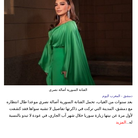
الفنانة السورية أصالة نصري
دمشق - المغرب اليوم
بعد سنوات من الغياب، تحمل الفنانة السورية أصالة نصري موعدا طال انتظاره
مع دمشق، المدينة التي تركت في ذاكرتها تفاصيل لا تشبه سواها.فقد كشفت
لأول مرة عن نيتها زيارة سوريا خلال شهر آب الجاري، في عودة لا تبدو بالنسبة
له...
المزيد