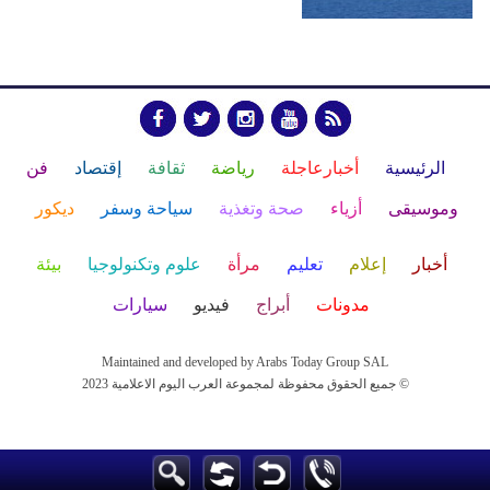
الرئيسية
أخبارعاجلة
رياضة
ثقافة
إقتصاد
فن
وموسيقى
أزياء
صحة وتغذية
سياحة وسفر
ديكور
أخبار
إعلام
تعليم
مرأة
علوم وتكنولوجيا
بيئة
مدونات
أبراج
فيديو
سيارات
Maintained and developed by Arabs Today Group SAL
جميع الحقوق محفوظة لمجموعة العرب اليوم الاعلامية 2023 ©