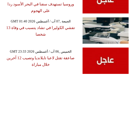
وروسيا تستهدف سفنا في البحر الأسود ردا
على الهجوم
GMT 01:40 2026 الجمعة ,07 آب / أغسطس
تفشي الكوليرا في تشاد يتسبب في وفاة 13
شخصا
GMT 23:33 2026 الخميس ,06 آب / أغسطس
صاعقة تقتل لاعبا تايلانديا وتصيب 12 آخرين
خلال مباراة