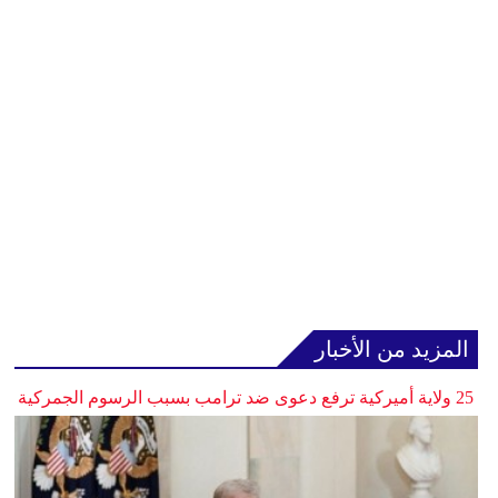
المزيد من الأخبار
25 ولاية أميركية ترفع دعوى ضد ترامب بسبب الرسوم الجمركية