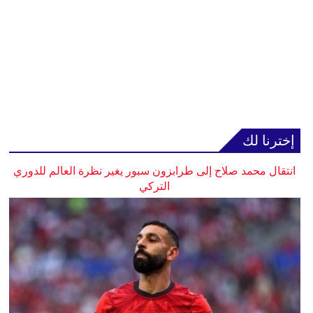
إخترنا لك
انتقال محمد صلاح إلى طرابزون سبور يغير نظرة العالم للدوري
التركي