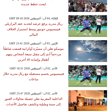
لبحث خطط جديدة
GMT 09:18 2026 الثلاثاء ,04 آب / أغسطس
ريال مدريد يرفع عرضه لتجديد عقد البرازيلي
فينيسيوس جونيور وسط استمرار الخلاف
المالي
GMT 23:41 2026 الإثنين ,03 آب / أغسطس
موسكو تعلن أن مسيّرة أوكرانية قصفت شاطئاً
مزدحماً أدى إلى مقتل سبعة أشخاص بينهم
أطفال وإصابة 40 آخرين
GMT 18:31 2026 الأحد ,02 آب / أغسطس
فينيسيوس يحسم مستقبله مع ريال مدريد خلال
ساعات
GMT 23:47 2026 الأحد ,02 آب / أغسطس
الداخلية المغربية تعلن حصيلة محاولات العبور
إلى سبتة ومليلية وتكشف تفاصيل الأحداث